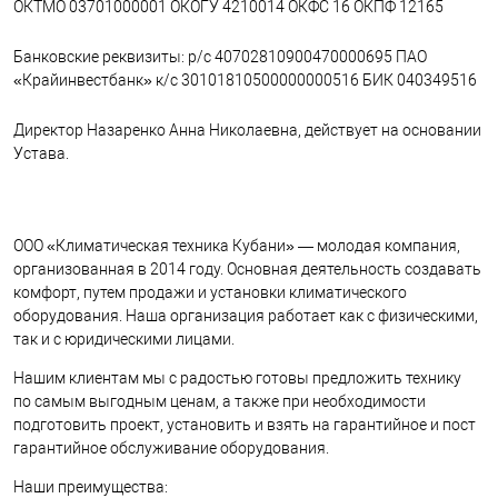
ОКТМО 03701000001
ОКОГУ 4210014
ОКФС 16
ОКПФ 12165
Банковские реквизиты:
р/с 40702810900470000695
ПАО
«Крайинвестбанк»
к/с 30101810500000000516
БИК 040349516
Директор Назаренко Анна Николаевна, действует на основании
Устава.
ООО «Климатическая техника Кубани» — молодая компания,
организованная в 2014 году.
Основная деятельность создавать
комфорт, путем продажи и установки климатического
оборудования. Наша организация работает как с физическими,
так и с юридическими лицами.
Нашим клиентам мы с радостью готовы предложить технику
по самым выгодным ценам, а также при необходимости
подготовить проект, установить и взять на гарантийное и пост
гарантийное обслуживание оборудования.
Наши преимущества: