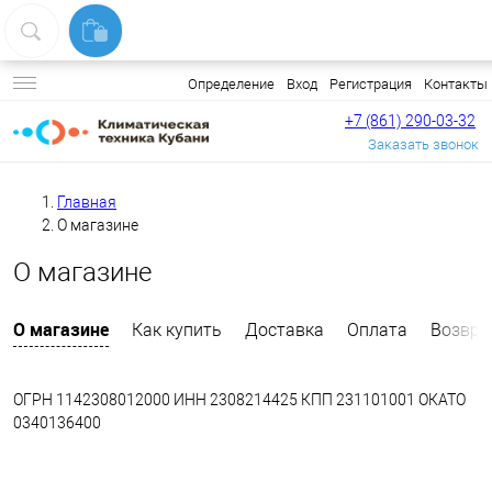
Вход
Регистрация
Контакты
Определение
+7 (861) 290-03-32
Заказать звонок
Главная
О магазине
О магазине
О магазине
Как купить
Доставка
Оплата
Возвра
ОГРН 1142308012000
ИНН 2308214425
КПП 231101001
ОКАТО
0340136400