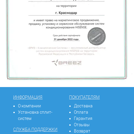
ИНФОРМАЦИЯ
ПОКУПАТЕЛЯМ
О компании
Доставка
Установка сплит-
Оплата
систем
Гарантия
Отзывы
СЛУЖБА ПОДДЕРЖКИ
Возврат