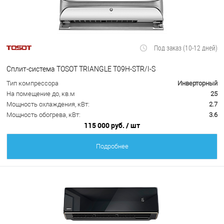
Под заказ (10-12 дней)
Сплит-система TOSOT TRIANGLE T09H-STR/I-S
Тип компрессора
Инверторный
На помещение до, кв.м
25
Мощность охлаждения, кВт:
2.7
Мощность обогрева, кВт:
3.6
115 000 руб.
/ шт
Подробнее