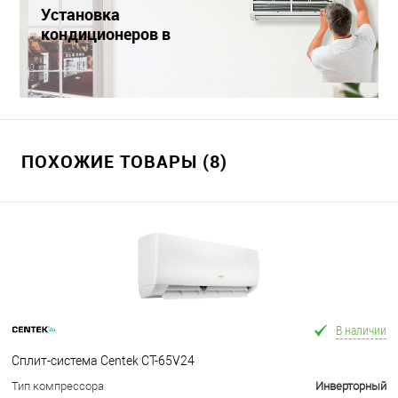
Установка
кондиционеров в
Краснодаре
ПОХОЖИЕ ТОВАРЫ (8)
В наличии
Сплит-система Centek CT-65V24
Тип компрессора
Инверторный