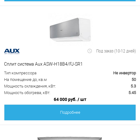
Под заказ (10-12 дней)
Сплит система Aux ASW-H18B4/FJ-SR1
Тип компрессора
Не инвертор
На помещение до, кв.м
50
Мощность охлаждения, кВт:
5.3
Мощность обогрева, кВт:
5.45
64 000 руб.
/ шт
Подробнее