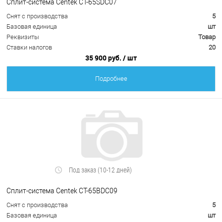
Сплит-система Centek CT-65SDC07
Снят с производства
5
Базовая единица
шт
Реквизиты
Товар
Ставки налогов
20
35 900 руб.
/ шт
Подробнее
Под заказ (10-12 дней)
Сплит-система Centek CT-65BDC09
Снят с производства
5
Базовая единица
шт