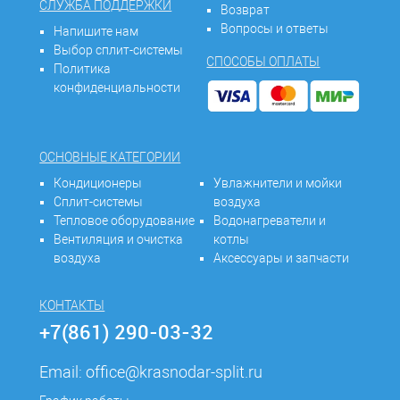
СЛУЖБА ПОДДЕРЖКИ
Возврат
Вопросы и ответы
Напишите нам
Выбор сплит-системы
СПОСОБЫ ОПЛАТЫ
Политика
конфиденциальности
ОСНОВНЫЕ КАТЕГОРИИ
Кондиционеры
Увлажнители и мойки
Сплит-системы
воздуха
Тепловое оборудование
Водонагреватели и
Вентиляция и очистка
котлы
воздуха
Аксессуары и запчасти
КОНТАКТЫ
+7(861) 290-03-32
Email:
office@krasnodar-split.ru