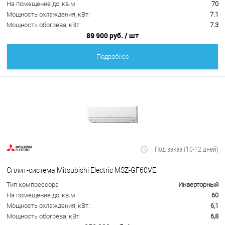
На помещение до, кв.м
70
Мощность охлаждения, кВт:
7.1
Мощность обогрева, кВт:
7.3
89 900 руб.
/ шт
Подробнее
Под заказ (10-12 дней)
Сплит-система Mitsubishi Electric MSZ-GF60VE
Тип компрессора
Инверторный
На помещение до, кв.м
60
Мощность охлаждения, кВт:
6,1
Мощность обогрева, кВт:
6,8