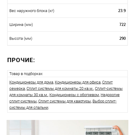
23.9
Вес наружного блока (кг)
722
Ширина (мм)
290
Высота (мм)
ПРОЧИЕ:
Товар в подборках
Кондиционеры для дома
,
Кондиционеры для офиса
,
Сплит
семерка
,
Сплит системы для комнаты 20 кв.м.
,
Сплит-системы
для комнаты 30 кв.м.
,
Кондиционеры с обогревом
,
Недорогие
сплит-системы
,
Сплит системы для квартиры
,
Выбор сплит-
системы для спальни
.