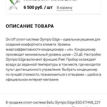
6 500 руб.
/ шт
В корзину
ОПИСАНИЕ ТОВАРА
On/off сплит-система Olympio Edge – идеальное решение для
создания комфортного климата. Уровень
энергоэффективности кондиционера – «А». Кондиционер
производит минимальный уровень шума – 23 дБ. Настройки
Olympio Edge включают функцию iFeel. Прибор охлаждает
воздух до заданной температуры в том месте, где находится
пульт дистанционного управления. Выбрать кондиционер
по лучшей стоимости, познакомиться с отзывами – удобно в
официальном интернет-магазине.
В продаже сплит-система Ballu Olympio Edge BSO-07HN8_22Y