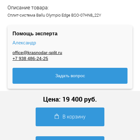
Описание товара:
Сплит-система Ballu Olympio Edge BSO-07HN8_22Y
Помощь эксперта
Александр
office@krasnodar-split.ru
+7 938 486-24-25
Задать вопрос
Цена:
19 400
руб.
В корзину