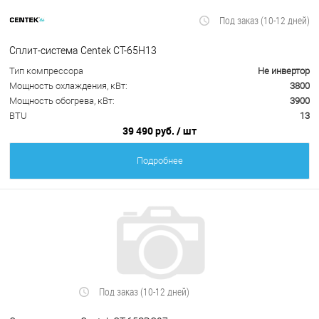
Под заказ (10-12 дней)
Сплит-система Centek CT-65H13
Тип компрессора
Не инвертор
Мощность охлаждения, кВт:
3800
Мощность обогрева, кВт:
3900
BTU
13
39 490 руб.
/ шт
Подробнее
Под заказ (10-12 дней)