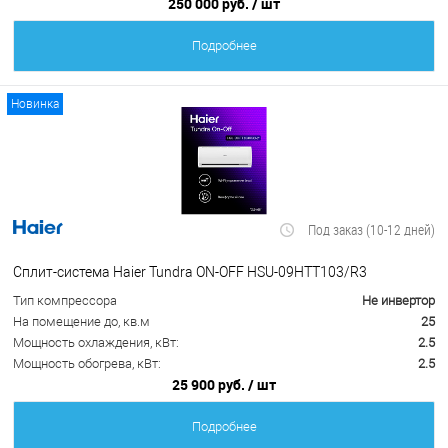
250 000 руб.
/ шт
Подробнее
Новинка
Под заказ (10-12 дней)
Сплит-система Haier Tundra ON-OFF HSU-09HTT103/R3
Тип компрессора
Не инвертор
На помещение до, кв.м
25
Мощность охлаждения, кВт:
2.5
Мощность обогрева, кВт:
2.5
25 900 руб.
/ шт
Подробнее