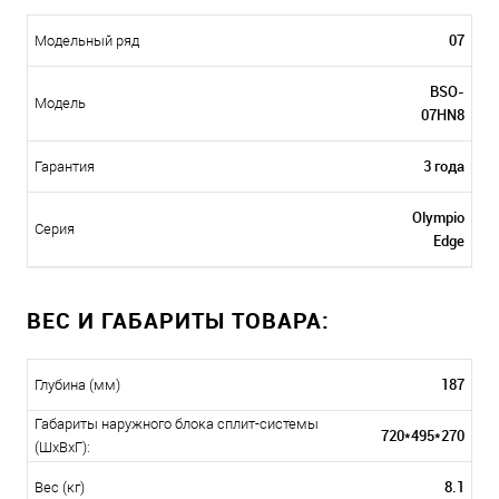
07
Модельный ряд
BSO-
Модель
07HN8
3 года
Гарантия
Olympio
Серия
Edge
ВЕС И ГАБАРИТЫ ТОВАРА:
187
Глубина (мм)
Габариты наружного блока сплит-системы
720*495*270
(ШxВxГ):
8.1
Вес (кг)