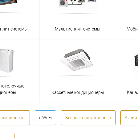
сплит системы
Мультисплит-системы
Моби
-потолочные
ционеры
Кассетные кондиционеры
Кана
ондиционеры
с Wi-Fi
Бесплатная установка
Акции