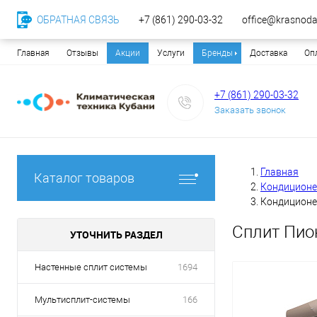
ОБРАТНАЯ СВЯЗЬ
+7 (861) 290-03-32
office@krasnodar
Главная
Отзывы
Акции
Услуги
Бренды
Доставка
Оп
+7 (861) 290-03-32
Заказать звонок
Главная
Каталог товаров
Кондицион
Кондиционе
Сплит Пио
УТОЧНИТЬ РАЗДЕЛ
Настенные сплит системы
1694
Мультисплит-системы
166