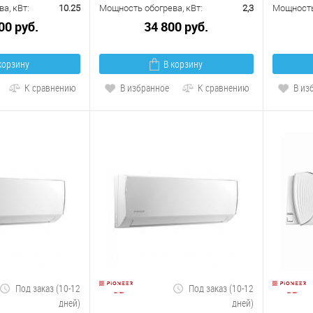
а, кВт:
10.25
Мощность обогрева, кВт:
2,3
Мощность 
00 руб.
34 800 руб.
корзину
В корзину
К сравнению
В избранное
К сравнению
В из
Под заказ (10-12
Под заказ (10-12
дней)
дней)