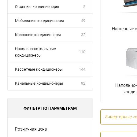
Оконные кондиционеры
5
Мобильные кондиционеры
49
Настенные 
Колонные кондиционеры
32
Напольно-потолочные
110
кондиционеры
Кассетные кондиционеры
144
Канальные кондиционеры
92
Напольно
конди
ФИЛЬТР ПО ПАРАМЕТРАМ
Инверторные к
Розничная цена