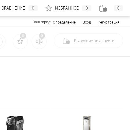
СРАВНЕНИЕ
0
ИЗБРАННОЕ
0
0
Ваш город:
Вход
Регистрация
Определение
0
0
В корзине
пока
пусто