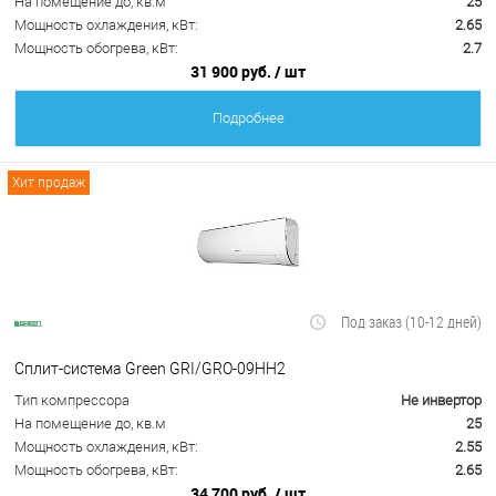
На помещение до, кв.м
25
Мощность охлаждения, кВт:
2.65
Мощность обогрева, кВт:
2.7
31 900 руб.
/ шт
Подробнее
Хит продаж
Под заказ (10-12 дней)
Сплит-система Green GRI/GRO-09HH2
Тип компрессора
Не инвертор
На помещение до, кв.м
25
Мощность охлаждения, кВт:
2.55
Мощность обогрева, кВт:
2.65
34 700 руб.
/ шт