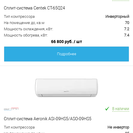
Сплит-система Centek CT-65Q24
Тип компрессора
Инверторный
На помещение до, кв.м
70
Мощность охлаждения, кВт:
7.2
Мощность обогрева, кВт:
7.4
66 800 руб.
/ шт
Подробнее
В наличии
Сплит-система Aeronik ASI-09HS5/ASO-09HS5
Тип компрессора
Не инвертор