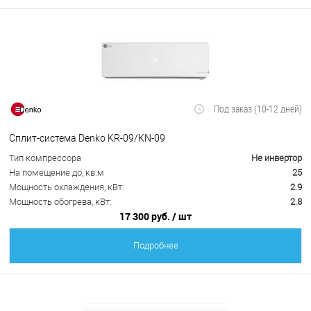
Под заказ (10-12 дней)
Сплит-система Denko KR-09/KN-09
Тип компрессора
Не инвертор
На помещение до, кв.м
25
Мощность охлаждения, кВт:
2.9
Мощность обогрева, кВт:
2.8
17 300 руб.
/ шт
Подробнее