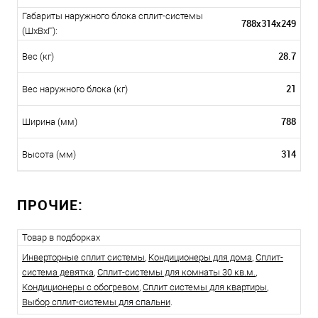
Габариты наружного блока сплит-системы
788х314х249
(ШxВxГ):
28.7
Вес (кг)
21
Вес наружного блока (кг)
788
Ширина (мм)
314
Высота (мм)
ПРОЧИЕ:
Товар в подборках
Инверторные сплит системы
,
Кондиционеры для дома
,
Сплит-
система девятка
,
Сплит-системы для комнаты 30 кв.м.
,
Кондиционеры с обогревом
,
Сплит системы для квартиры
,
Выбор сплит-системы для спальни
.