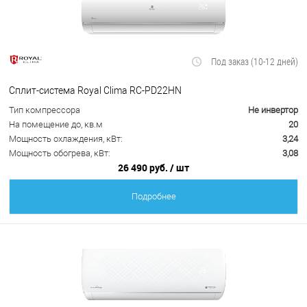
Под заказ (10-12 дней)
Сплит-система Royal Clima RC-PD22HN
Тип компрессора
Не инвертор
На помещение до, кв.м
20
Мощность охлаждения, кВт:
3,24
Мощность обогрева, кВт:
3,08
26 490 руб.
/ шт
Подробнее