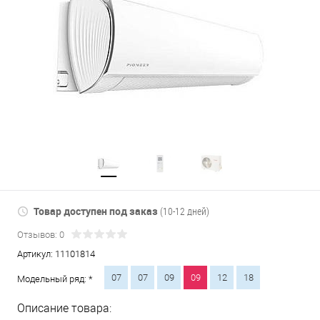
Товар доступен под заказ
(10-12 дней)
Отзывов: 0
Артикул:
11101814
07
07
09
09
12
18
Модельный ряд: *
Описание товара: