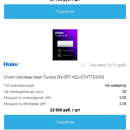
Подробнее
Под заказ (10-12 дней)
Сплит-система Haier Tundra ON-OFF HSU-07HTT03/R3
Тип компрессора
Не инвертор
На помещение до, кв.м
20
Мощность охлаждения, кВт:
2.05
Мощность обогрева, кВт:
2.05
23 500 руб.
/ шт
Подробнее