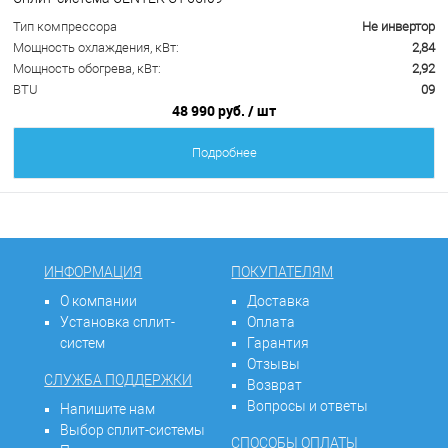
Тип компрессора
Не инвертор
Мощность охлаждения, кВт:
2,84
Мощность обогрева, кВт:
2,92
BTU
09
48 990 руб.
/ шт
Подробнее
ИНФОРМАЦИЯ
ПОКУПАТЕЛЯМ
О компании
Доставка
Установка сплит-
Оплата
систем
Гарантия
Отзывы
СЛУЖБА ПОДДЕРЖКИ
Возврат
Вопросы и ответы
Напишите нам
Выбор сплит-системы
СПОСОБЫ ОПЛАТЫ