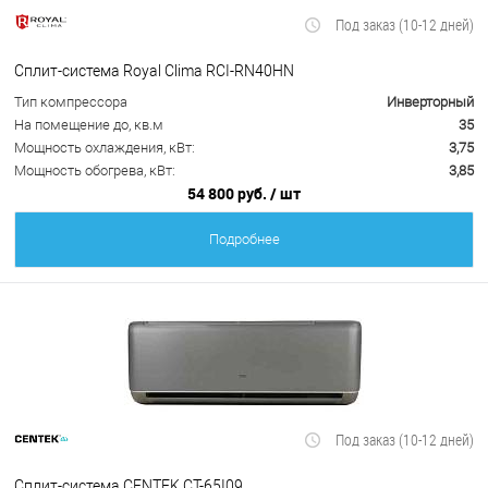
Под заказ (10-12 дней)
Сплит-система Royal Clima RCI-RN40HN
Тип компрессора
Инверторный
На помещение до, кв.м
35
Мощность охлаждения, кВт:
3,75
Мощность обогрева, кВт:
3,85
54 800 руб.
/ шт
Подробнее
Под заказ (10-12 дней)
Сплит-система CENTEK CT-65I09