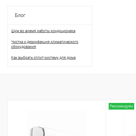
Блог
Шум во время работы кондиционера
Чистка и дезинфекция климатического
оборудования
Как выбрать сплит-систему для дома
Рекомендуем