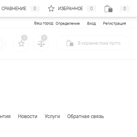
СРАВНЕНИЕ
0
ИЗБРАННОЕ
0
0
Ваш город:
Вход
Регистрация
Определение
0
0
В корзине
пока
пусто
антия
Новости
Услуги
Обратная связь