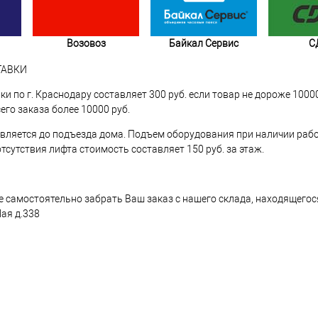
Возовоз
Байкал Сервис
С
ТАВКИ
и по г. Краснодару составляет 300 руб. если товар не дороже 100
его заказа более 10000 руб.
вляется до подъезда дома. Подъем оборудования при наличии раб
 отсутствия лифта стоимость составляет 150 руб. за этаж.
 самостоятельно забрать Ваш заказ с нашего склада, находящегося 
Мая д.338