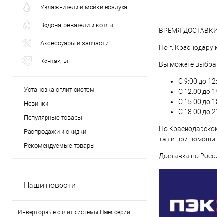
Увлажнители и мойки воздуха
Водонагреватели и котлы
ВРЕМЯ ДОСТАВК
Аксессуары и запчасти
По г. Краснодару
Контакты
Вы можете выбрат
С 9:00 до 12
Установка сплит систем
С 12:00 до 1
С 15:00 до 1
Новинки
С 18:00 до 2
Популярные товары
По Краснодарском
Распродажи и скидки
так и при помощи
Рекомендуемые товары
Доставка по Росс
Наши новости
Инверторные сплит-системы Haier серии