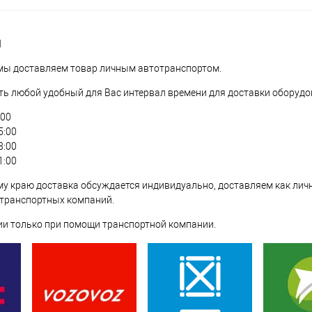
И
 мы доставляем товар личным автотранспортом.
ь любой удобный для Вас интервал времени для доставки оборудо
:00
5:00
8:00
1:00
у краю доставка обсуждается индивидуально, доставляем как лич
 транспортных компаний.
ии только при помощи транспортной компании.