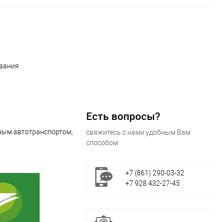
вания:
Есть вопросы?
ным автотранспортом,
свяжитесь с нами удобным Вам
способом
+7 (861) 290-03-32
+7 928 432-27-45