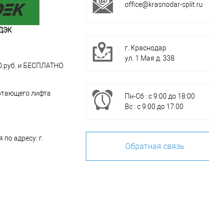
office@krasnodar-split.ru
ДЭК
г. Краснодар
ул. 1 Мая д. 338
00 руб. и БЕСПЛАТНО
отающего лифта
Пн-Сб : с 9:00 до 18:00
Вс : с 9:00 до 17:00
по адресу: г.
Обратная связь