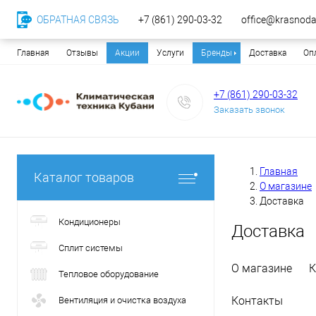
ОБРАТНАЯ СВЯЗЬ
+7 (861) 290-03-32
office@krasnodar
Главная
Отзывы
Акции
Услуги
Бренды
Доставка
Оп
+7 (861) 290-03-32
Заказать звонок
Главная
Каталог товаров
О магазине
Доставка
Кондиционеры
Доставка
Сплит системы
О магазине
К
Тепловое оборудование
Контакты
Вентиляция и очистка воздуха