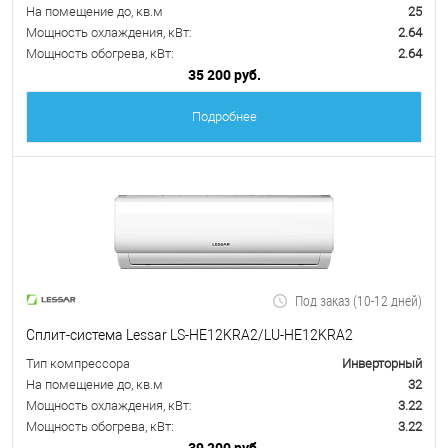
На помещение до, кв.м
25
Мощность охлаждения, кВт:
2.64
Мощность обогрева, кВт:
2.64
35 200 руб.
Подробнее
Под заказ (10-12 дней)
Сплит-система Lessar LS-HE12KRA2/LU-HE12KRA2
Тип компрессора
Инверторный
На помещение до, кв.м
32
Мощность охлаждения, кВт:
3.22
Мощность обогрева, кВт:
3.22
39 200 руб.