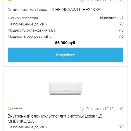
Сплит-система Lessar LS-HE24KSA2/LU-HE24KSA2
Тип компрессора
Инверторный
На помещение до, кв.м
70
Мощность охлаждения, кВт:
7.0
Мощность обогрева, кВт:
7.6
86 900 руб.
Подробнее
Под заказ (10-12 дней)
Внутренний блок мультисплит-системы Lessar LS-
MHE24KOA2A
На помещение до, кв.м
70