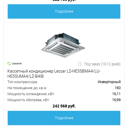
Подробнее
Под заказ (10-12 дней)
Кассетный кондиционер Lessar LS-HE55BMA4/LU-
HE55UMA4/LZ-B4IB
Тип компрессора
Инверторный
На помещение до, кв.м
160
Мощность охлаждения, кВт:
16,11
Мощность обогрева, кВт:
16,99
242 568 руб.
Подробнее