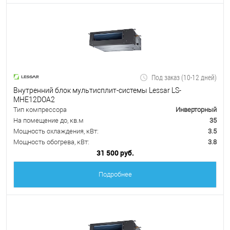
Под заказ (10-12 дней)
Внутренний блок мультисплит-системы Lessar LS-
MHE12DOA2
Тип компрессора
Инверторный
На помещение до, кв.м
35
Мощность охлаждения, кВт:
3.5
Мощность обогрева, кВт:
3.8
31 500 руб.
Подробнее