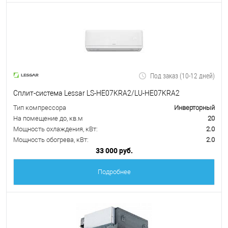
Под заказ (10-12 дней)
Сплит-система Lessar LS-HE07KRA2/LU-HE07KRA2
Тип компрессора
Инверторный
На помещение до, кв.м
20
Мощность охлаждения, кВт:
2.0
Мощность обогрева, кВт:
2.0
33 000 руб.
Подробнее