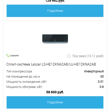
129 492 руб.
Подробнее
Под заказ (10-12 дней)
Сплит-система Lessar LS-HE12KNA2AB/LU-HE12KNA2AB
Тип компрессора
Инверторный
На помещение до, кв.м
35
Мощность охлаждения, кВт:
3.51
Мощность обогрева, кВт:
3.8
58 600 руб.
Подробнее