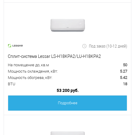
Под заказ (10-12 дней)
Сплит-система Lessar LS-H18KPA2/LU-H18KPA2
На помещение до, кв.м
50
Мощность охлаждения, кВт:
5.27
Мощность обогрева, кВт:
5.42
BTU
18
53 200 руб.
Подробнее