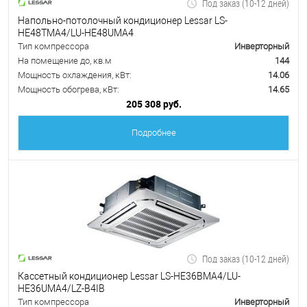
Под заказ (10-12 дней)
Напольно-потолочный кондиционер Lessar LS-
HE48TMA4/LU-HE48UMA4
Тип компрессора
Инверторный
На помещение до, кв.м
144
Мощность охлаждения, кВт:
14.06
Мощность обогрева, кВт:
14.65
205 308 руб.
Подробнее
Под заказ (10-12 дней)
Кассетный кондиционер Lessar LS-HE36BMA4/LU-
HE36UMA4/LZ-B4IB
Тип компрессора
Инверторный