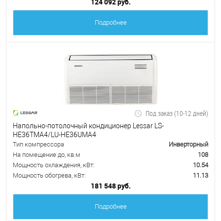
124 092 руб.
Подробнее
Под заказ (10-12 дней)
Напольно-потолочный кондиционер Lessar LS-
HE36TMA4/LU-HE36UMA4
Тип компрессора
Инверторный
На помещение до, кв.м
108
Мощность охлаждения, кВт:
10.54
Мощность обогрева, кВт:
11.13
181 548 руб.
Подробнее