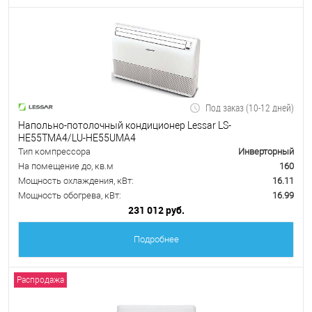
Под заказ (10-12 дней)
Напольно-потолочный кондиционер Lessar LS-
HE55TMA4/LU-HE55UMA4
Тип компрессора
Инверторный
На помещение до, кв.м
160
Мощность охлаждения, кВт:
16.11
Мощность обогрева, кВт:
16.99
231 012 руб.
Подробнее
Распродажа