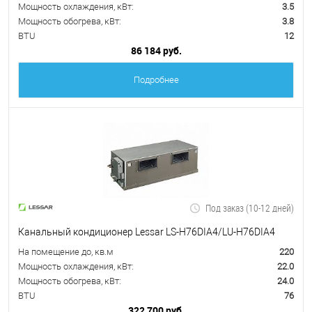
Мощность охлаждения, кВт:
3.5
Мощность обогрева, кВт:
3.8
BTU
12
86 184 руб.
Подробнее
Под заказ (10-12 дней)
Канальный кондиционер Lessar LS-H76DIA4/LU-H76DIA4
На помещение до, кв.м
220
Мощность охлаждения, кВт:
22.0
Мощность обогрева, кВт:
24.0
BTU
76
322 700 руб.