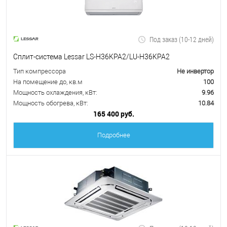
Под заказ (10-12 дней)
Сплит-система Lessar LS-H36KPA2/LU-H36KPA2
Тип компрессора
Не инвертор
На помещение до, кв.м
100
Мощность охлаждения, кВт:
9.96
Мощность обогрева, кВт:
10.84
165 400 руб.
Подробнее