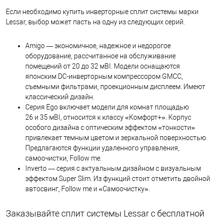
Если необходимо купить инверторные сплит системы марки
Lessar, выбор может пасть на одну из следующих серий.
Amigo — экономичное, надежное и недорогое
оборудование, рассчитанное на обслуживание
помещений от 20 до 32 мВІ. Модели оснащаются
японским DC-инверторным компрессором GMCC,
съемными фильтрами, проекционным дисплеем. Имеют
классический дизайн.
Серия Ego включает модели для комнат площадью
26 и 35 мВІ, относится к классу «Комфорт+». Корпус
особого дизайна с оптическим эффектом «тонкости»
привлекает темным цветом и зеркальной поверхностью.
Предлагаются функции удаленного управления,
самоочистки, Follow me.
Inverto — серия с актуальным дизайном с визуальным
эффектом Super Slim. Из функций стоит отметить двойной
автосвинг, Follow me и «Самоочистку».
Заказывайте сплит системы Lessar с бесплатной