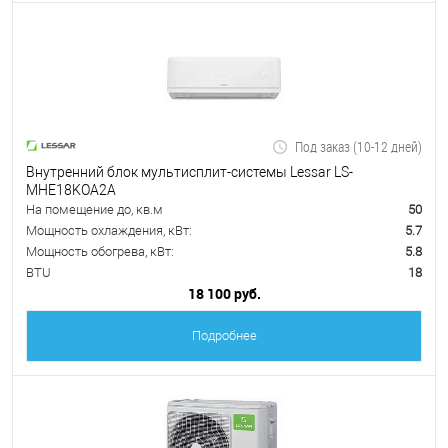
Под заказ (10-12 дней)
Внутренний блок мультисплит-системы Lessar LS-
MHE18KOA2A
На помещение до, кв.м
50
Мощность охлаждения, кВт:
5.7
Мощность обогрева, кВт:
5.8
BTU
18
18 100 руб.
Подробнее