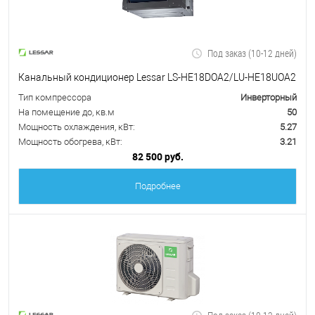
Под заказ (10-12 дней)
Канальный кондиционер Lessar LS-HE18DOA2/LU-HE18UOA2
Тип компрессора
Инверторный
На помещение до, кв.м
50
Мощность охлаждения, кВт:
5.27
Мощность обогрева, кВт:
3.21
82 500 руб.
Подробнее