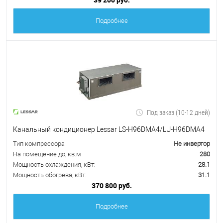
Подробнее
Под заказ (10-12 дней)
Канальный кондиционер Lessar LS-H96DMA4/LU-H96DMA4
Тип компрессора
Не инвертор
На помещение до, кв.м
280
Мощность охлаждения, кВт:
28.1
Мощность обогрева, кВт:
31.1
370 800 руб.
Подробнее