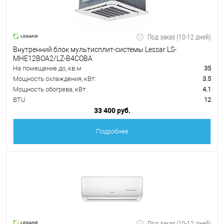
Под заказ (10-12 дней)
Внутренний блок мультисплит-системы Lessar LS-
MHE12BOA2/LZ-B4COBA
На помещение до, кв.м
35
Мощность охлаждения, кВт:
3.5
Мощность обогрева, кВт:
4.1
BTU
12
33 400 руб.
Подробнее
Под заказ (10-12 дней)