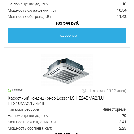
На помещение до, кв.м
110
Мощность охлаждения, кВт:
10.54
Мощность обогрева, кВт:
11.42
185 544 руб.
Подробнее
Под заказ (10-12 дней)
Кассетный кондиционер Lessar LS-HE24BMA2/LU-
HE24UMA2/LZ-B4IB
Тип компрессора
Инверторный
На помещение до, кв.м
70
Мощность охлаждения, кВт:
2.41
Мощность обогрева, кВт:
2.23