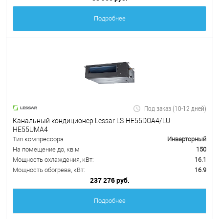
Подробнее
Под заказ (10-12 дней)
Канальный кондиционер Lessar LS-HE55DOA4/LU-
HE55UMA4
Тип компрессора
Инверторный
На помещение до, кв.м
150
Мощность охлаждения, кВт:
16.1
Мощность обогрева, кВт:
16.9
237 276 руб.
Подробнее