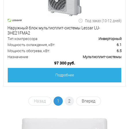
Под заказ (10-12 дней)
Наружный блок мультисплит-системы Lessar LU-
3HE21FMA2
Тип компрессора
Инверторный
Мощность охлаждения, кВт:
6.1
Мощность обогрева, кВт:
6.5
Назначение
Мультисплит-системы
97 300 руб.
Подробнее
Назад
1
2
Вперед