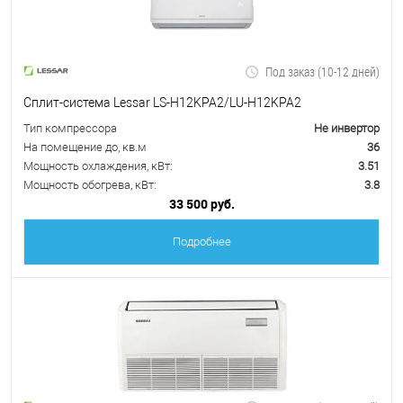
Под заказ (10-12 дней)
Сплит-система Lessar LS-H12KPA2/LU-H12KPA2
Тип компрессора
Не инвертор
На помещение до, кв.м
36
Мощность охлаждения, кВт:
3.51
Мощность обогрева, кВт:
3.8
33 500 руб.
Подробнее