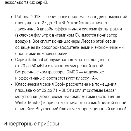
несколько таких серий.
Rational 2018 — серия сплит систем Lessar для помещений
площадью от 27 до 71 мВІ. Устройства отличает
лаконичный дизайн, эффективная система фильтрации
(включая фильтр с витамином С), имеется ионизатор
воздуха. Все сплит кондиционеры Лессар этой серии
оснащены высокопроизводительными и экономичными
японскими компрессорами.
Серия Rational обслуживает комнаты площадью
от 20 до 50 мВІ и отличается умеренной ценой.
Встроенные компрессоры GMCC — надежные
и эффективные, соответствуют классу «А».
Классическая серия Cool+ рассчитана на помещения
площадью от 22 до 71 мВІ. Эти сплит системы Lessar
могут оснащаться «зимним комплектом» (исполнение
Winter Master) и при этом отличаются самой низкой ценой
в линейке. Внутренний блок имеет проекционный дисплей.
Инверторные приборы