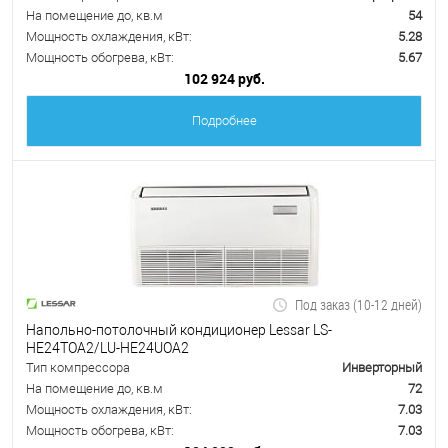
На помещение до, кв.м
54
Мощность охлаждения, кВт:
5.28
Мощность обогрева, кВт:
5.67
102 924 руб.
Подробнее
Под заказ (10-12 дней)
Напольно-потолочный кондиционер Lessar LS-
HE24TOA2/LU-HE24UOA2
Тип компрессора
Инверторный
На помещение до, кв.м
72
Мощность охлаждения, кВт:
7.03
Мощность обогрева, кВт:
7.03