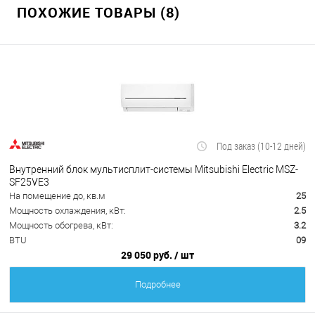
ПОХОЖИЕ ТОВАРЫ (8)
Под заказ (10-12 дней)
Внутренний блок мультисплит-системы Mitsubishi Electric MSZ-
SF25VE3
На помещение до, кв.м
25
Мощность охлаждения, кВт:
2.5
Мощность обогрева, кВт:
3.2
BTU
09
29 050 руб.
/ шт
Подробнее