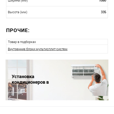
1080
Ширина (мм)
335
Высота (мм)
ПРОЧИЕ:
Товар в подборках
Внутренние блоки мультисплит-систем
.
Установка
кондиционеров в
Краснодаре