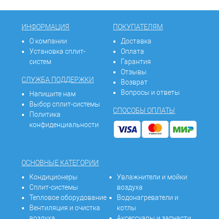
ИНФОРМАЦИЯ
ПОКУПАТЕЛЯМ
О компании
Доставка
Установка сплит-
Оплата
систем
Гарантия
Отзывы
СЛУЖБА ПОДДЕРЖКИ
Возврат
Вопросы и ответы
Напишите нам
Выбор сплит-системы
СПОСОБЫ ОПЛАТЫ
Политика
конфиденциальности
ОСНОВНЫЕ КАТЕГОРИИ
Кондиционеры
Увлажнители и мойки
Сплит-системы
воздуха
Тепловое оборудование
Водонагреватели и
Вентиляция и очистка
котлы
воздуха
Аксессуары и запчасти