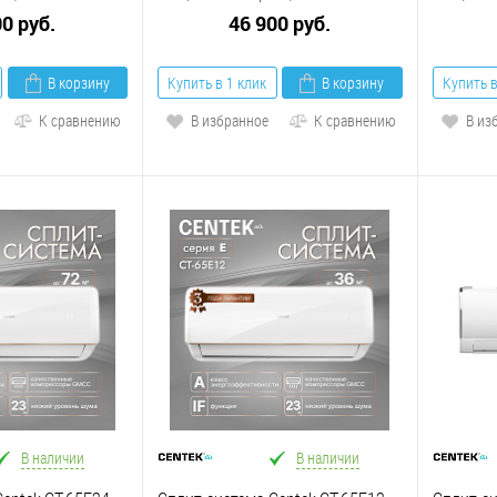
00 руб.
46 900 руб.
В корзину
Купить в 1 клик
В корзину
Купить в
К сравнению
В избранное
К сравнению
В из
В наличии
В наличии