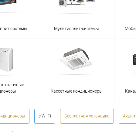
сплит системы
Мультисплит-системы
Моби
-потолочные
ционеры
Кассетные кондиционеры
Кана
ондиционеры
с Wi-Fi
Бесплатная установка
Акции