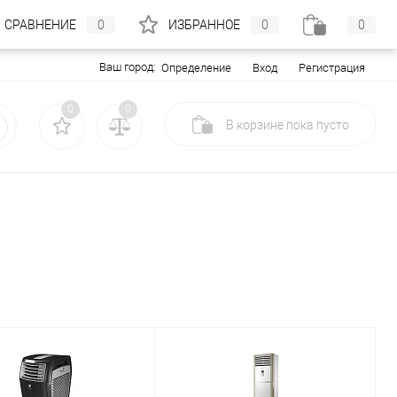
СРАВНЕНИЕ
0
ИЗБРАННОЕ
0
0
Ваш город:
Вход
Регистрация
Определение
0
0
В корзине
пока
пусто