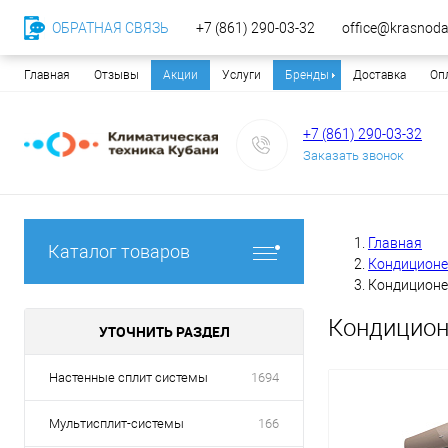
ОБРАТНАЯ СВЯЗЬ
+7 (861) 290-03-32
office@krasnodar
Главная
Отзывы
Акции
Услуги
Бренды
Доставка
Оп
+7 (861) 290-03-32
Заказать звонок
Главная
Каталог товаров
Кондицион
Кондиционе
Кондицион
УТОЧНИТЬ РАЗДЕЛ
Настенные сплит системы
1694
Мультисплит-системы
166