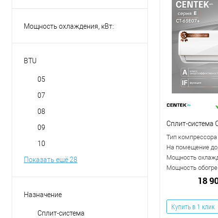
Мощность охлаждения, кВт:
BTU
05
07
08
Сплит-система 
09
Тип компрессора
10
На помещение до,
Мощность охлажд
Показать ещё 28
Мощность обогрев
18 9
Назначение
Купить в 1 клик
Сплит-система