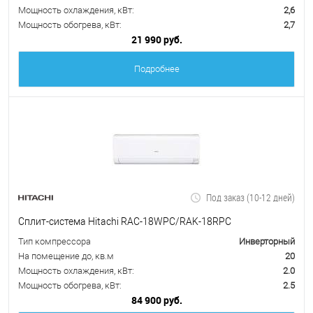
Мощность охлаждения, кВт:
2,6
Мощность обогрева, кВт:
2,7
21 990 руб.
Подробнее
Под заказ (10-12 дней)
Сплит-система Hitachi RAC-18WPC/RAK-18RPC
Тип компрессора
Инверторный
На помещение до, кв.м
20
Мощность охлаждения, кВт:
2.0
Мощность обогрева, кВт:
2.5
84 900 руб.