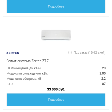
Подробнее
Под заказ (10-12 дней)
Сплит-система Zerten ZT-7
На помещение до, кв.м
20
Мощность охлаждения, кВт:
2.05
Мощность обогрева, кВт:
2.2
BTU
07
33 000 руб.
Подробнее