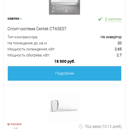
В наличии
Сплит-система Centek CT-65E07
Тип компрессора
Не инвертор
На помещение до, кв.м
20
Мощность охлаждения, кВт:
2.65
Мощность обогрева, кВт:
2.7
18 900 руб.
Подробнее
Под заказ (10-12 дней)