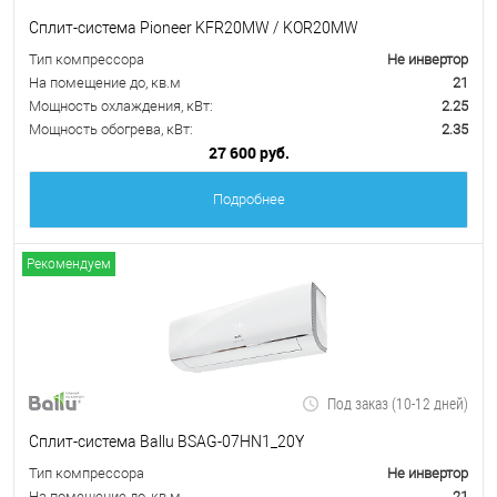
Сплит-система Pioneer KFR20MW / KOR20MW
Тип компрессора
Не инвертор
На помещение до, кв.м
21
Мощность охлаждения, кВт:
2.25
Мощность обогрева, кВт:
2.35
27 600 руб.
Подробнее
Рекомендуем
Под заказ (10-12 дней)
Сплит-система Ballu BSAG-07HN1_20Y
Тип компрессора
Не инвертор
На помещение до, кв.м
21