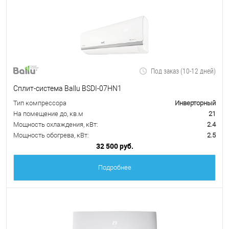
Под заказ (10-12 дней)
Сплит-система Ballu BSDI-07HN1
Тип компрессора
Инверторный
На помещение до, кв.м
21
Мощность охлаждения, кВт:
2.4
Мощность обогрева, кВт:
2.5
32 500 руб.
Подробнее