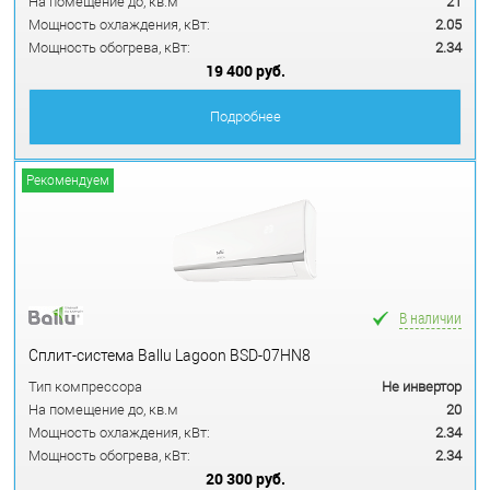
На помещение до, кв.м
21
Мощность охлаждения, кВт:
2.05
Мощность обогрева, кВт:
2.34
19 400 руб.
Подробнее
Рекомендуем
В наличии
Сплит-система Ballu Lagoon BSD-07HN8
Тип компрессора
Не инвертор
На помещение до, кв.м
20
Мощность охлаждения, кВт:
2.34
Мощность обогрева, кВт:
2.34
20 300 руб.