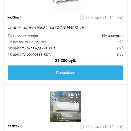
Под заказ (10-12 дней)
Сплит-система NeoClima NS/NU-HAX07R
Тип компрессора
Не инвертор
На помещение до, кв.м
20
Мощность охлаждения, кВт:
2.25
Мощность обогрева, кВт:
2.35
25 200 руб.
Подробнее
Под заказ (10-12 дней)