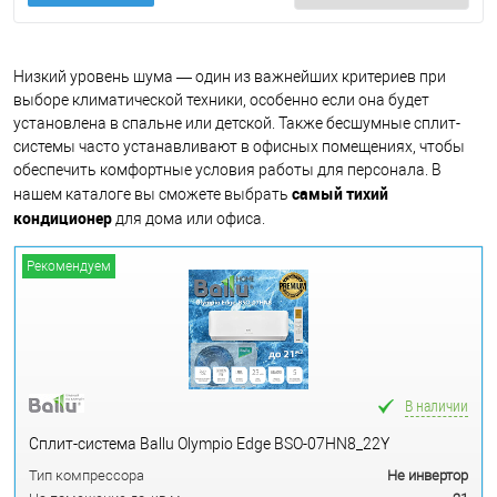
Низкий уровень шума — один из важнейших критериев при
выборе климатической техники, особенно если она будет
установлена в спальне или детской. Также бесшумные сплит-
системы часто устанавливают в офисных помещениях, чтобы
обеспечить комфортные условия работы для персонала. В
самый тихий
нашем каталоге вы сможете выбрать
кондиционер
для дома или офиса.
Рекомендуем
В наличии
Сплит-система Ballu Olympio Edge BSO-07HN8_22Y
Тип компрессора
Не инвертор