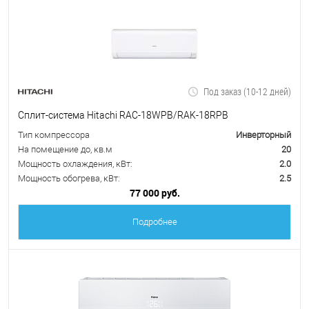
Под заказ (10-12 дней)
Сплит-система Hitachi RAC-18WPB/RAK-18RPB
Тип компрессора
Инверторный
На помещение до, кв.м
20
Мощность охлаждения, кВт:
2.0
Мощность обогрева, кВт:
2.5
77 000 руб.
Подробнее