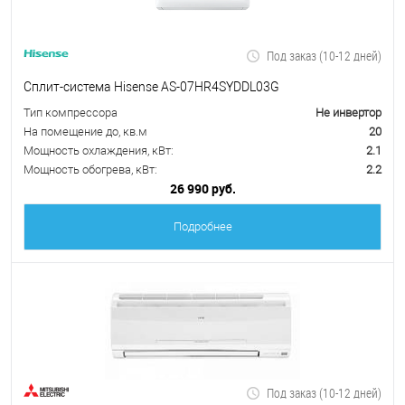
Под заказ (10-12 дней)
Сплит-система Hisense AS-07HR4SYDDL03G
Тип компрессора
Не инвертор
На помещение до, кв.м
20
Мощность охлаждения, кВт:
2.1
Мощность обогрева, кВт:
2.2
26 990 руб.
Подробнее
Под заказ (10-12 дней)