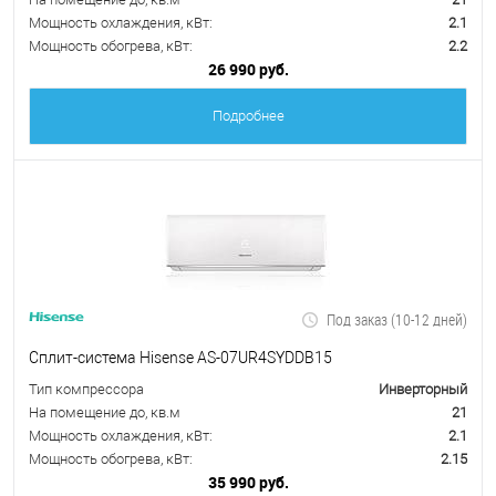
Мощность охлаждения, кВт:
2.1
Мощность обогрева, кВт:
2.2
26 990 руб.
Подробнее
Под заказ (10-12 дней)
Сплит-система Hisense AS-07UR4SYDDB15
Тип компрессора
Инверторный
На помещение до, кв.м
21
Мощность охлаждения, кВт:
2.1
Мощность обогрева, кВт:
2.15
35 990 руб.