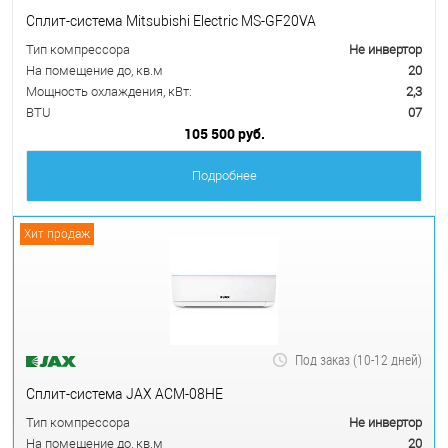
Сплит-система Mitsubishi Electric MS-GF20VA
Тип компрессора
Не инвертор
На помещение до, кв.м
20
Мощность охлаждения, кВт:
2,3
BTU
07
105 500 руб.
Подробнее
Хит продаж
Под заказ (10-12 дней)
Сплит-система JAX ACM-08HE
Тип компрессора
Не инвертор
На помещение до, кв.м
20