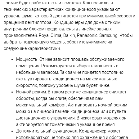
громче будет работать сплит-система. Как правило, в
технических характеристиках кондиционеров указывают
уровень шума, который достигается при минимальной скорости
вращения вентилятора.
Кондиционеры для дома с тихим
внутренним блоком представлены в линейке разных
производителей: Royal Clima, Daikin, Panasonic. Samsung.
Чтобы
выбрать подходящую модель, обратите внимание на
следующие характеристики:
Мощность. От нее зависит площадь обслуживаемого
помещения. Рекомендуется выбирать мощность с
небольшим запасом. Так вам не придется постоянно
эксплуатировать кондиционер на максимальных
скоростях, поэтому уровень шума будет ниже.
Ночной режим. В таком режиме кондиционер снижает
обороты, когда вы спите, обеспечивая вам
максимальный комфорт. Активировать ночной режим
можно на лицевой панели кондиционера или с пульта
дистанционного управления. В некоторых моделях он
активируется автоматически в указанное время.
Дополнительный функционал. Кондиционер может
использоваться не только для охлаждения и обогрева