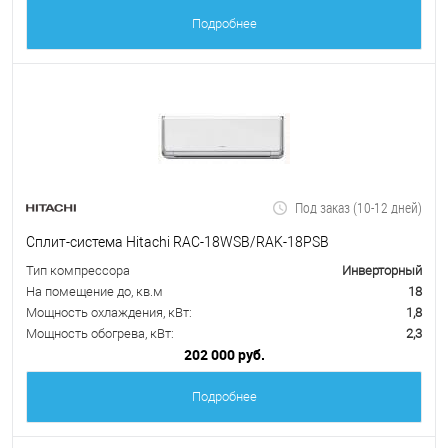
Подробнее
Под заказ (10-12 дней)
Сплит-система Hitachi RAC-18WSB/RAK-18PSB
Тип компрессора
Инверторный
На помещение до, кв.м
18
Мощность охлаждения, кВт:
1,8
Мощность обогрева, кВт:
2,3
202 000 руб.
Подробнее