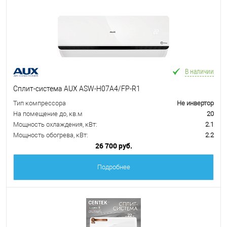
В наличии
Сплит-система AUX ASW-H07A4/FP-R1
Тип компрессора
Не инвертор
На помещение до, кв.м
20
Мощность охлаждения, кВт:
2.1
Мощность обогрева, кВт:
2.2
26 700 руб.
Подробнее