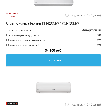
Под заказ (10-12 дней)
Сплит-система Pioneer KFRI20MW / KORI20MW
Тип компрессора
Инверторный
На помещение до, кв.м
20
Мощность охлаждения, кВт:
2,2
Мощность обогрева, кВт:
2,3
34 800 руб.
Подробнее
Под заказ (10-12 дней)