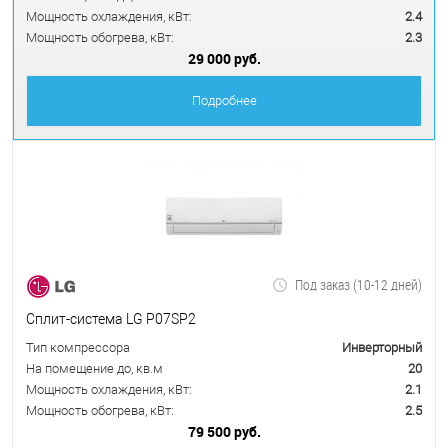
Мощность охлаждения, кВт:
2.4
Мощность обогрева, кВт:
2.3
29 000 руб.
Подробнее
Под заказ (10-12 дней)
Сплит-система LG P07SP2
Тип компрессора
Инверторный
На помещение до, кв.м
20
Мощность охлаждения, кВт:
2.1
Мощность обогрева, кВт:
2.5
79 500 руб.