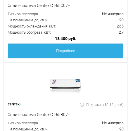
Сплит-система Centek CT-65C07+
Тип компрессора
Не инвертор
На помещение до, кв.м
20
Мощность охлаждения, кВт:
2,65
Мощность обогрева, кВт:
2,7
18 400 руб.
Подробнее
Под заказ (10-12 дней)
Сплит-система Centek CT-65B07+
Тип компрессора
Не инвертор
На помещение до, кв.м
20