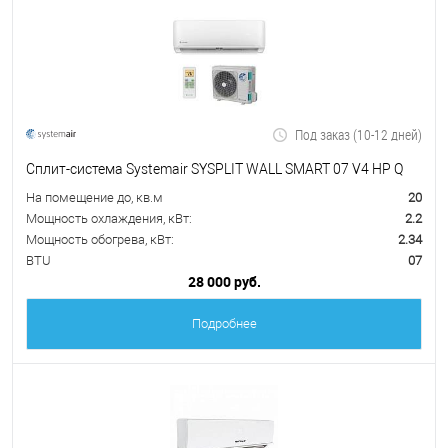
Под заказ (10-12 дней)
Сплит-система Systemair SYSPLIT WALL SMART 07 V4 HP Q
На помещение до, кв.м
20
Мощность охлаждения, кВт:
2.2
Мощность обогрева, кВт:
2.34
BTU
07
28 000 руб.
Подробнее