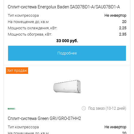
Сплит-система Energolux Baden SAS07BD1-A/SAU07BD1-A
Тип компрессора
Не инвертор
На помещение до, кв.м
20
Мощность охлаждения, кВт:
2.25
Мощность обогрева, кВт:
2.35
33 000 руб.
Подробнее
Хит продаж
Под заказ (10-12 дней)
Сплит-система Green GRI/GRO-07HH2
Тип компрессора
Не инвертор
На помещение до, кв.м
20