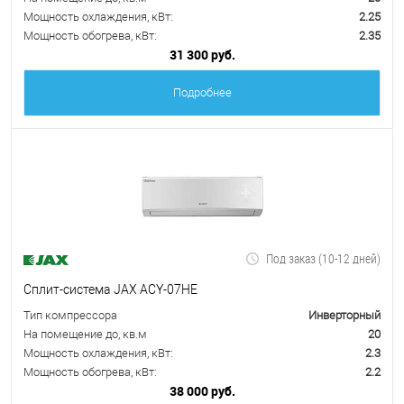
Мощность охлаждения, кВт:
2.25
Мощность обогрева, кВт:
2.35
31 300 руб.
Подробнее
Под заказ (10-12 дней)
Сплит-система JAX ACY-07HE
Тип компрессора
Инверторный
На помещение до, кв.м
20
Мощность охлаждения, кВт:
2.3
Мощность обогрева, кВт:
2.2
38 000 руб.