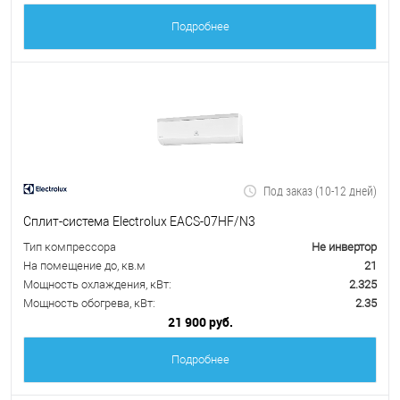
Подробнее
Под заказ (10-12 дней)
Сплит-система Electrolux EACS-07HF/N3
Тип компрессора
Не инвертор
На помещение до, кв.м
21
Мощность охлаждения, кВт:
2.325
Мощность обогрева, кВт:
2.35
21 900 руб.
Подробнее