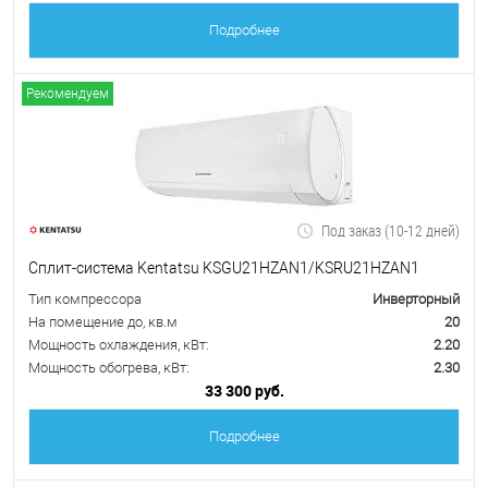
Подробнее
Рекомендуем
Под заказ (10-12 дней)
Сплит-система Kentatsu KSGU21HZAN1/KSRU21HZAN1
Тип компрессора
Инверторный
На помещение до, кв.м
20
Мощность охлаждения, кВт:
2.20
Мощность обогрева, кВт:
2.30
33 300 руб.
Подробнее