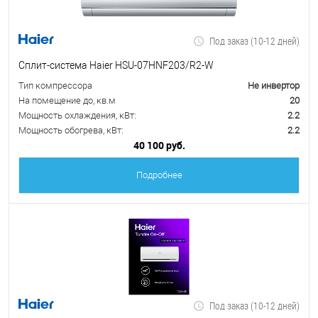
Под заказ (10-12 дней)
Сплит-система Haier HSU-07HNF203/R2-W
Тип компрессора
Не инвертор
На помещение до, кв.м
20
Мощность охлаждения, кВт:
2.2
Мощность обогрева, кВт:
2.2
40 100 руб.
Подробнее
Под заказ (10-12 дней)