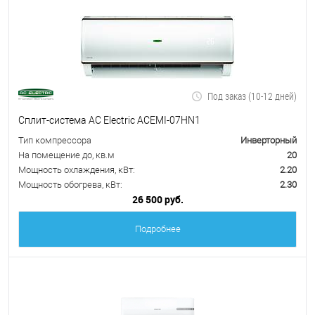
Под заказ (10-12 дней)
Сплит-система AC Electric ACEMI-07HN1
Тип компрессора
Инверторный
На помещение до, кв.м
20
Мощность охлаждения, кВт:
2.20
Мощность обогрева, кВт:
2.30
26 500 руб.
Подробнее