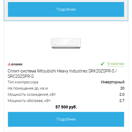
Подробнее
В наличии
Сплит-система Mitsubishi Heavy Industries SRK20ZSPR-S /
SRC20ZSPR-S
Тип компрессора
Инверторный
На помещение до, кв.м
20
Мощность охлаждения, кВт:
2.0
Мощность обогрева, кВт:
2.7
57 500 руб.
Подробнее