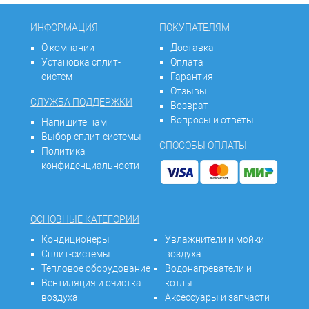
ИНФОРМАЦИЯ
ПОКУПАТЕЛЯМ
О компании
Доставка
Установка сплит-
Оплата
систем
Гарантия
Отзывы
СЛУЖБА ПОДДЕРЖКИ
Возврат
Вопросы и ответы
Напишите нам
Выбор сплит-системы
СПОСОБЫ ОПЛАТЫ
Политика
конфиденциальности
ОСНОВНЫЕ КАТЕГОРИИ
Кондиционеры
Увлажнители и мойки
Сплит-системы
воздуха
Тепловое оборудование
Водонагреватели и
Вентиляция и очистка
котлы
воздуха
Аксессуары и запчасти