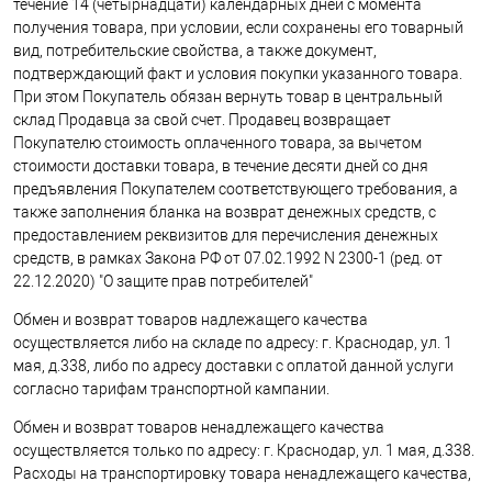
течение 14 (четырнадцати) календарных дней с момента
получения товара, при условии, если сохранены его товарный
вид, потребительские свойства, а также документ,
подтверждающий факт и условия покупки указанного товара.
При этом Покупатель обязан вернуть товар в центральный
склад Продавца за свой счет. Продавец возвращает
Покупателю стоимость оплаченного товара, за вычетом
стоимости доставки товара, в течение десяти дней со дня
предъявления Покупателем соответствующего требования, а
также заполнения бланка на возврат денежных средств, с
предоставлением реквизитов для перечисления денежных
средств, в рамках Закона РФ от 07.02.1992 N 2300-1 (ред. от
22.12.2020) "О защите прав потребителей"
Обмен и возврат товаров надлежащего качества
осуществляется либо на складе по адресу: г. Краснодар, ул. 1
мая, д.338, либо по адресу доставки с оплатой данной услуги
согласно тарифам транспортной кампании.
Обмен и возврат товаров ненадлежащего качества
осуществляется только по адресу: г. Краснодар, ул. 1 мая, д.338.
Расходы на транспортировку товара ненадлежащего качества,