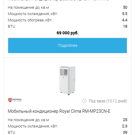
На помещение до, кв.м
50
Мощность охлаждения, кВт:
5.5
Мощность обогрева, кВт:
4.4
BTU
18
69 000 руб.
Подробнее
Под заказ (10-12 дней)
Мобильный кондиционер Royal Clima RM-MP23CN-E
На помещение до, кв.м
25
Мощность охлаждения, кВт:
2.3
BTU
09