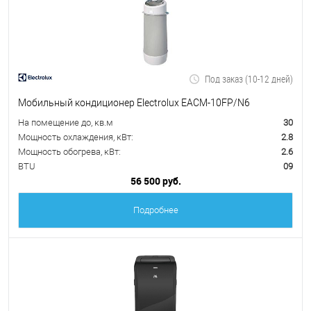
Под заказ (10-12 дней)
Мобильный кондиционер Electrolux EACM-10FP/N6
На помещение до, кв.м
30
Мощность охлаждения, кВт:
2.8
Мощность обогрева, кВт:
2.6
BTU
09
56 500 руб.
Подробнее