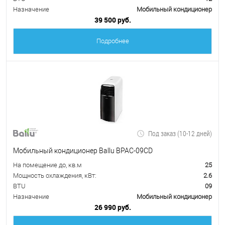
Назначение
Мобильный кондиционер
39 500 руб.
Подробнее
Под заказ (10-12 дней)
Мобильный кондиционер Ballu BPAC-09CD
На помещение до, кв.м
25
Мощность охлаждения, кВт:
2.6
BTU
09
Назначение
Мобильный кондиционер
26 990 руб.