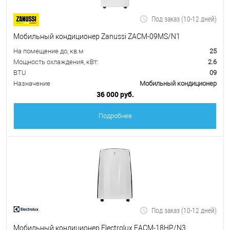
Под заказ (10-12 дней)
Мобильный кондиционер Zanussi ZACM-09MS/N1
На помещение до, кв.м
25
Мощность охлаждения, кВт:
2.6
BTU
09
Назначение
Мобильный кондиционер
36 000 руб.
Подробнее
Под заказ (10-12 дней)
Мобильный кондиционер Electrolux EACM-18HP/N3