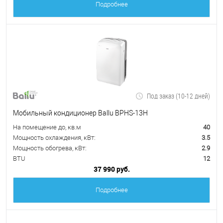
Подробнее
Под заказ (10-12 дней)
Мобильный кондиционер Ballu BPHS-13H
На помещение до, кв.м
40
Мощность охлаждения, кВт:
3.5
Мощность обогрева, кВт:
2.9
BTU
12
37 990 руб.
Подробнее