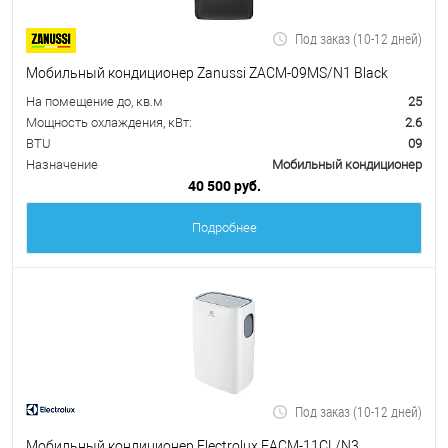
Под заказ (10-12 дней)
Мобильный кондиционер Zanussi ZACM-09MS/N1 Black
На помещение до, кв.м
25
Мощность охлаждения, кВт:
2.6
BTU
09
Назначение
Мобильный кондиционер
40 500 руб.
Подробнее
Под заказ (10-12 дней)
Мобильный кондиционер Electrolux EACM-11CL/N3