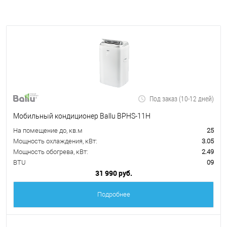
Под заказ (10-12 дней)
Мобильный кондиционер Ballu BPHS-11H
На помещение до, кв.м
25
Мощность охлаждения, кВт:
3.05
Мощность обогрева, кВт:
2.49
BTU
09
31 990 руб.
Подробнее