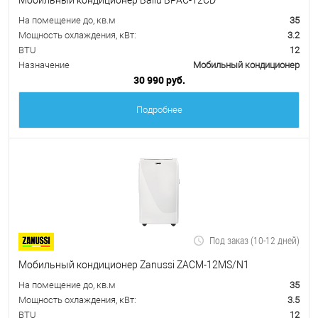
На помещение до, кв.м
35
Мощность охлаждения, кВт:
3.2
BTU
12
Назначение
Мобильный кондиционер
30 990 руб.
Подробнее
Под заказ (10-12 дней)
Мобильный кондиционер Zanussi ZACM-12MS/N1
На помещение до, кв.м
35
Мощность охлаждения, кВт:
3.5
BTU
12