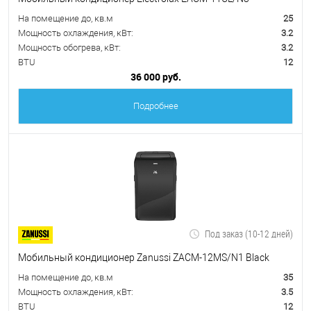
На помещение до, кв.м
25
Мощность охлаждения, кВт:
3.2
Мощность обогрева, кВт:
3.2
BTU
12
36 000 руб.
Подробнее
Под заказ (10-12 дней)
Мобильный кондиционер Zanussi ZACM-12MS/N1 Black
На помещение до, кв.м
35
Мощность охлаждения, кВт:
3.5
BTU
12