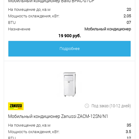
Мобильный кондиционер Ballu BPAC-07CP
На помещение до, кв.м
20
Мощность охлаждения, кВт:
2.05
BTU
07
Назначение
Мобильный кондиционер
19 900 руб.
Подробнее
Под заказ (10-12 дней)
Мобильный кондиционер Zanussi ZACM-12SN/N1
На помещение до, кв.м
35
Мощность охлаждения, кВт:
3.5
BTU
12