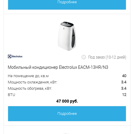
Подробнее
Под заказ (10-12 дней)
Мобильный кондиционер Electrolux EACM-13HR/N3
На помещение до, кв.м
40
Мощность охлаждения, кВт:
3.4
Мощность обогрева, кВт:
3.4
BTU
12
47 000 руб.
Подробнее