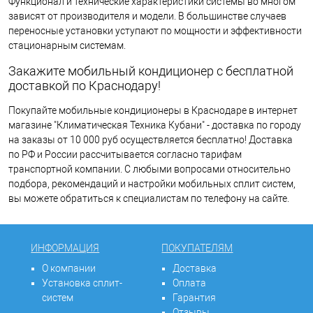
Функционал и технические характеристики системы во многом
зависят от производителя и модели. В большинстве случаев
переносные установки уступают по мощности и эффективности
стационарным системам.
Закажите мобильный кондиционер с бесплатной
доставкой по Краснодару!
Покупайте мобильные кондиционеры в Краснодаре в интернет
магазине "Климатическая Техника Кубани" - доставка по городу
на заказы от 10 000 руб осуществляется бесплатно! Доставка
по РФ и России рассчитывается согласно тарифам
транспортной компании. С любыми вопросами относительно
подбора, рекомендаций и настройки мобильных сплит систем,
вы можете обратиться к специалистам по телефону на сайте.
ИНФОРМАЦИЯ
ПОКУПАТЕЛЯМ
О компании
Доставка
Установка сплит-
Оплата
систем
Гарантия
Отзывы