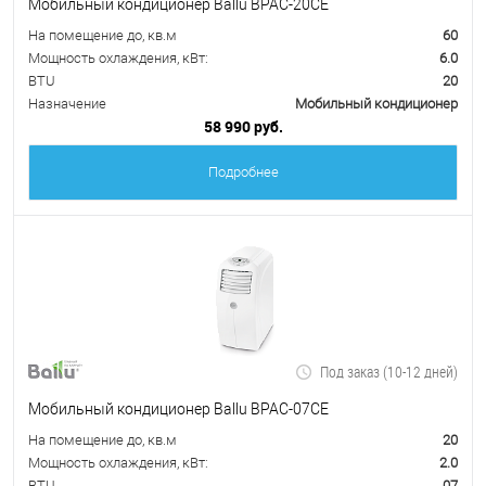
Мобильный кондиционер Ballu BPAC-20CE
На помещение до, кв.м
60
Мощность охлаждения, кВт:
6.0
BTU
20
Назначение
Мобильный кондиционер
58 990 руб.
Подробнее
Под заказ (10-12 дней)
Мобильный кондиционер Ballu BPAC-07CE
На помещение до, кв.м
20
Мощность охлаждения, кВт:
2.0
BTU
07