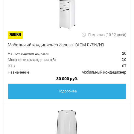
Под заказ (10-12 дней)
Мобильный кондиционер Zanussi ZACM-07SN/N1
На помещение до, кв.м
20
Мощность охлаждения, кВт:
2,0
BTU
07
Назначение
Мобильный кондиционер
30 000 руб.
Подробнее