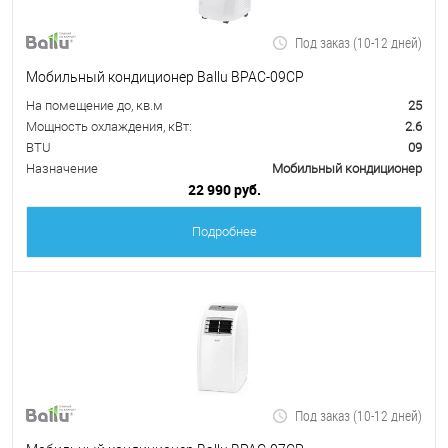
Под заказ (10-12 дней)
Мобильный кондиционер Ballu BPAC-09CP
На помещение до, кв.м
25
Мощность охлаждения, кВт:
2.6
BTU
09
Назначение
Мобильный кондиционер
22 990 руб.
Подробнее
Под заказ (10-12 дней)