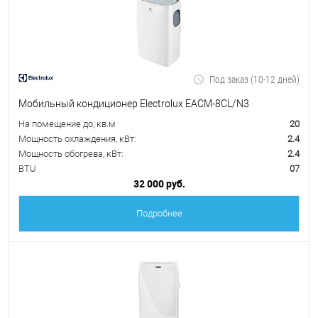
Под заказ (10-12 дней)
Мобильный кондиционер Electrolux EACM-8CL/N3
На помещение до, кв.м
20
Мощность охлаждения, кВт:
2.4
Мощность обогрева, кВт:
2.4
BTU
07
32 000 руб.
Подробнее