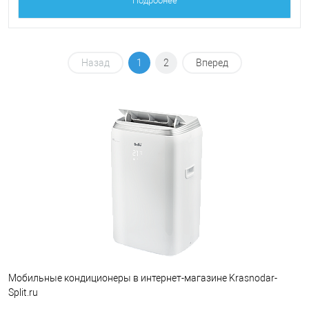
Подробнее
Назад
1
2
Вперед
Мобильные кондиционеры в интернет-магазине Krasnodar-
Split.ru