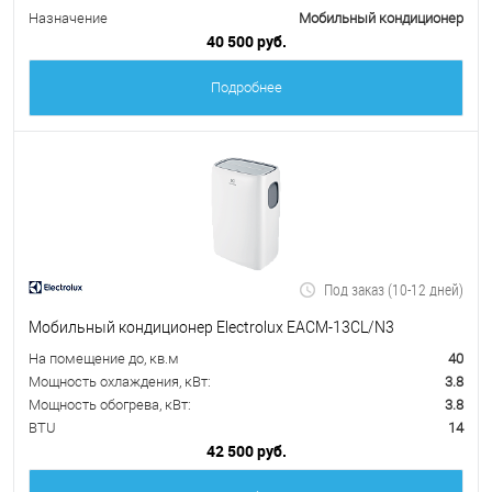
Назначение
Мобильный кондиционер
40 500 руб.
Подробнее
Под заказ (10-12 дней)
Мобильный кондиционер Electrolux EACM-13CL/N3
На помещение до, кв.м
40
Мощность охлаждения, кВт:
3.8
Мощность обогрева, кВт:
3.8
BTU
14
42 500 руб.