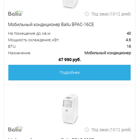
Под заказ (10-12 дней)
Мобильный кондиционер Ballu BPAC-16CE
На помещение до, кв.м
40
Мощность охлаждения, кВт:
4.6
BTU
16
Назначение
Мобильный кондиционер
47 990 руб.
Подробнее
Под заказ (10-12 дней)