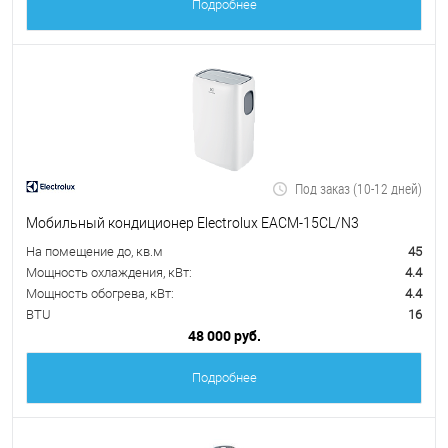
Подробнее
Под заказ (10-12 дней)
Мобильный кондиционер Electrolux EACM-15CL/N3
На помещение до, кв.м
45
Мощность охлаждения, кВт:
4.4
Мощность обогрева, кВт:
4.4
BTU
16
48 000 руб.
Подробнее