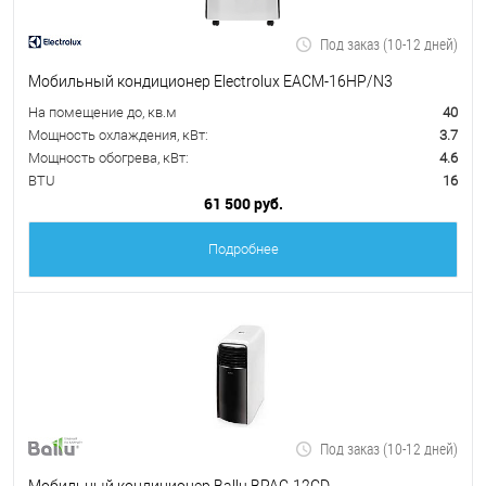
Под заказ (10-12 дней)
Мобильный кондиционер Electrolux EACM-16HP/N3
На помещение до, кв.м
40
Мощность охлаждения, кВт:
3.7
Мощность обогрева, кВт:
4.6
BTU
16
61 500 руб.
Подробнее
Под заказ (10-12 дней)
Мобильный кондиционер Ballu BPAC-12CD