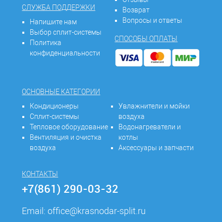
СЛУЖБА ПОДДЕРЖКИ
Возврат
Вопросы и ответы
Напишите нам
Выбор сплит-системы
СПОСОБЫ ОПЛАТЫ
Политика
конфиденциальности
ОСНОВНЫЕ КАТЕГОРИИ
Кондиционеры
Увлажнители и мойки
Сплит-системы
воздуха
Тепловое оборудование
Водонагреватели и
Вентиляция и очистка
котлы
воздуха
Аксессуары и запчасти
КОНТАКТЫ
+7(861) 290-03-32
Email:
office@krasnodar-split.ru