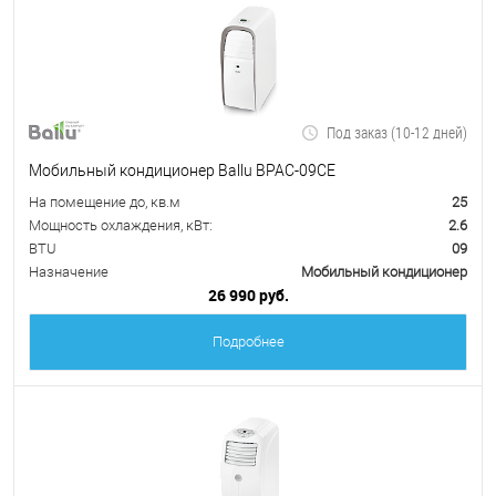
Под заказ (10-12 дней)
Мобильный кондиционер Ballu BPAC-09CE
На помещение до, кв.м
25
Мощность охлаждения, кВт:
2.6
BTU
09
Назначение
Мобильный кондиционер
26 990 руб.
Подробнее