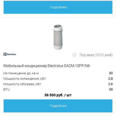
Подробнее
Под заказ (10-12 дней)
Мобильный кондиционер Electrolux EACM-10FP/N6
На помещение до, кв.м
30
Мощность охлаждения, кВт:
2.8
Мощность обогрева, кВт:
2.6
BTU
09
56 500 руб.
/ шт
Подробнее