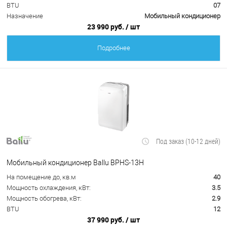
BTU
07
Назначение
Мобильный кондиционер
23 990 руб.
/ шт
Подробнее
Под заказ (10-12 дней)
Мобильный кондиционер Ballu BPHS-13H
На помещение до, кв.м
40
Мощность охлаждения, кВт:
3.5
Мощность обогрева, кВт:
2.9
BTU
12
37 990 руб.
/ шт