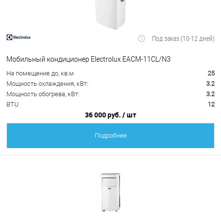
Под заказ (10-12 дней)
Мобильный кондиционер Electrolux EACM-11CL/N3
На помещение до, кв.м
25
Мощность охлаждения, кВт:
3.2
Мощность обогрева, кВт:
3.2
BTU
12
36 000 руб.
/ шт
Подробнее