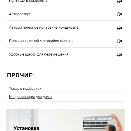
Да
Пульт ДУ в комплекте;
Да
Авторестарт;
Да
Автоматическое испарение конденсата;
Да
Противопылевой моющийся фильтр;
Да
Удобные шасси для перемещения.
ПРОЧИЕ:
Товар в подборках
Кондиционеры для дома
.
Установка