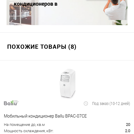
кондиционеров в
Краснодаре
ПОХОЖИЕ ТОВАРЫ (8)
Под заказ (10-12 дней)
Мобильный кондиционер Ballu BPAC-07CE
На помещение до, кв.м
20
Мощность охлаждения, кВт:
2.0