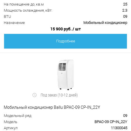
На помещение до, кв.м
25
Мощность охлаждения, кВт:
2.3
BTU
09
Назначение
Мобильный кондиционер
15 900 руб.
/ шт
Подробнее
Под заказ (10-12 дней)
Мобильный кондиционер Ballu BPAC-09 CP-IN_22Y
Модельный ряд
09
Модель
BPAC-09 CP-IN_22Y
Артикул
11300045