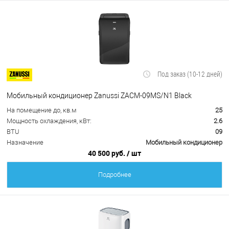
Под заказ (10-12 дней)
Мобильный кондиционер Zanussi ZACM-09MS/N1 Black
На помещение до, кв.м
25
Мощность охлаждения, кВт:
2.6
BTU
09
Назначение
Мобильный кондиционер
40 500 руб.
/ шт
Подробнее