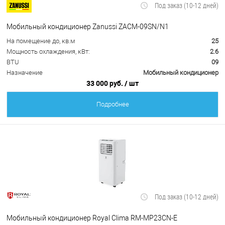
Под заказ (10-12 дней)
Мобильный кондиционер Zanussi ZACM-09SN/N1
На помещение до, кв.м
25
Мощность охлаждения, кВт:
2.6
BTU
09
Назначение
Мобильный кондиционер
33 000 руб.
/ шт
Подробнее
Под заказ (10-12 дней)
Мобильный кондиционер Royal Clima RM-MP23CN-E