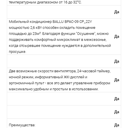
температурным диапазоном от 16 до 32°С.
Да
Мобильный кондиционер BALLU BPAC-09 CP_22Y
мощностью 2,6 кВт способен охладить помещение
площадью до 23м². Благодаря функции "Осушение", можно
Да
поддерживать комфортный микроклимат в межсезонье,
когда отсыревшее помещение нуждается в дополнительной
просушке.
Да
Две возможные скорости вентилятора, 24-часовой таймер,
ночной режим, информативный ЖК-дисплей и
Да
эргономичный пульт - все это делает управление прибором
максимально удобным и простым в использовании.
Да
Да
Да
Преимущества: