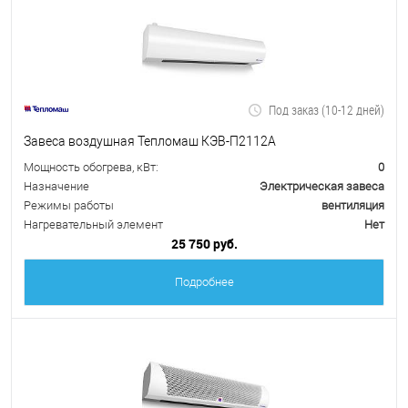
Под заказ (10-12 дней)
Завеса воздушная Тепломаш КЭВ-П2112А
Мощность обогрева, кВт:
0
Назначение
Электрическая завеса
Режимы работы
вентиляция
Нагревательный элемент
Нет
25 750 руб.
Подробнее