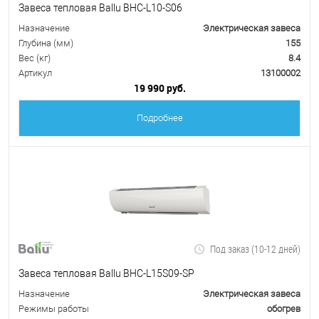
Завеса тепловая Ballu BHC-L10-S06
Назначение
Электрическая завеса
Глубина (мм)
155
Вес (кг)
8.4
Артикул
13100002
19 990 руб.
Подробнее
Под заказ (10-12 дней)
Завеса тепловая Ballu BHC-L15S09-SP
Назначение
Электрическая завеса
Режимы работы
обогрев