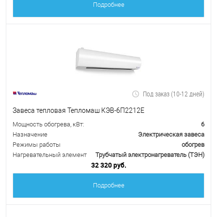
Подробнее
Под заказ (10-12 дней)
Завеса тепловая Тепломаш КЭВ-6П2212Е
Мощность обогрева, кВт:
6
Назначение
Электрическая завеса
Режимы работы
обогрев
Нагревательный элемент
Трубчатый электронагреватель (ТЭН)
32 320 руб.
Подробнее