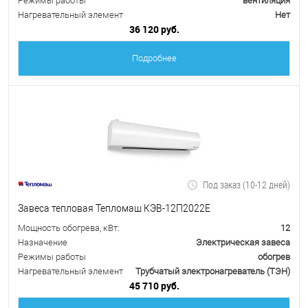
Режимы работы
вентиляция
Нагревательный элемент
Нет
36 120 руб.
Подробнее
Под заказ (10-12 дней)
Завеса тепловая Тепломаш КЭВ-12П2022Е
Мощность обогрева, кВт:
12
Назначение
Электрическая завеса
Режимы работы
обогрев
Нагревательный элемент
Трубчатый электронагреватель (ТЭН)
45 710 руб.