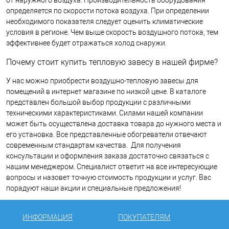
от наружного воздуха.
Производительность оборудования
определяется по скорости потока воздуха. При определении
необходимого показателя следует оценить климатические
условия в регионе. Чем выше скорость воздушного потока, тем
эффективнее будет отражаться холод снаружи.
Почему стоит купить тепловую завесу в нашей фирме?
У нас можно приобрести воздушно-тепловую завесы для
помещений в интернет магазине по низкой цене. В каталоге
представлен большой выбор продукции с различными
техническими характеристиками. Силами нашей компании
может быть осуществлена доставка товара до нужного места и
его установка. Все представленные обогреватели отвечают
современным стандартам качества.
Для получения
консультации и оформления заказа достаточно связаться с
нашим менеджером. Специалист ответит на все интересующие
вопросы и назовет точную стоимость продукции и услуг. Вас
порадуют наши акции и специальные предложения!
ИНФОРМАЦИЯ
ПОКУПАТЕЛЯМ