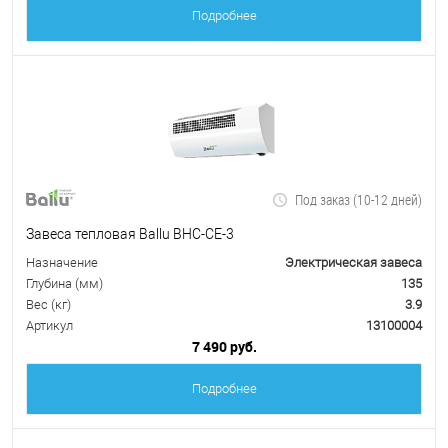
Подробнее
Под заказ (10-12 дней)
Завеса тепловая Ballu BHC-CE-3
Назначение
Электрическая завеса
Глубина (мм)
135
Вес (кг)
3.9
Артикул
13100004
7 490 руб.
Подробнее