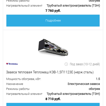
Режимы работы
обогрев
Нагревательный элемент
Трубчатый электронагреватель (ТЭН)
7 760 руб.
Подробнее
Под заказ (10-12 дней)
Завеса тепловая Тепломаш КЭВ-1,5П1123Е (нерж.сталь)
Мощность обогрева, кВт:
1.5
Назначение
Электрическая завеса
Режимы работы
обогрев
Нагревательный элемент
Трубчатый электронагреватель (ТЭН)
8 710 руб.