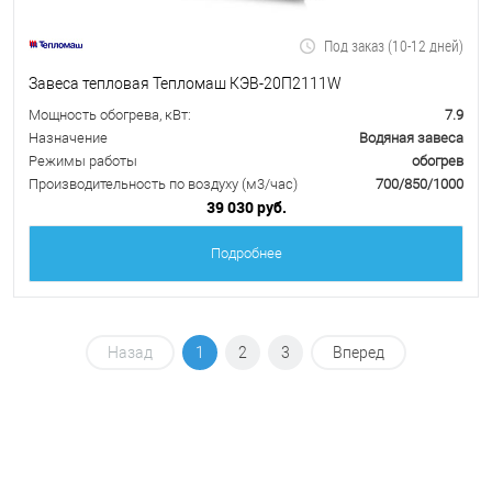
Под заказ (10-12 дней)
Завеса тепловая Тепломаш КЭВ-20П2111W
Мощность обогрева, кВт:
7.9
Назначение
Водяная завеса
Режимы работы
обогрев
Производительность по воздуху (м3/час)
700/850/1000
39 030 руб.
Подробнее
Назад
1
2
3
Вперед