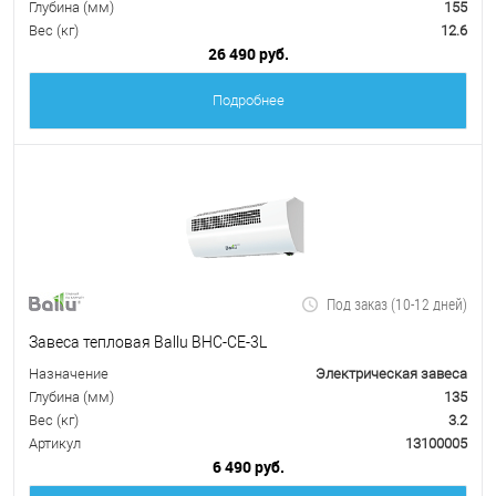
Глубина (мм)
155
Вес (кг)
12.6
26 490 руб.
Подробнее
Под заказ (10-12 дней)
Завеса тепловая Ballu BHC-CE-3L
Назначение
Электрическая завеса
Глубина (мм)
135
Вес (кг)
3.2
Артикул
13100005
6 490 руб.