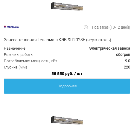
Под заказ (10-12 дней)
Завеса тепловая Тепломаш КЭВ-9П2023Е (нерж.сталь)
Назначение
Электрическая завеса
Режимы работы
обогрев
Потребляемая мощность, кВт
9.0
Глубина (мм)
220
56 550 руб.
/ шт
Подробнее