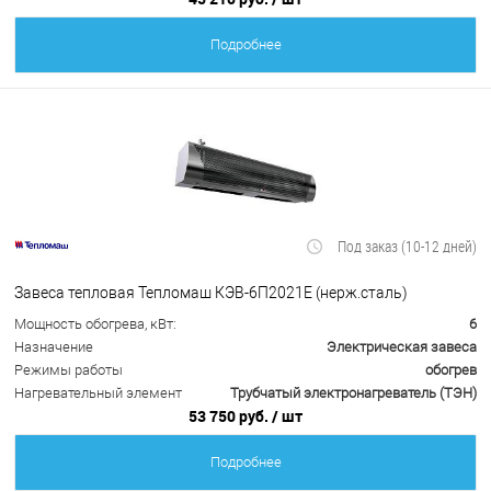
Подробнее
Под заказ (10-12 дней)
Завеса тепловая Тепломаш КЭВ-6П2021Е (нерж.сталь)
Мощность обогрева, кВт:
6
Назначение
Электрическая завеса
Режимы работы
обогрев
Нагревательный элемент
Трубчатый электронагреватель (ТЭН)
53 750 руб.
/ шт
Подробнее