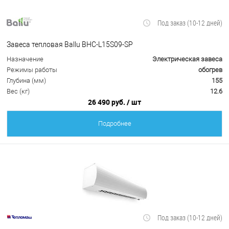
Под заказ (10-12 дней)
Завеса тепловая Ballu BHC-L15S09-SP
Назначение
Электрическая завеса
Режимы работы
обогрев
Глубина (мм)
155
Вес (кг)
12.6
26 490 руб.
/ шт
Подробнее
Под заказ (10-12 дней)