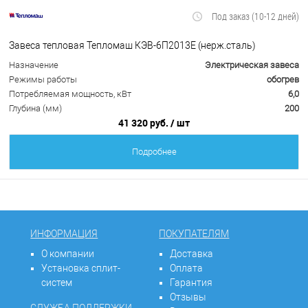
Под заказ (10-12 дней)
Завеса тепловая Тепломаш КЭВ-6П2013Е (нерж.сталь)
Назначение
Электрическая завеса
Режимы работы
обогрев
Потребляемая мощность, кВт
6,0
Глубина (мм)
200
41 320 руб.
/ шт
Подробнее
ИНФОРМАЦИЯ
ПОКУПАТЕЛЯМ
О компании
Доставка
Установка сплит-
Оплата
систем
Гарантия
Отзывы