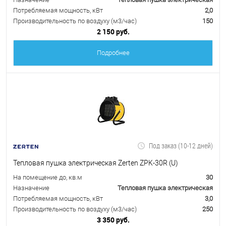
Потребляемая мощность, кВт
2,0
Производительность по воздуху (м3/час)
150
2 150 руб.
Подробнее
Под заказ (10-12 дней)
Тепловая пушка электрическая Zerten ZPK-30R (U)
На помещение до, кв.м
30
Назначение
Тепловая пушка электрическая
Потребляемая мощность, кВт
3,0
Производительность по воздуху (м3/час)
250
3 350 руб.