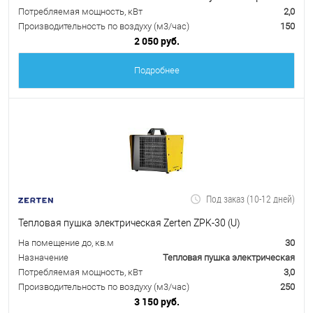
Потребляемая мощность, кВт
2,0
Производительность по воздуху (м3/час)
150
2 050 руб.
Подробнее
Под заказ (10-12 дней)
Тепловая пушка электрическая Zerten ZPK-30 (U)
На помещение до, кв.м
30
Назначение
Тепловая пушка электрическая
Потребляемая мощность, кВт
3,0
Производительность по воздуху (м3/час)
250
3 150 руб.