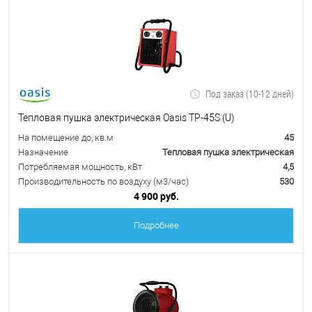
Под заказ (10-12 дней)
Тепловая пушка электрическая Oasis TP-45S (U)
На помещение до, кв.м
45
Назначение
Тепловая пушка электрическая
Потребляемая мощность, кВт
4,5
Производительность по воздуху (м3/час)
530
4 900 руб.
Подробнее