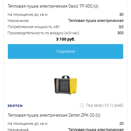
Тепловая пушка электрическая Oasis TP-30S (U)
На помещение до, кв.м
30
Назначение
Тепловая пушка электрическая
Потребляемая мощность, кВт
3,0
Производительность по воздуху (м3/час)
300
3 100 руб.
Подробнее
Под заказ (10-12 дней)
Тепловая пушка электрическая Zerten ZPK-20 (U)
На помещение до, кв.м
20
Назначение
Тепловая пушка электрическая