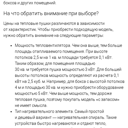
боксов и других помещений.
На что обратить внимание при выборе?
Цены на тепловые пушки различаются в зависимости
от характеристик. Чтобы приобрести подходящую модель,
нужно обратить внимание на следующие параметры:
Мощность тепловентилятора. Чем она выше, тем больше
площадь отапливаемого помещения. При высоте
потолков 2,5 м на 1 кв. м площади требуется 0,1 кВт.
Таким образом, для помещения площадью
30 кв. м требуется пушка мощностью 3 кВт. Для большей
высоты потолков мощность определяют из расчета 0,1
кВт на 2,5 куб. м. Например, для бокса с высотой потолков
4 м и площадью 30 кв. м нужно приобрести оборудование
мощностью 5 кВт. Чем выше мощность, тем дороже
тепловая пушка, поэтому покупать модель «с запасом»
не имеет смысла.
Тип нагревательного элемента. Самый простой
и дешевый вариант — нагревательная спираль. Такие
устройства быстро нагреваются и отдают тепло,