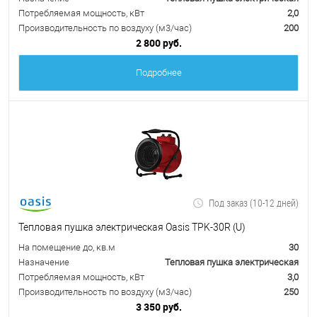
Потребляемая мощность, кВт
2,0
Производительность по воздуху (м3/час)
200
2 800 руб.
Подробнее
Под заказ (10-12 дней)
Тепловая пушка электрическая Oasis TPK-30R (U)
На помещение до, кв.м
30
Назначение
Тепловая пушка электрическая
Потребляемая мощность, кВт
3,0
Производительность по воздуху (м3/час)
250
3 350 руб.