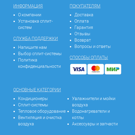
ИНФОРМАЦИЯ
ПОКУПАТЕЛЯМ
О компании
Доставка
Установка сплит-
Оплата
систем
Гарантия
Отзывы
СЛУЖБА ПОДДЕРЖКИ
Возврат
Вопросы и ответы
Напишите нам
Выбор сплит-системы
СПОСОБЫ ОПЛАТЫ
Политика
конфиденциальности
ОСНОВНЫЕ КАТЕГОРИИ
Кондиционеры
Увлажнители и мойки
Сплит-системы
воздуха
Тепловое оборудование
Водонагреватели и
Вентиляция и очистка
котлы
воздуха
Аксессуары и запчасти