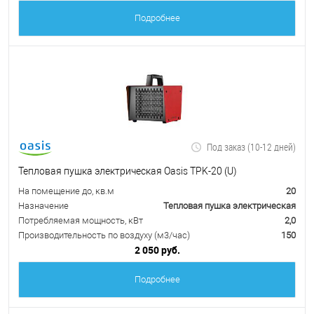
Подробнее
Под заказ (10-12 дней)
Тепловая пушка электрическая Oasis TPK-20 (U)
На помещение до, кв.м
20
Назначение
Тепловая пушка электрическая
Потребляемая мощность, кВт
2,0
Производительность по воздуху (м3/час)
150
2 050 руб.
Подробнее