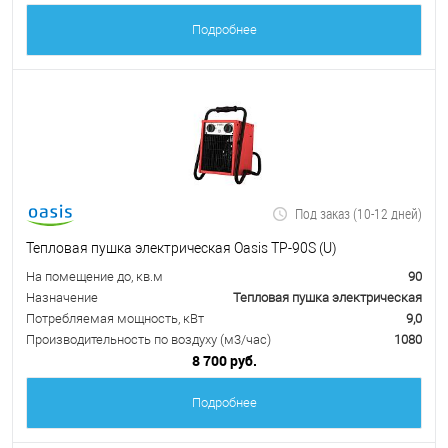
Подробнее
Под заказ (10-12 дней)
Тепловая пушка электрическая Oasis TP-90S (U)
На помещение до, кв.м
90
Назначение
Тепловая пушка электрическая
Потребляемая мощность, кВт
9,0
Производительность по воздуху (м3/час)
1080
8 700 руб.
Подробнее