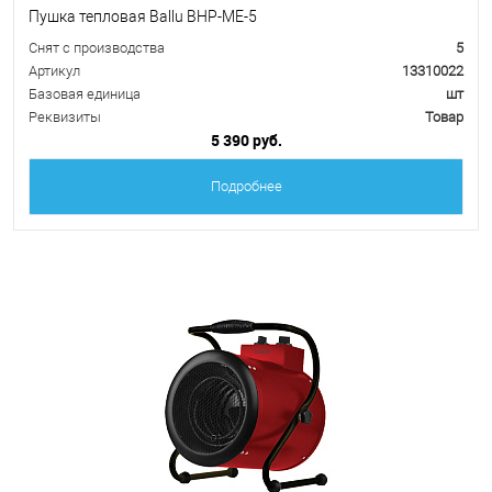
Пушка тепловая Ballu BHP-ME-5
Снят с производства
5
Артикул
13310022
Базовая единица
шт
Реквизиты
Товар
5 390 руб.
Подробнее