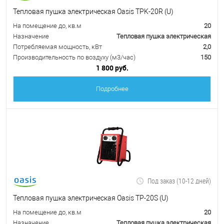
Тепловая пушка электрическая Oasis TPK-20R (U)
На помещение до, кв.м
20
Назначение
Тепловая пушка электрическая
Потребляемая мощность, кВт
2,0
Производительность по воздуху (м3/час)
150
1 800 руб.
Подробнее
Под заказ (10-12 дней)
Тепловая пушка электрическая Oasis TP-20S (U)
На помещение до, кв.м
20
Назначение
Тепловая пушка электрическая