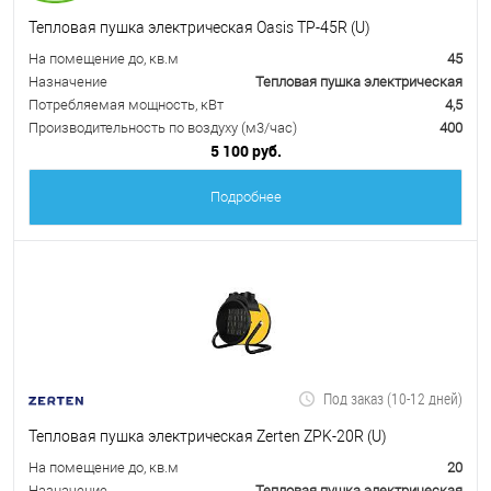
Тепловая пушка электрическая Oasis TP-45R (U)
На помещение до, кв.м
45
Назначение
Тепловая пушка электрическая
Потребляемая мощность, кВт
4,5
Производительность по воздуху (м3/час)
400
5 100 руб.
Подробнее
Под заказ (10-12 дней)
Тепловая пушка электрическая Zerten ZPK-20R (U)
На помещение до, кв.м
20
Назначение
Тепловая пушка электрическая