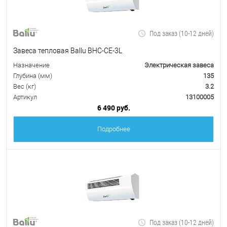
Под заказ (10-12 дней)
Завеса тепловая Ballu BHC-CE-3L
Назначение
Электрическая завеса
Глубина (мм)
135
Вес (кг)
3.2
Артикул
13100005
6 490 руб.
Подробнее
Под заказ (10-12 дней)