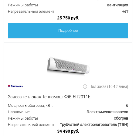
Режимы работы
вентиляция
Нагревательный элемент
Нет
25 750 руб.
Подробнее
Под заказ (10-12 дней)
Завеса тепловая Тепломаш КЭВ-6П2011Е
Мощность обогрева, кВт:
6
Назначение
Электрическая завеса
Режимы работы
обогрев
Нагревательный элемент
Трубчатый электронагреватель (ТЭН)
34 490 руб.