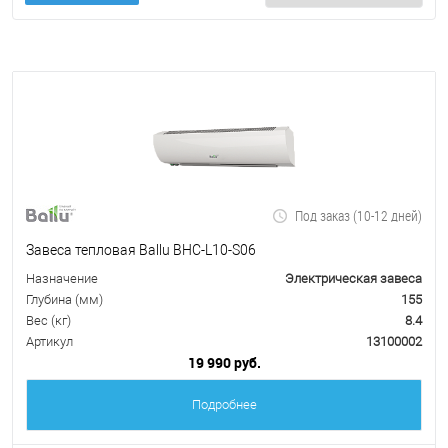
Под заказ (10-12 дней)
Завеса тепловая Ballu BHC-L10-S06
Назначение
Электрическая завеса
Глубина (мм)
155
Вес (кг)
8.4
Артикул
13100002
19 990 руб.
Подробнее