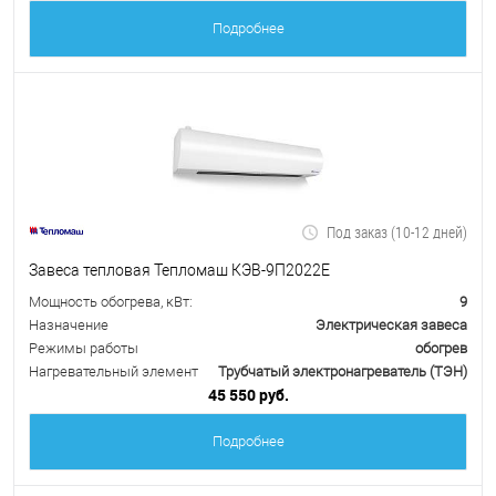
Подробнее
Под заказ (10-12 дней)
Завеса тепловая Тепломаш КЭВ-9П2022Е
Мощность обогрева, кВт:
9
Назначение
Электрическая завеса
Режимы работы
обогрев
Нагревательный элемент
Трубчатый электронагреватель (ТЭН)
45 550 руб.
Подробнее