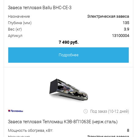
Завеса тепловая Ballu BHC-CE-3
Назначение
Электрическая завеса
Глубина (мм)
135
Вес (кг)
3.9
Артикул
13100004
7 490 руб.
Подробнее
Под заказ (10-12 дней)
Завеса тепловая Тепломаш КЭВ-8П1063Е (нерж.сталь)
Мощность обогрева, кВт:
8
Назначение
Электрическая завеса