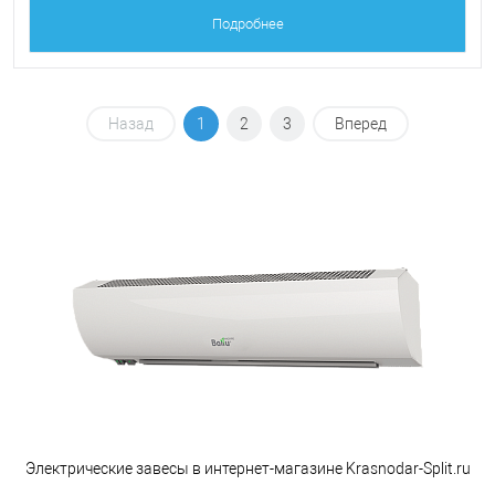
Подробнее
Назад
1
2
3
Вперед
Электрические завесы в интернет-магазине Krasnodar-Split.ru