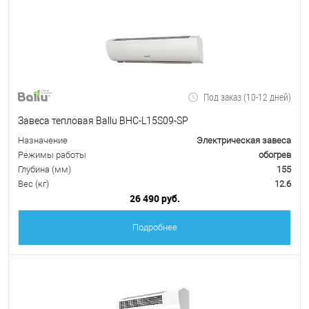
Под заказ (10-12 дней)
Завеса тепловая Ballu BHC-L15S09-SP
Назначение
Электрическая завеса
Режимы работы
обогрев
Глубина (мм)
155
Вес (кг)
12.6
26 490 руб.
Подробнее