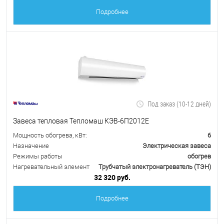
Подробнее
Под заказ (10-12 дней)
Завеса тепловая Тепломаш КЭВ-6П2012Е
Мощность обогрева, кВт:
6
Назначение
Электрическая завеса
Режимы работы
обогрев
Нагревательный элемент
Трубчатый электронагреватель (ТЭН)
32 320 руб.
Подробнее