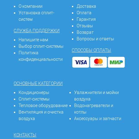
О компании
Доставка
Установка сплит-
Оплата
систем
Гарантия
Отзывы
СЛУЖБА ПОДДЕРЖКИ
Возврат
Вопросы и ответы
Напишите нам
Выбор сплит-системы
СПОСОБЫ ОПЛАТЫ
Политика
конфиденциальности
ОСНОВНЫЕ КАТЕГОРИИ
Кондиционеры
Увлажнители и мойки
Сплит-системы
воздуха
Тепловое оборудование
Водонагреватели и
Вентиляция и очистка
котлы
воздуха
Аксессуары и запчасти
КОНТАКТЫ