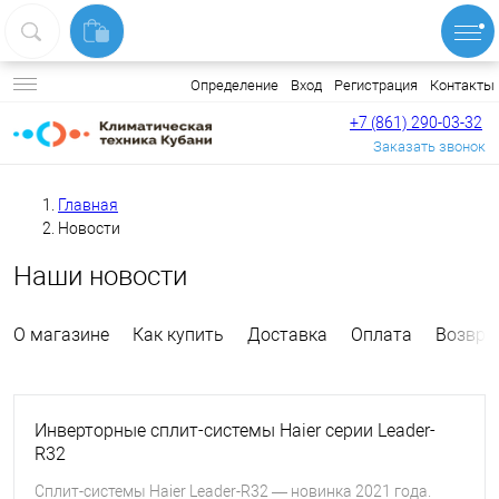
Вход
Регистрация
Контакты
Определение
+7 (861) 290-03-32
Заказать звонок
Главная
Новости
Наши новости
О магазине
Как купить
Доставка
Оплата
Возвра
Инверторные сплит-системы Haier серии Leader-
R32
Сплит-системы Haier Leader-R32 — новинка 2021 года.