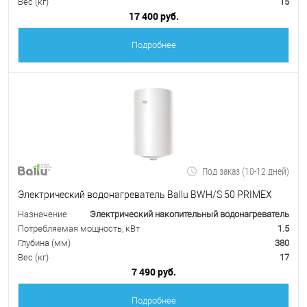
Вес (кг)
15
17 400 руб.
Подробнее
Под заказ (10-12 дней)
Электрический водонагреватель Ballu BWH/S 50 PRIMEX
Назначение
Электрический накопительный водонагреватель
Потребляемая мощность, кВт
1.5
Глубина (мм)
380
Вес (кг)
17
7 490 руб.
Подробнее