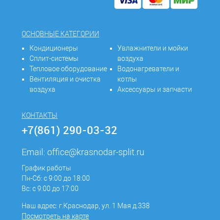
ОСНОВНЫЕ КАТЕГОРИИ
Кондиционеры
Увлажнители и мойки
Сплит-системы
воздуха
Тепловое оборудование
Водонагреватели и
Вентиляция и очистка
котлы
воздуха
Аксессуары и запчасти
КОНТАКТЫ
+7(861) 290-03-32
Email:
office@krasnodar-split.ru
График работы
Пн-Сб: с 9:00 до 18:00
Вс: с 9:00 до 17:00
Наш адрес: г.Краснодар, ул. 1 Мая д.338
Посмотреть на карте