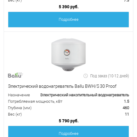
Вес (кг)
7.3
5 390 руб.
Подробнее
Под заказ (10-12 дней)
Электрический водонагреватель Ballu BWH/S 30 Proof
Назначение
Электрический накопительный водонагреватель
Потребляемая мощность, кВт
1.5
Глубина (мм)
460
Вес (кг)
11
5 790 руб.
Подробнее