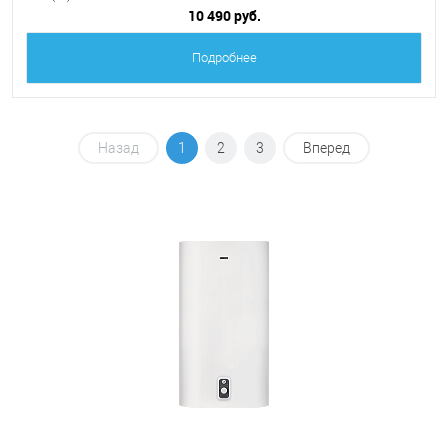
10 490 руб.
Подробнее
Назад
1
2
3
Вперед