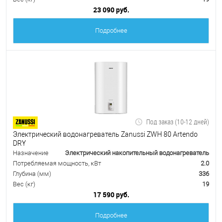
23 090 руб.
Подробнее
Под заказ (10-12 дней)
Электрический водонагреватель Zanussi ZWH 80 Artendo
DRY
Назначение
Электрический накопительный водонагреватель
Потребляемая мощность, кВт
2.0
Глубина (мм)
336
Вес (кг)
19
17 590 руб.
Подробнее