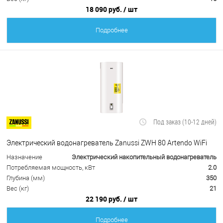
18 090 руб.
/ шт
Подробнее
Под заказ (10-12 дней)
Электрический водонагреватель Zanussi ZWH 80 Artendo WiFi
Назначение
Электрический накопительный водонагреватель
Потребляемая мощность, кВт
2.0
Глубина (мм)
350
Вес (кг)
21
22 190 руб.
/ шт
Подробнее