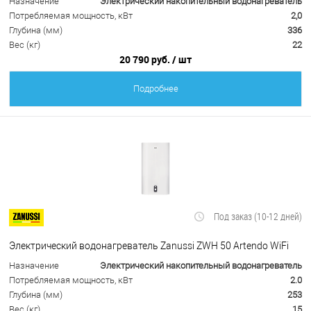
Назначение
Электрический накопительный водонагреватель
Потребляемая мощность, кВт
2,0
Глубина (мм)
336
Вес (кг)
22
20 790 руб.
/ шт
Подробнее
Под заказ (10-12 дней)
Электрический водонагреватель Zanussi ZWH 50 Artendo WiFi
Назначение
Электрический накопительный водонагреватель
Потребляемая мощность, кВт
2.0
Глубина (мм)
253
Вес (кг)
15