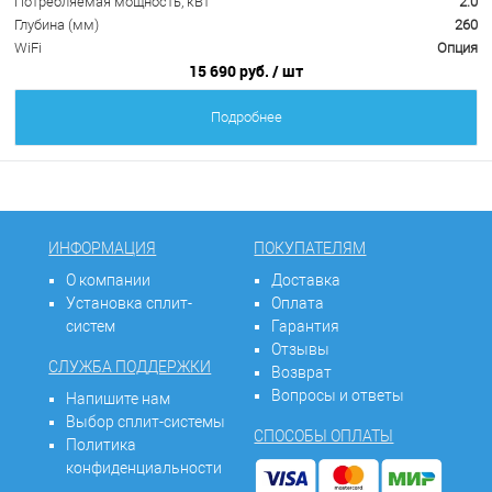
Потребляемая мощность, кВт
2.0
Глубина (мм)
260
WiFi
Опция
15 690 руб.
/ шт
Подробнее
ИНФОРМАЦИЯ
ПОКУПАТЕЛЯМ
О компании
Доставка
Установка сплит-
Оплата
систем
Гарантия
Отзывы
СЛУЖБА ПОДДЕРЖКИ
Возврат
Вопросы и ответы
Напишите нам
Выбор сплит-системы
СПОСОБЫ ОПЛАТЫ
Политика
конфиденциальности