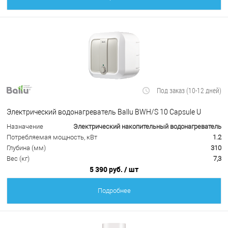
Под заказ (10-12 дней)
Электрический водонагреватель Ballu BWH/S 10 Capsule U
Назначение
Электрический накопительный водонагреватель
Потребляемая мощность, кВт
1.2
Глубина (мм)
310
Вес (кг)
7,3
5 390 руб.
/ шт
Подробнее