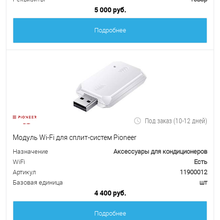
5 000 руб.
Подробнее
Под заказ (10-12 дней)
Модуль Wi-Fi для сплит-систем Pioneer
Назначение
Аксессуары для кондиционеров
WiFi
Есть
Артикул
11900012
Базовая единица
шт
4 400 руб.
Подробнее