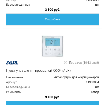
Базовая единица
шт
3 500 руб.
Подробнее
Под заказ (10-12 дней)
Пульт управления проводной ХК-04 (AUX)
Назначение
Аксессуары для кондиционеров
Артикул
11900034
Базовая единица
шт
Реквизиты
Товар
9 100 руб.