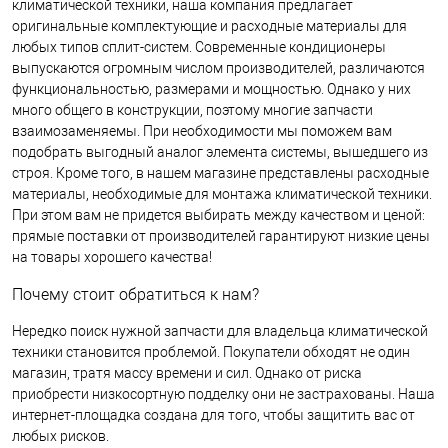
климатической техники, наша компания предлагает
оригинальные комплектующие и расходные материалы для
любых типов сплит-систем. Современные кондиционеры
выпускаются огромным числом производителей, различаются
функциональностью, размерами и мощностью. Однако у них
много общего в конструкции, поэтому многие запчасти
взаимозаменяемы. При необходимости мы поможем вам
подобрать выгодный аналог элемента системы, вышедшего из
строя. Кроме того, в нашем магазине представлены расходные
материалы, необходимые для монтажа климатической техники.
При этом вам не придется выбирать между качеством и ценой:
прямые поставки от производителей гарантируют низкие цены
на товары хорошего качества!
Почему стоит обратиться к нам?
Нередко поиск нужной запчасти для владельца климатической
техники становится проблемой. Покупатели обходят не один
магазин, тратя массу времени и сил. Однако от риска
приобрести низкосортную подделку они не застрахованы. Наша
интернет-площадка создана для того, чтобы защитить вас от
любых рисков.