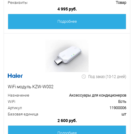
Реквизиты
Товар
4 995 руб.
Подробнее
Под заказ (10-12 дней)
WiFi модуль KZW-W002
Назначение
Аксессуары для кондиционеров
WiFi
Есть
Артикул
11900006
Базовая единица
шт
2 600 руб.
Подробнее