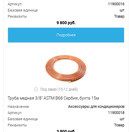
Артикул
11900016
Базовая единица
шт
Реквизиты
Товар
9 800 руб.
Подробнее
Под заказ (10-12 дней)
Труба медная 3/8" ASTM B68 Сербия, бухта 15м
Назначение
Аксессуары для кондиционеров
Артикул
11900018
Базовая единица
шт
Реквизиты
Товар
3 800 руб.