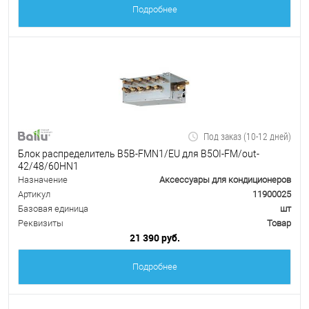
Подробнее
Под заказ (10-12 дней)
Блок распределитель B5B-FMN1/EU для B5OI-FM/out-
42/48/60HN1
Назначение
Аксессуары для кондиционеров
Артикул
11900025
Базовая единица
шт
Реквизиты
Товар
21 390 руб.
Подробнее