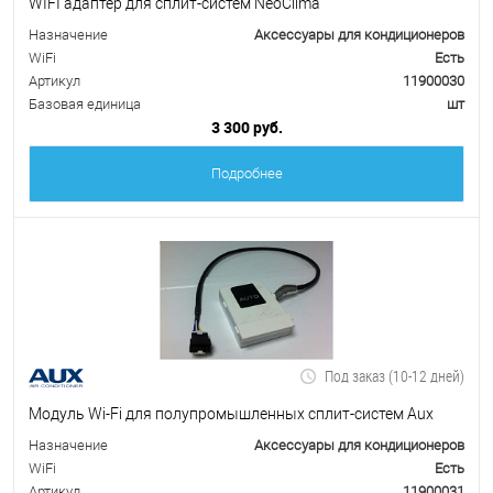
WIFI адаптер для сплит-систем NeoClima
Назначение
Аксессуары для кондиционеров
WiFi
Есть
Артикул
11900030
Базовая единица
шт
3 300 руб.
Подробнее
Под заказ (10-12 дней)
Модуль Wi-Fi для полупромышленных сплит-систем Aux
Назначение
Аксессуары для кондиционеров
WiFi
Есть
Артикул
11900031