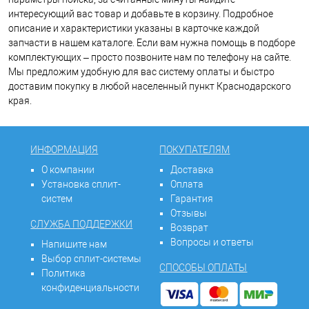
интересующий вас товар и добавьте в корзину. Подробное
описание и характеристики указаны в карточке каждой
запчасти в нашем каталоге. Если вам нужна помощь в подборе
комплектующих – просто позвоните нам по телефону на сайте.
Мы предложим удобную для вас систему оплаты и быстро
доставим покупку в любой населенный пункт Краснодарского
края.
ИНФОРМАЦИЯ
ПОКУПАТЕЛЯМ
О компании
Доставка
Установка сплит-
Оплата
систем
Гарантия
Отзывы
СЛУЖБА ПОДДЕРЖКИ
Возврат
Вопросы и ответы
Напишите нам
Выбор сплит-системы
СПОСОБЫ ОПЛАТЫ
Политика
конфиденциальности