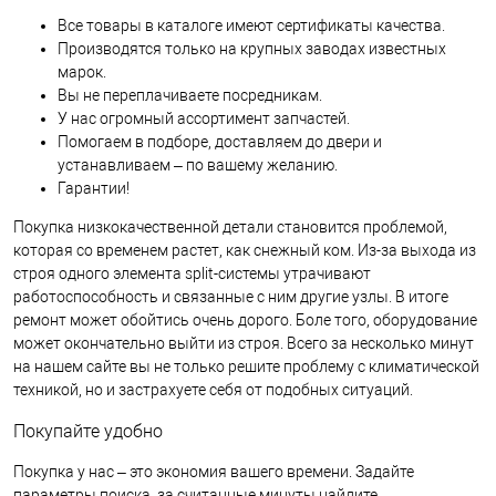
Все товары в каталоге имеют сертификаты качества.
Производятся только на крупных заводах известных
марок.
Вы не переплачиваете посредникам.
У нас огромный ассортимент запчастей.
Помогаем в подборе, доставляем до двери и
устанавливаем – по вашему желанию.
Гарантии!
Покупка низкокачественной детали становится проблемой,
которая со временем растет, как снежный ком. Из-за выхода из
строя одного элемента split-системы утрачивают
работоспособность и связанные с ним другие узлы. В итоге
ремонт может обойтись очень дорого. Боле того, оборудование
может окончательно выйти из строя. Всего за несколько минут
на нашем сайте вы не только решите проблему с климатической
техникой, но и застрахуете себя от подобных ситуаций.
Покупайте удобно
Покупка у нас – это экономия вашего времени. Задайте
параметры поиска, за считанные минуты найдите