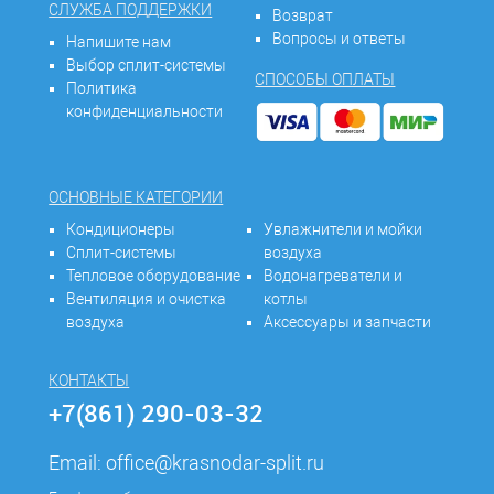
СЛУЖБА ПОДДЕРЖКИ
Возврат
Вопросы и ответы
Напишите нам
Выбор сплит-системы
СПОСОБЫ ОПЛАТЫ
Политика
конфиденциальности
ОСНОВНЫЕ КАТЕГОРИИ
Кондиционеры
Увлажнители и мойки
Сплит-системы
воздуха
Тепловое оборудование
Водонагреватели и
Вентиляция и очистка
котлы
воздуха
Аксессуары и запчасти
КОНТАКТЫ
+7(861) 290-03-32
Email:
office@krasnodar-split.ru