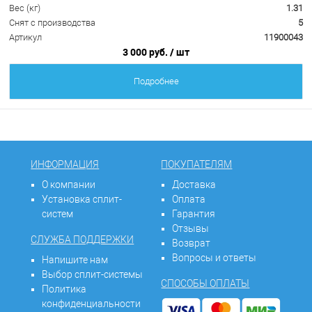
Вес (кг)
1.31
Снят с производства
5
Артикул
11900043
3 000 руб.
/ шт
Подробнее
ИНФОРМАЦИЯ
ПОКУПАТЕЛЯМ
О компании
Доставка
Установка сплит-
Оплата
систем
Гарантия
Отзывы
СЛУЖБА ПОДДЕРЖКИ
Возврат
Вопросы и ответы
Напишите нам
Выбор сплит-системы
СПОСОБЫ ОПЛАТЫ
Политика
конфиденциальности