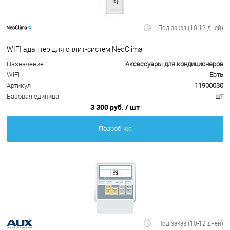
Под заказ (10-12 дней)
WIFI адаптер для сплит-систем NeoClima
Назначение
Аксессуары для кондиционеров
WiFi
Есть
Артикул
11900030
Базовая единица
шт
3 300 руб.
/ шт
Подробнее
Под заказ (10-12 дней)