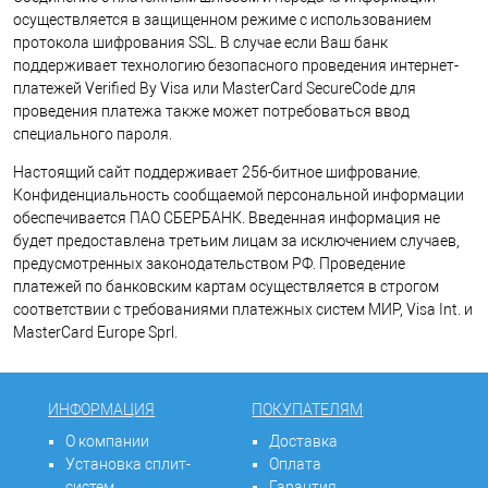
осуществляется в защищенном режиме с использованием
протокола шифрования SSL. В случае если Ваш банк
поддерживает технологию безопасного проведения интернет-
платежей Verified By Visa или MasterCard SecureCode для
проведения платежа также может потребоваться ввод
специального пароля.
Настоящий сайт поддерживает 256-битное шифрование.
Конфиденциальность сообщаемой персональной информации
обеспечивается ПАО СБЕРБАНК. Введенная информация не
будет предоставлена третьим лицам за исключением случаев,
предусмотренных законодательством РФ. Проведение
платежей по банковским картам осуществляется в строгом
соответствии с требованиями платежных систем МИР, Visa Int. и
MasterCard Europe Sprl.
ИНФОРМАЦИЯ
ПОКУПАТЕЛЯМ
О компании
Доставка
Установка сплит-
Оплата
систем
Гарантия