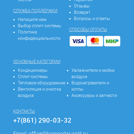
Отзывы
СЛУЖБА ПОДДЕРЖКИ
Возврат
Вопросы и ответы
Напишите нам
Выбор сплит-системы
СПОСОБЫ ОПЛАТЫ
Политика
конфиденциальности
ОСНОВНЫЕ КАТЕГОРИИ
Кондиционеры
Увлажнители и мойки
Сплит-системы
воздуха
Тепловое оборудование
Водонагреватели и
Вентиляция и очистка
котлы
воздуха
Аксессуары и запчасти
КОНТАКТЫ
+7(861) 290-03-32
Email:
office@krasnodar-split.ru