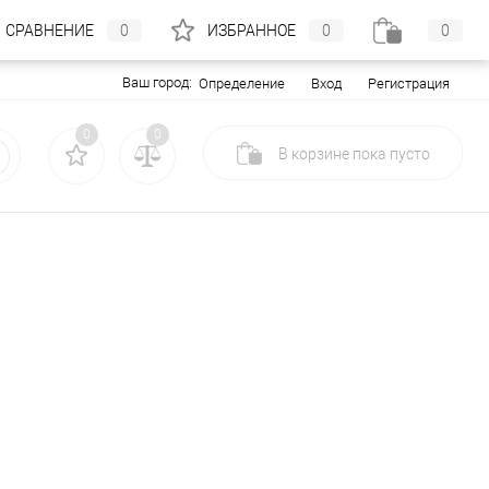
СРАВНЕНИЕ
0
ИЗБРАННОЕ
0
0
Ваш город:
Вход
Регистрация
Определение
0
0
В корзине
пока
пусто