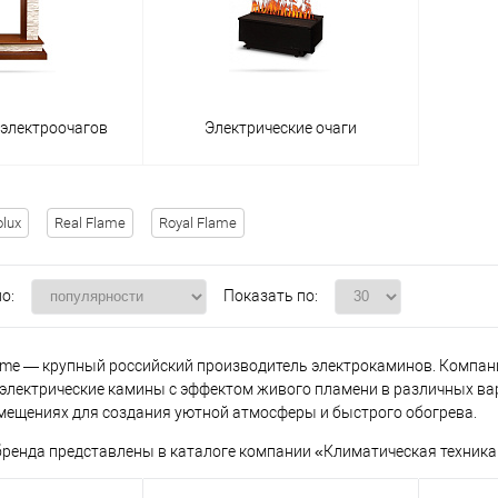
 электроочагов
Электрические очаги
olux
Real Flame
Royal Flame
о:
Показать по:
ame — крупный российский производитель электрокаминов. Компания
 электрические камины с эффектом живого пламени в различных в
ещениях для создания уютной атмосферы и быстрого обогрева.
ренда представлены в каталоге компании «Климатическая техника