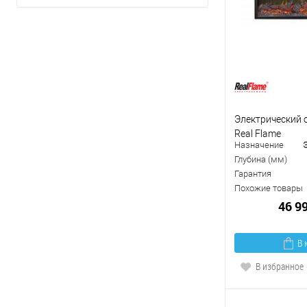
Электрический о
Real Flame
Назначение
Глубина (мм)
Гарантия
Похожие товары
46 9
В 
В избранное