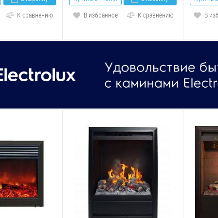
К сравнению
В избранное
К сравнению
В из