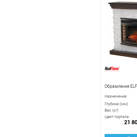
Обрамление ELF
Назначение
Глубина (мм)
Вес (кг)
Цвет портала
21 8