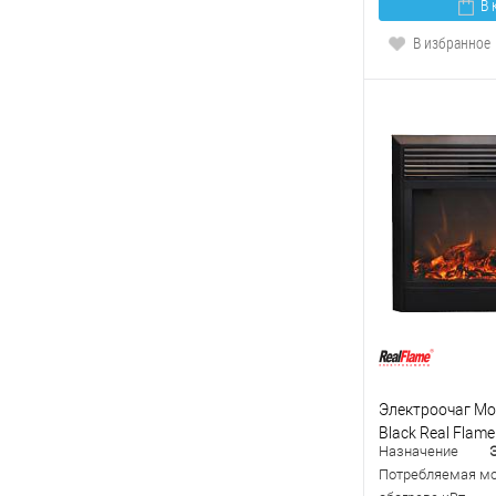
В 
В избранное
Электроочаг Mo
Black Real Flame
Назначение
Потребляемая мо