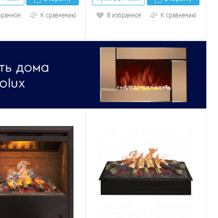
бранное
К сравнению
В избранное
К сравнению