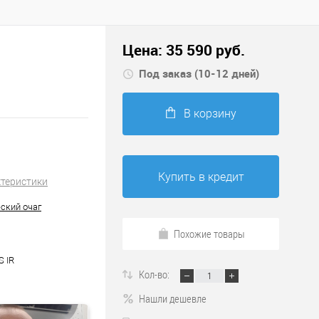
Цена:
35 590
руб.
Под заказ (10-12 дней)
В корзину
Купить в кредит
ктеристики
ский очаг
Похожие товары
S IR
Кол-во:
Нашли дешевле