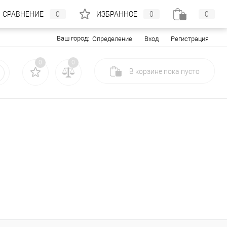
СРАВНЕНИЕ
0
ИЗБРАННОЕ
0
0
Ваш город:
Вход
Регистрация
Определение
0
0
В корзине
пока
пусто