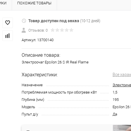
ИКИ
ПОХОЖИЕ ТОВАРЫ
Товар доступен под заказ
(10-12 дней)
Отзывов: 0
Артикул:
13700140
Описание товара:
Электроочаг Epsilon 26 S IR Real Flame
Характеристики:
Все хара
Назначение
Электриче
Потребляемая мощность при обогреве кВт
1,5
Глубина (мм)
195
Модель
Epsilon 26 
Пульт д/у
Да