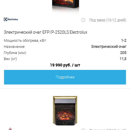
Под заказ (10-12 дней)
Электрический очаг EFP/P-2520LS Electrolux
Мощность обогрева, кВт:
1-2
Назначение
Электрический очаг
Глубина (мм)
205
Вес (кг)
11,3
19 990 руб.
/ шт
Подробнее