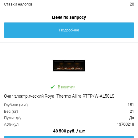
Ставки налогов
20
Цена по запросу
Подробнее
В наличии
Очаг электрический Royal Thermo Allira RTFP/W-AL50LS
Глубина (мм)
151
Вес (кг)
21
Пульт д/у
Да
Артикул
13700218
48 500 руб.
/ шт