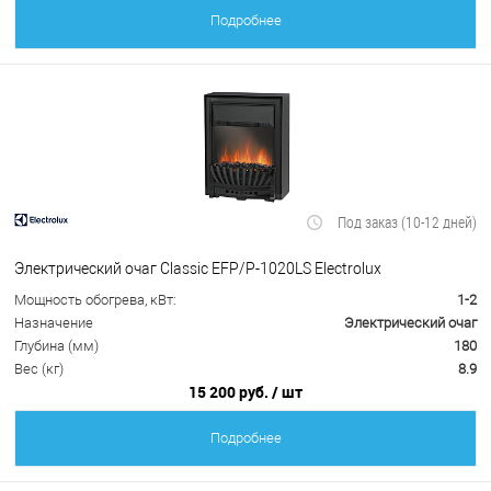
Подробнее
Под заказ (10-12 дней)
Электрический очаг Classic EFP/P-1020LS Electrolux
Мощность обогрева, кВт:
1-2
Назначение
Электрический очаг
Глубина (мм)
180
Вес (кг)
8.9
15 200 руб.
/ шт
Подробнее