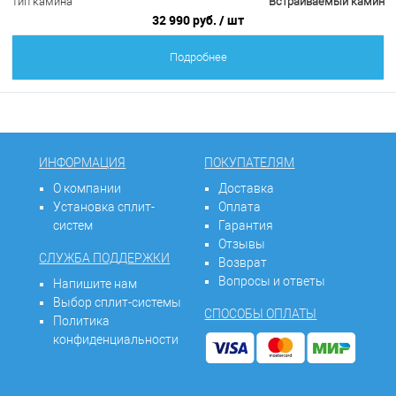
Тип камина
Встраиваемый камин
32 990 руб.
/ шт
Подробнее
ИНФОРМАЦИЯ
ПОКУПАТЕЛЯМ
О компании
Доставка
Установка сплит-
Оплата
систем
Гарантия
Отзывы
СЛУЖБА ПОДДЕРЖКИ
Возврат
Вопросы и ответы
Напишите нам
Выбор сплит-системы
СПОСОБЫ ОПЛАТЫ
Политика
конфиденциальности