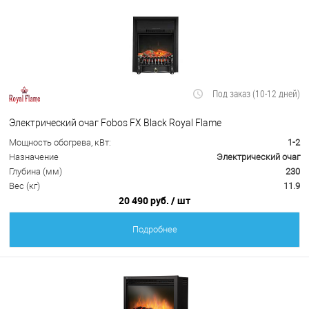
Под заказ (10-12 дней)
Электрический очаг Fobos FX Black Royal Flame
Мощность обогрева, кВт:
1-2
Назначение
Электрический очаг
Глубина (мм)
230
Вес (кг)
11.9
20 490 руб.
/ шт
Подробнее