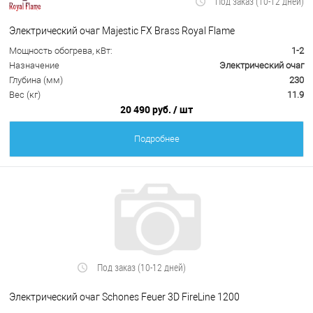
Под заказ (10-12 дней)
Электрический очаг Majestic FX Brass Royal Flame
Мощность обогрева, кВт:
1-2
Назначение
Электрический очаг
Глубина (мм)
230
Вес (кг)
11.9
20 490 руб.
/ шт
Подробнее
Под заказ (10-12 дней)
Электрический очаг Schones Feuer 3D FireLine 1200