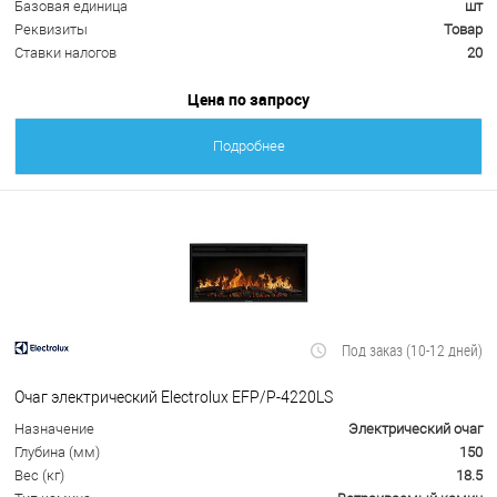
Базовая единица
шт
Реквизиты
Товар
Ставки налогов
20
Цена по запросу
Подробнее
Под заказ (10-12 дней)
Очаг электрический Electrolux EFP/P-4220LS
Назначение
Электрический очаг
Глубина (мм)
150
Вес (кг)
18.5