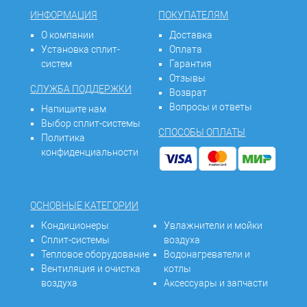
ИНФОРМАЦИЯ
ПОКУПАТЕЛЯМ
О компании
Доставка
Установка сплит-
Оплата
систем
Гарантия
Отзывы
СЛУЖБА ПОДДЕРЖКИ
Возврат
Вопросы и ответы
Напишите нам
Выбор сплит-системы
СПОСОБЫ ОПЛАТЫ
Политика
конфиденциальности
ОСНОВНЫЕ КАТЕГОРИИ
Кондиционеры
Увлажнители и мойки
Сплит-системы
воздуха
Тепловое оборудование
Водонагреватели и
Вентиляция и очистка
котлы
воздуха
Аксессуары и запчасти