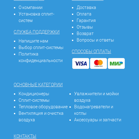
О компании
Доставка
Установка сплит-
Оплата
систем
Гарантия
Отзывы
СЛУЖБА ПОДДЕРЖКИ
Возврат
Вопросы и ответы
Напишите нам
Выбор сплит-системы
СПОСОБЫ ОПЛАТЫ
Политика
конфиденциальности
ОСНОВНЫЕ КАТЕГОРИИ
Кондиционеры
Увлажнители и мойки
Сплит-системы
воздуха
Тепловое оборудование
Водонагреватели и
Вентиляция и очистка
котлы
воздуха
Аксессуары и запчасти
КОНТАКТЫ