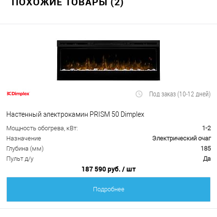
ПОХОЖИЕ ТОВАРЫ (2)
Под заказ (10-12 дней)
Настенный электрокамин PRISM 50 Dimplex
Мощность обогрева, кВт:
1-2
Назначение
Электрический очаг
Глубина (мм)
185
Пульт д/у
Да
187 590 руб.
/ шт
Подробнее