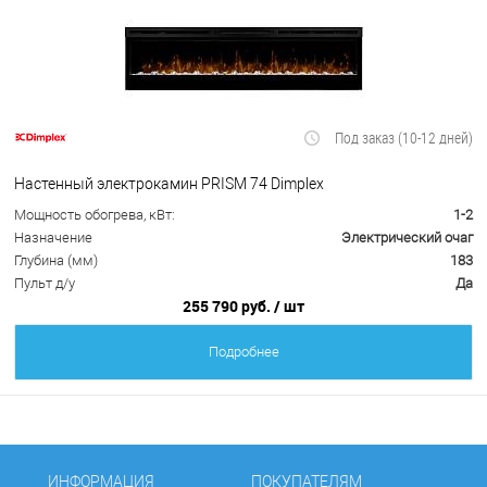
Под заказ (10-12 дней)
Настенный электрокамин PRISM 74 Dimplex
Мощность обогрева, кВт:
1-2
Назначение
Электрический очаг
Глубина (мм)
183
Пульт д/у
Да
255 790 руб.
/ шт
Подробнее
ИНФОРМАЦИЯ
ПОКУПАТЕЛЯМ