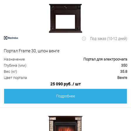
Под заказ (10-12 дней)
Портал Frame 30, шпон венге
Назначение
Портал для электроочага
Глубина (мм)
350
Вес (кг)
35.8
Цвет портала
Венге
25 090 руб.
/ шт
Подробнее