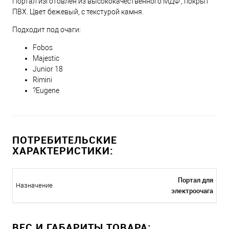
Портал изготовлен из высококачественного МДФ , покрыт
ПВХ. Цвет бежевый, с текстурой камня.
Подходит под очаги:
Fobos
Majestic
Junior 18
Rimini
?Eugene
ПОТРЕБИТЕЛЬСКИЕ
ХАРАКТЕРИСТИКИ:
Портал для
Назначение
электроочага
ВЕС И ГАБАРИТЫ ТОВАРА: