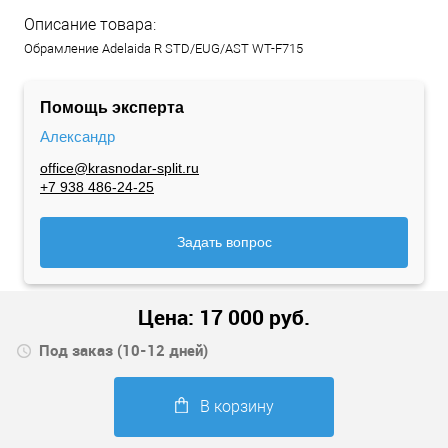
Описание товара:
Обрамление Adelaida R STD/EUG/AST WT-F715
Помощь эксперта
Александр
office@krasnodar-split.ru
+7 938 486-24-25
Задать вопрос
Цена:
17 000
руб.
Под заказ (10-12 дней)
В корзину