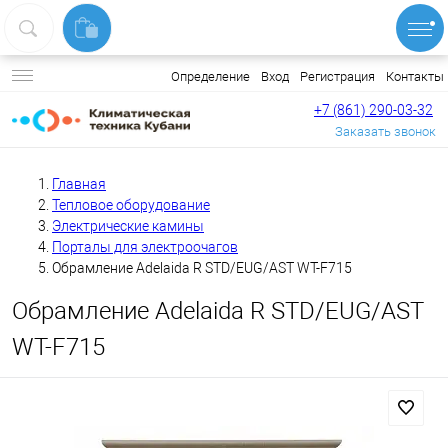
Вход
Регистрация
Контакты
Определение
+7 (861) 290-03-32
Заказать звонок
Главная
Тепловое оборудование
Электрические камины
Порталы для электроочагов
Обрамление Adelaida R STD/EUG/AST WT-F715
Обрамление Adelaida R STD/EUG/AST
WT-F715