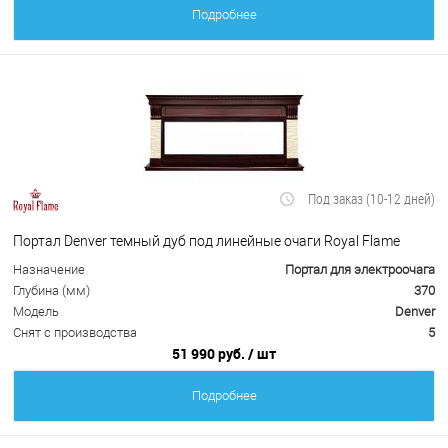
Подробнее
Под заказ (10-12 дней)
Портал Denver темный дуб под линейные очаги Royal Flame
Назначение
Портал для электроочага
Глубина (мм)
370
Модель
Denver
Снят с производства
5
51 990 руб.
/ шт
Подробнее