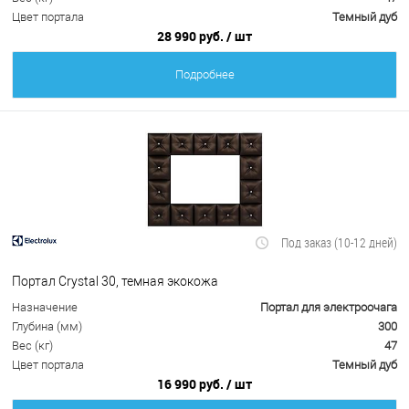
Цвет портала
Темный дуб
28 990 руб.
/ шт
Подробнее
Под заказ (10-12 дней)
Портал Crystal 30, темная экокожа
Назначение
Портал для электроочага
Глубина (мм)
300
Вес (кг)
47
Цвет портала
Темный дуб
16 990 руб.
/ шт