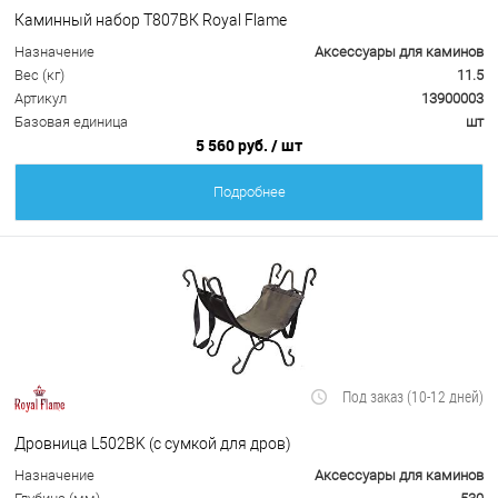
Каминный набор Т807ВК Royal Flame
Назначение
Аксессуары для каминов
Вес (кг)
11.5
Артикул
13900003
Базовая единица
шт
5 560 руб.
/ шт
Подробнее
Под заказ (10-12 дней)
Дровница L502BK (с сумкой для дров)
Назначение
Аксессуары для каминов