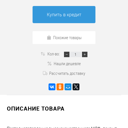
Купить в кредит
Похожие товары
Кол-во:
Нашли дешевле
Рассчитать доставку
ОПИСАНИЕ ТОВАРА