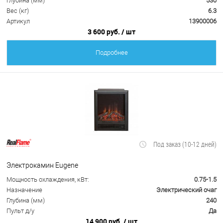
Глубина (мм)
530
Вес (кг)
6.3
Артикул
13900006
3 600 руб.
/ шт
Подробнее
Под заказ (10-12 дней)
Электрокамин Eugene
Мощность охлаждения, кВт:
0.75-1.5
Назначение
Электрический очаг
Глубина (мм)
240
Пульт д/у
Да
14 900 руб.
/ шт