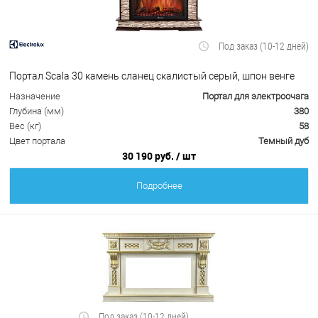
Под заказ (10-12 дней)
Портал Scala 30 камень сланец скалистый серый, шпон венге
Назначение
Портал для электроочага
Глубина (мм)
380
Вес (кг)
58
Цвет портала
Темный дуб
30 190 руб.
/ шт
Подробнее
Под заказ (10-12 дней)