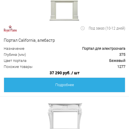
Под заказ (10-12 дней)
Портал California, алебастр
Назначение
Портал для электроочага
Глубина (мм)
375
Цвет портала
Бежевый
Похожие товары
1277
37 290 руб.
/ шт
Подробнее