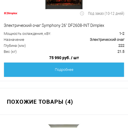
Под заказ (10-12 дней)
Электрический очаг Symphony 26" DF2608-INT Dimplex
Мощность охлаждения, кВт:
1-2
Назначение
Электрический очаг
Глубина (мм)
222
Вес (кг)
21.5
75 990 руб.
/ шт
Подробнее
ПОХОЖИЕ ТОВАРЫ (4)