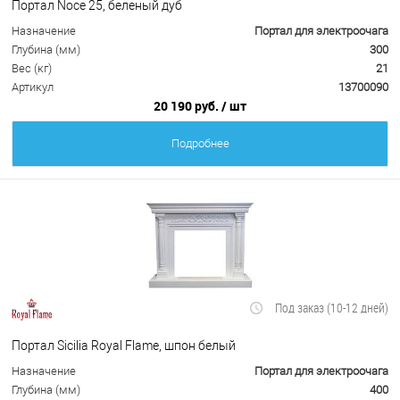
Портал Noce 25, беленый дуб
Назначение
Портал для электроочага
Глубина (мм)
300
Вес (кг)
21
Артикул
13700090
20 190 руб.
/ шт
Подробнее
Под заказ (10-12 дней)
Портал Sicilia Royal Flame, шпон белый
Назначение
Портал для электроочага
Глубина (мм)
400