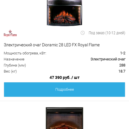
Под заказ (10-12 дней)
Электрический очаг Dioramic 28 LED FX Royal Flame
Мощность обогрева, кВт:
1-2
Назначение
Электрический очаг
Глубина (мм)
288
Вес (кг)
18.7
47 390 руб.
/ шт
Подробнее