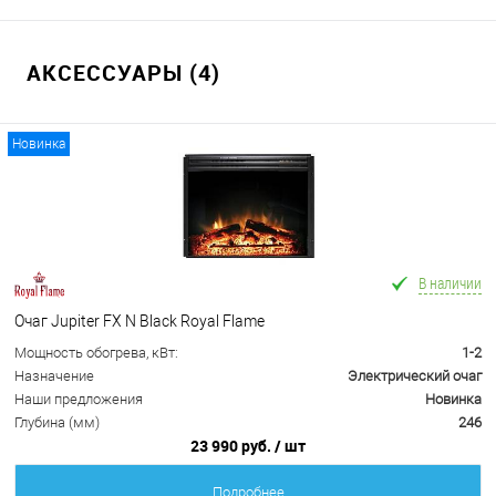
АКСЕССУАРЫ (4)
Новинка
В наличии
Очаг Jupiter FX N Black Royal Flame
Мощность обогрева, кВт:
1-2
Назначение
Электрический очаг
Наши предложения
Новинка
Глубина (мм)
246
23 990 руб.
/ шт
Подробнее