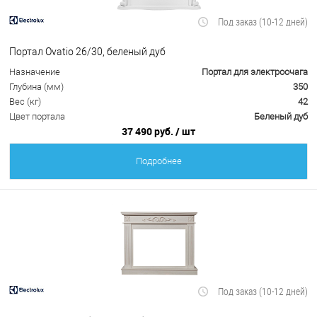
Под заказ (10-12 дней)
Портал Ovatio 26/30, беленый дуб
Назначение
Портал для электроочага
Глубина (мм)
350
Вес (кг)
42
Цвет портала
Беленый дуб
37 490 руб.
/ шт
Подробнее
Под заказ (10-12 дней)