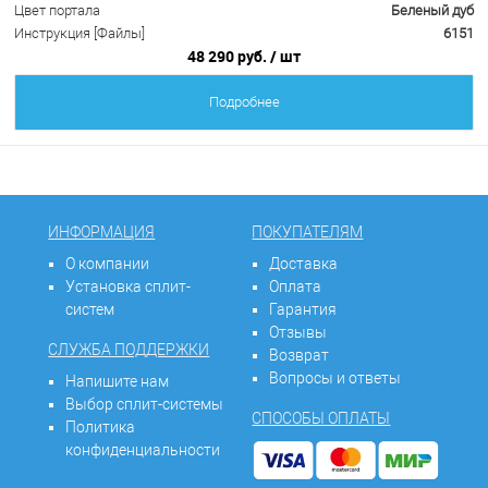
Цвет портала
Беленый дуб
Инструкция [Файлы]
6151
48 290 руб.
/ шт
Подробнее
ИНФОРМАЦИЯ
ПОКУПАТЕЛЯМ
О компании
Доставка
Установка сплит-
Оплата
систем
Гарантия
Отзывы
СЛУЖБА ПОДДЕРЖКИ
Возврат
Вопросы и ответы
Напишите нам
Выбор сплит-системы
СПОСОБЫ ОПЛАТЫ
Политика
конфиденциальности