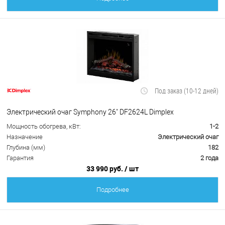
Под заказ (10-12 дней)
Электрический очаг Symphony 26" DF2624L Dimplex
Мощность обогрева, кВт:
1-2
Назначение
Электрический очаг
Глубина (мм)
182
Гарантия
2 года
33 990 руб.
/ шт
Подробнее