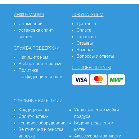
ИНФОРМАЦИЯ
ПОКУПАТЕЛЯМ
О компании
Доставка
Установка сплит-
Оплата
систем
Гарантия
Отзывы
СЛУЖБА ПОДДЕРЖКИ
Возврат
Вопросы и ответы
Напишите нам
Выбор сплит-системы
СПОСОБЫ ОПЛАТЫ
Политика
конфиденциальности
ОСНОВНЫЕ КАТЕГОРИИ
Кондиционеры
Увлажнители и мойки
Сплит-системы
воздуха
Тепловое оборудование
Водонагреватели и
Вентиляция и очистка
котлы
воздуха
Аксессуары и запчасти