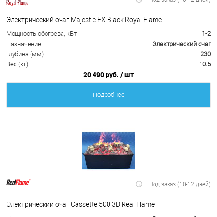
Электрический очаг Majestic FX Black Royal Flame
Мощность обогрева, кВт:
1-2
Назначение
Электрический очаг
Глубина (мм)
230
Вес (кг)
10.5
20 490 руб.
/ шт
Подробнее
Под заказ (10-12 дней)
Электрический очаг Cassette 500 3D Real Flame