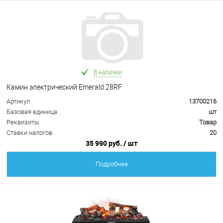
В наличии
Камин электрический Emerald 28RF
Артикул
13700216
Базовая единица
шт
Реквизиты
Товар
Ставки налогов
20
35 990 руб.
/ шт
Подробнее