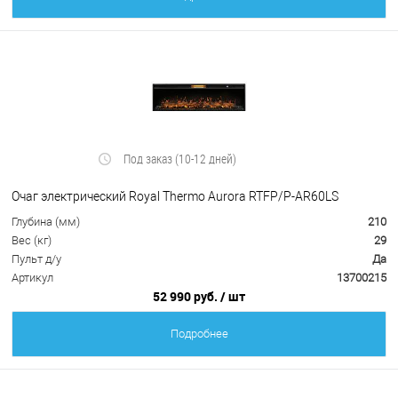
Под заказ (10-12 дней)
Очаг электрический Royal Thermo Aurora RTFP/P-AR60LS
Глубина (мм)
210
Вес (кг)
29
Пульт д/у
Да
Артикул
13700215
52 990 руб.
/ шт
Подробнее