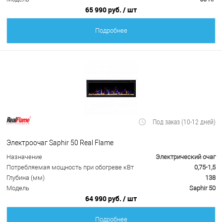
65 990 руб.
/ шт
Подробнее
Под заказ (10-12 дней)
Электроочаг Saphir 50 Real Flame
Назначение
Электрический очаг
Потребляемая мощность при обогреве кВт
0,75-1,5
Глубина (мм)
138
Модель
Saphir 50
64 990 руб.
/ шт
Подробнее