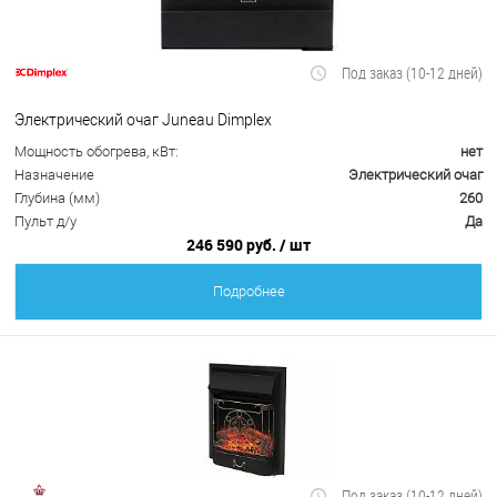
Под заказ (10-12 дней)
Электрический очаг Juneau Dimplex
Мощность обогрева, кВт:
нет
Назначение
Электрический очаг
Глубина (мм)
260
Пульт д/у
Да
246 590 руб.
/ шт
Подробнее
Под заказ (10-12 дней)