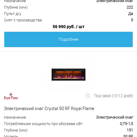
Назначение
Электрический очаг
Глубина (мм)
222
Пульт д/у
Да
Снят с производства
5
56 990 руб.
/ шт
Подробнее
Под заказ (10-12 дней)
Электрический очаг Crystal 50 RF Royal Flame
Назначение
Электрический очаг
Потребляемая мощность при обогреве кВт
0,75-1,5
Глубина (мм)
151
Модель
50 RF