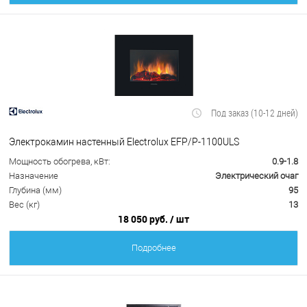
Под заказ (10-12 дней)
Электрокамин настенный Electrolux EFP/P-1100ULS
Мощность обогрева, кВт:
0.9-1.8
Назначение
Электрический очаг
Глубина (мм)
95
Вес (кг)
13
18 050 руб.
/ шт
Подробнее