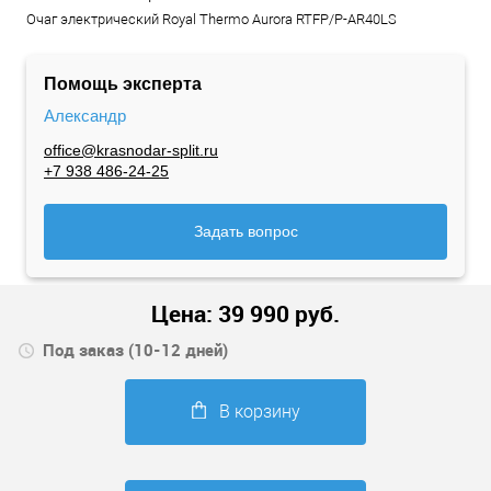
Очаг электрический Royal Thermo Aurora RTFP/P-AR40LS
Помощь эксперта
Александр
office@krasnodar-split.ru
+7 938 486-24-25
Задать вопрос
Цена:
39 990
руб.
Под заказ (10-12 дней)
В корзину