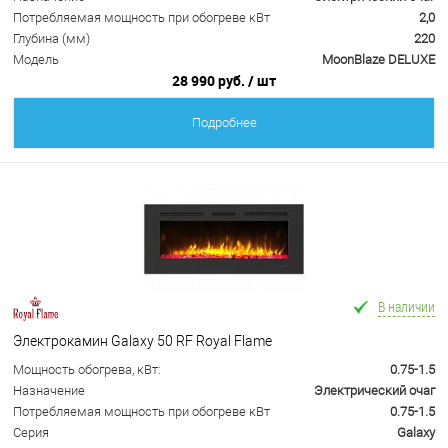
Потребляемая мощность при обогреве кВт
2,0
Глубина (мм)
220
Модель
MoonBlaze DELUXE
28 990 руб.
/ шт
Подробнее
В наличии
Электрокамин Galaxy 50 RF Royal Flame
Мощность обогрева, кВт:
0.75-1.5
Назначение
Электрический очаг
Потребляемая мощность при обогреве кВт
0.75-1.5
Серия
Galaxy