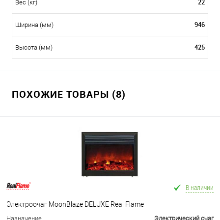
22
Вес (кг)
946
Ширина (мм)
425
Высота (мм)
ПОХОЖИЕ ТОВАРЫ (8)
В наличии
Электроочаг MoonBlaze DELUXE Real Flame
Назначение
Электрический очаг