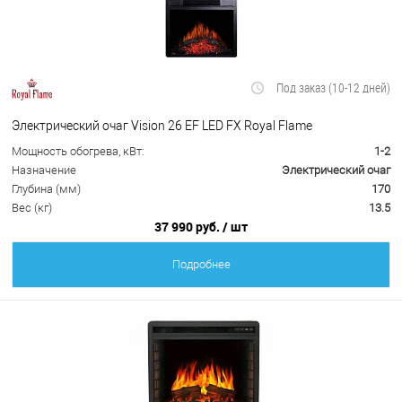
Под заказ (10-12 дней)
Электрический очаг Vision 26 EF LED FX Royal Flame
Мощность обогрева, кВт:
1-2
Назначение
Электрический очаг
Глубина (мм)
170
Вес (кг)
13.5
37 990 руб.
/ шт
Подробнее