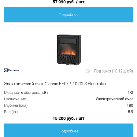
57 990 руб.
/ шт
Подробнее
Под заказ (10-12 дней)
Электрический очаг Classic EFP/P-1020LS Electrolux
Мощность обогрева, кВт:
1-2
Назначение
Электрический очаг
Глубина (мм)
180
Вес (кг)
8.9
15 200 руб.
/ шт
Подробнее