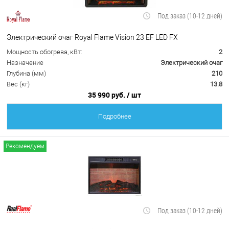
Под заказ (10-12 дней)
Электрический очаг Royal Flame Vision 23 EF LED FX
Мощность обогрева, кВт:
2
Назначение
Электрический очаг
Глубина (мм)
210
Вес (кг)
13.8
35 990 руб.
/ шт
Подробнее
Рекомендуем
Под заказ (10-12 дней)