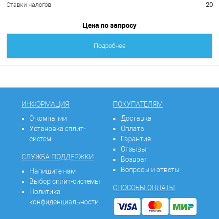
Ставки налогов
20
Цена по запросу
Подробнее
ИНФОРМАЦИЯ
ПОКУПАТЕЛЯМ
О компании
Доставка
Установка сплит-
Оплата
систем
Гарантия
Отзывы
СЛУЖБА ПОДДЕРЖКИ
Возврат
Вопросы и ответы
Напишите нам
Выбор сплит-системы
СПОСОБЫ ОПЛАТЫ
Политика
конфиденциальности