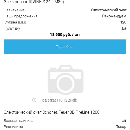
Электроочаг IRVINE-S 24 (LM89)
Назначение
Электрический очаг
Наши предложения
Рекомендуем
Глубина (мм)
120
Пульт д/у
Да
18 900 руб.
/ шт
Подробнее
Под заказ (10-12 дней)
Электрический очаг Schones Feuer 3D FireLine 1200
Базовая единица
шт
Реквизиты
Товар