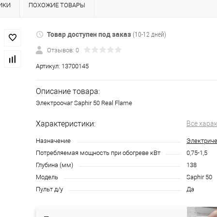
ИКИ
ПОХОЖИЕ ТОВАРЫ
Товар доступен под заказ
(10-12 дней)
Отзывов: 0
Артикул:
13700145
Описание товара:
Электроочаг Saphir 50 Real Flame
Характеристики:
Все хара
Назначение
Электриче
Потребляемая мощность при обогреве кВт
0,75-1,5
Глубина (мм)
138
Модель
Saphir 50
Пульт д/у
Да