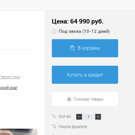
Цена:
64 990
руб.
Под заказ (10-12 дней)
В корзину
Купить в кредит
ктеристики
ский очаг
Похожие товары
Кол-во:
Нашли дешевле