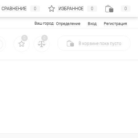
СРАВНЕНИЕ
0
ИЗБРАННОЕ
0
0
Ваш город:
Вход
Регистрация
Определение
0
0
В корзине
пока
пусто