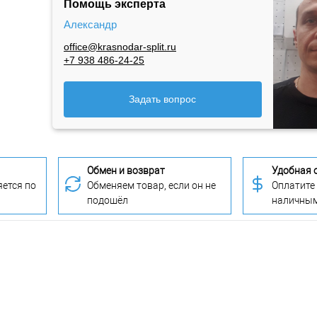
Помощь эксперта
Александр
office@krasnodar-split.ru
+7 938 486-24-25
Задать вопрос
Обмен и возврат
Удобная 
ется по
Обменяем товар, если он не
Оплатите
подошёл
наличны