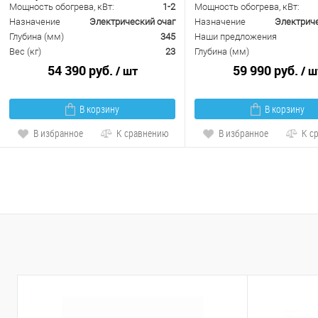
Мощность обогрева, кВт:
1-2
Мощность обогрева, кВт:
Назначение
Электрический очаг
Назначение
Электриче
Глубина (мм)
345
Наши предложения
Вес (кг)
23
Глубина (мм)
54 390 руб.
59 990 руб.
/ шт
/ ш
В корзину
В корзину
В избранное
К сравнению
В избранное
К с