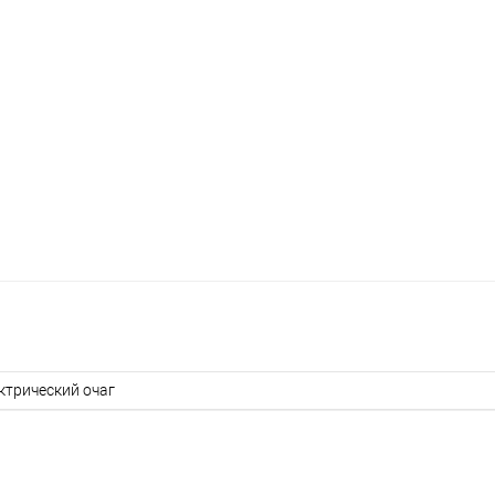
ктрический очаг