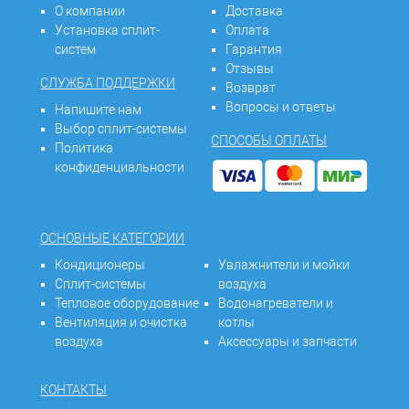
О компании
Доставка
Установка сплит-
Оплата
систем
Гарантия
Отзывы
СЛУЖБА ПОДДЕРЖКИ
Возврат
Вопросы и ответы
Напишите нам
Выбор сплит-системы
СПОСОБЫ ОПЛАТЫ
Политика
конфиденциальности
ОСНОВНЫЕ КАТЕГОРИИ
Кондиционеры
Увлажнители и мойки
Сплит-системы
воздуха
Тепловое оборудование
Водонагреватели и
Вентиляция и очистка
котлы
воздуха
Аксессуары и запчасти
КОНТАКТЫ