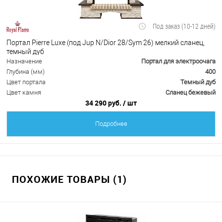
Под заказ (10-12 дней)
Портал Pierre Luxe (под Jup N/Dior 28/Sym 26) мелкий сланец,
темный дуб
Назначение
Портал для электроочага
Глубина (мм)
400
Цвет портала
Темный дуб
Цвет камня
Сланец бежевый
34 290 руб.
/ шт
Подробнее
ПОХОЖИЕ ТОВАРЫ (1)