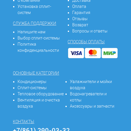
О компании
Доставка
Установка сплит-
Оплата
систем
Гарантия
Отзывы
СЛУЖБА ПОДДЕРЖКИ
Возврат
Вопросы и ответы
Напишите нам
Выбор сплит-системы
СПОСОБЫ ОПЛАТЫ
Политика
конфиденциальности
ОСНОВНЫЕ КАТЕГОРИИ
Кондиционеры
Увлажнители и мойки
Сплит-системы
воздуха
Тепловое оборудование
Водонагреватели и
Вентиляция и очистка
котлы
воздуха
Аксессуары и запчасти
КОНТАКТЫ
+7(861) 290-03-32