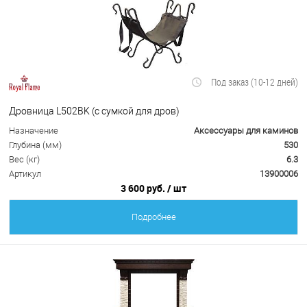
Под заказ (10-12 дней)
Дровница L502BK (с сумкой для дров)
Назначение
Аксессуары для каминов
Глубина (мм)
530
Вес (кг)
6.3
Артикул
13900006
3 600 руб.
/ шт
Подробнее