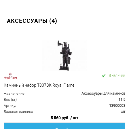
АКСЕССУАРЫ (4)
В наличии
Каминный набор Т807ВК Royal Flame
Назначение
Аксессуары для каминов
Вес (кг)
11.5
Артикул
13900003
Базовая единица
шт
5 560 руб.
/ шт