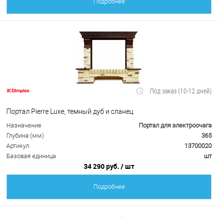
Подробнее
Под заказ (10-12 дней)
Портал Pierre Luxe, темный дуб и сланец
Назначение
Портал для электроочага
Глубина (мм)
365
Артикул
13700020
Базовая единица
шт
34 290 руб.
/ шт
Подробнее