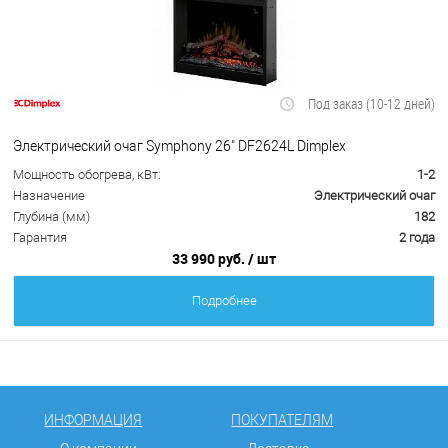
Под заказ (10-12 дней)
Электрический очаг Symphony 26" DF2624L Dimplex
Мощность обогрева, кВт:
1-2
Назначение
Электрический очаг
Глубина (мм)
182
Гарантия
2 года
33 990 руб.
/ шт
Подробнее
ИНФОРМАЦИЯ
ПОКУПАТЕЛЯМ