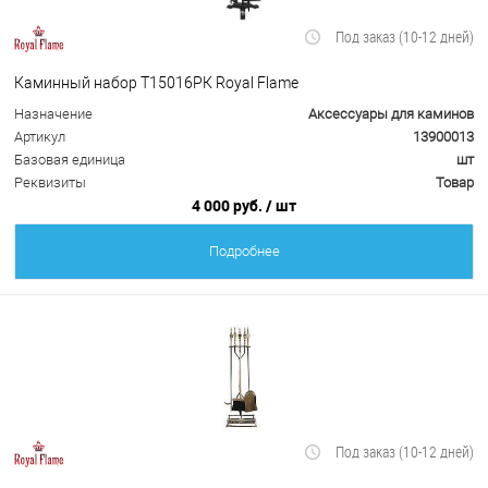
Под заказ (10-12 дней)
Каминный набор Т15016РК Royal Flame
Назначение
Аксессуары для каминов
Артикул
13900013
Базовая единица
шт
Реквизиты
Товар
4 000 руб.
/ шт
Подробнее
Под заказ (10-12 дней)