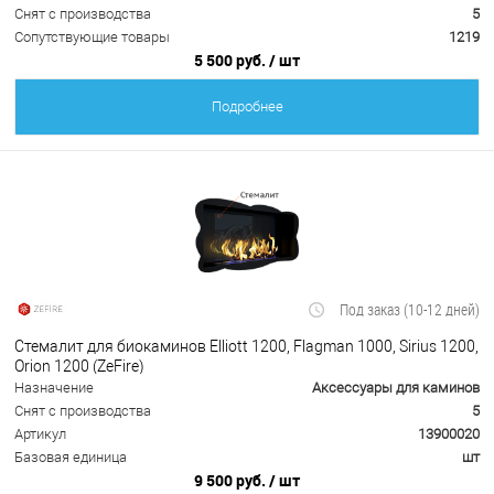
Снят с производства
5
Сопутствующие товары
1219
5 500 руб.
/ шт
Подробнее
Под заказ (10-12 дней)
Стемалит для биокаминов Elliott 1200, Flagman 1000, Sirius 1200,
Orion 1200 (ZeFire)
Назначение
Аксессуары для каминов
Снят с производства
5
Артикул
13900020
Базовая единица
шт
9 500 руб.
/ шт