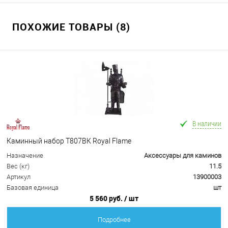
ПОХОЖИЕ ТОВАРЫ (8)
В наличии
Каминный набор Т807ВК Royal Flame
Назначение
Аксессуары для каминов
Вес (кг)
11.5
Артикул
13900003
Базовая единица
шт
5 560 руб.
/ шт
Подробнее