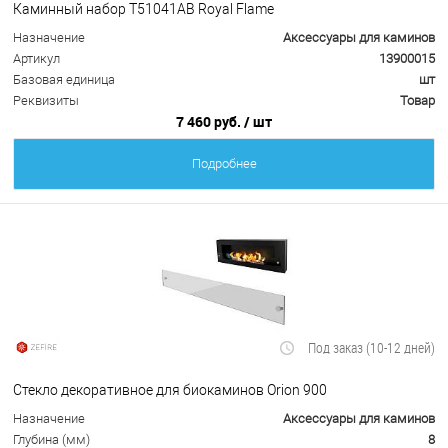
Каминный набор Т51041АВ Royal Flame
Назначение
Аксессуары для каминов
Артикул
13900015
Базовая единица
шт
Реквизиты
Товар
7 460 руб.
/ шт
Подробнее
Под заказ (10-12 дней)
Стекло декоративное для биокаминов Orion 900
Назначение
Аксессуары для каминов
Глубина (мм)
8