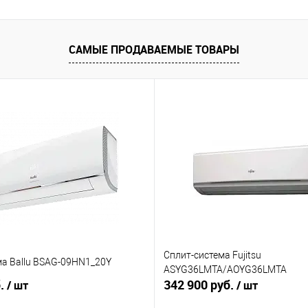
САМЫЕ ПРОДАВАЕМЫЕ ТОВАРЫ
Сплит-система Fujitsu
ма Ballu BSAG-09HN1_20Y
ASYG36LMTA/AOYG36LMTA
б.
342 900 руб.
/ шт
/ шт