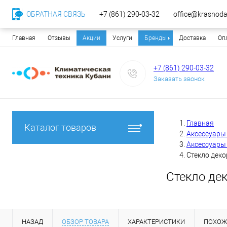
ОБРАТНАЯ СВЯЗЬ
+7 (861) 290-03-32
office@krasnodar
Главная
Отзывы
Акции
Услуги
Бренды
Доставка
Оп
+7 (861) 290-03-32
Заказать звонок
Главная
Каталог товаров
Аксессуары 
Аксессуары
Стекло декор
Стекло дек
НАЗАД
ОБЗОР ТОВАРА
ХАРАКТЕРИСТИКИ
ПОХОЖ