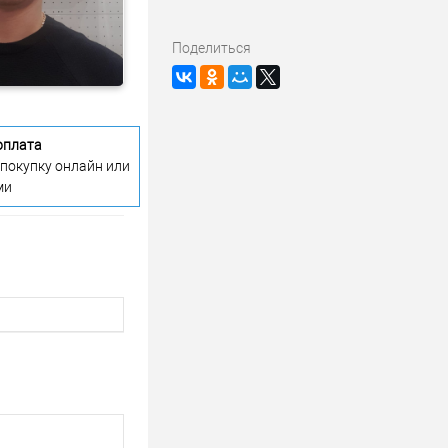
Поделиться
оплата
 покупку онлайн или
ми