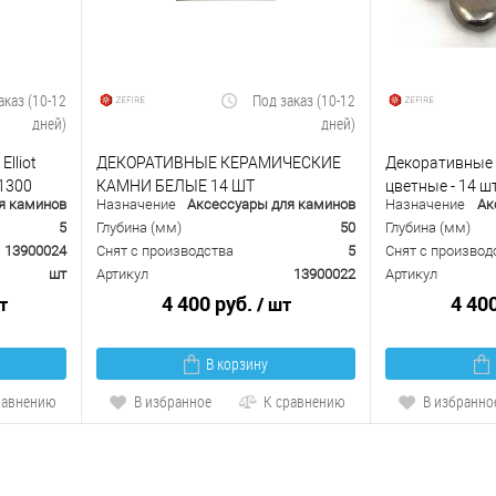
аказ (10-12
Под заказ (10-12
дней)
дней)
lliot
ДЕКОРАТИВНЫЕ КЕРАМИЧЕСКИЕ
Декоративные 
 1300
КАМНИ БЕЛЫЕ 14 ШТ
цветные - 14 шт
я каминов
Назначение
Аксессуары для каминов
Назначение
Ак
5
Глубина (мм)
50
Глубина (мм)
13900024
Снят с производства
5
Снят с производ
шт
Артикул
13900022
Артикул
4 400 руб.
4 40
т
/ шт
В корзину
равнению
В избранное
К сравнению
В избранно