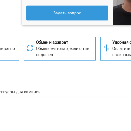
Задать вопрос
Обмен и возврат
Удобная 
ется по
Обменяем товар, если он не
Оплатите
подошёл
наличны
ессуары для каминов