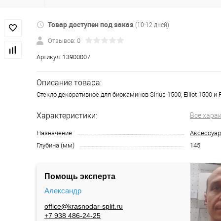
Товар доступен под заказ
(10-12 дней)
Отзывов: 0
Артикул:
13900007
Описание товара:
Стекло декоративное для биокаминов Sirius 1500, Elliot 1500 и 
Характеристики:
Все хара
Назначение
Аксессуар
Глубина (мм)
145
Помощь эксперта
Александр
office@krasnodar-split.ru
+7 938 486-24-25