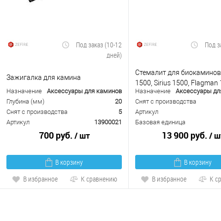
Под заказ (10-12
Под з
дней)
Стемалит для биокаминов E
Зажигалка для камина
1500, Sirius 1500, Flagman
Назначение
Аксессуары для каминов
Назначение
Аксессуары дл
Глубина (мм)
20
Снят с производства
Снят с производства
5
Артикул
Артикул
13900021
Базовая единица
700 руб.
13 900 руб.
/ шт
/ ш
В корзину
В корзину
В избранное
К сравнению
В избранное
К с