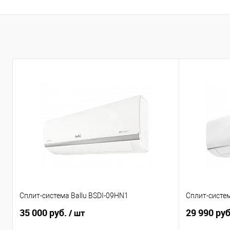
Сплит-система Ballu BSDI-09HN1
Сплит-систе
35 000 руб.
29 990 ру
/ шт