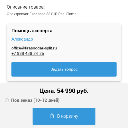
Описание товара:
Электроочаг Firespace 33 S IR Real Flame
Помощь эксперта
Александр
office@krasnodar-split.ru
+7 938 486-24-25
Задать вопрос
Цена:
54 990
руб.
Под заказ (10-12 дней)
В корзину