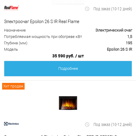
Под заказ (10-12 дней)
Электроочаг Epsilon 26 S IR Real Flame
Назначение
Электрический очаг
Потребляемая мощность при обогреве кВт
1,5
Глубина (мм)
195
Модель
Epsilon 26 S IR
35 590 руб.
/ шт
Подробнее
Хит продаж
Под заказ (10-12 дней)