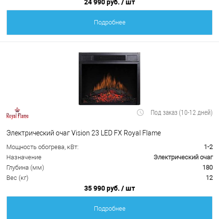
24 990 руб.
/ шт
Подробнее
Под заказ (10-12 дней)
Электрический очаг Vision 23 LED FX Royal Flame
Мощность обогрева, кВт:
1-2
Назначение
Электрический очаг
Глубина (мм)
180
Вес (кг)
12
35 990 руб.
/ шт
Подробнее