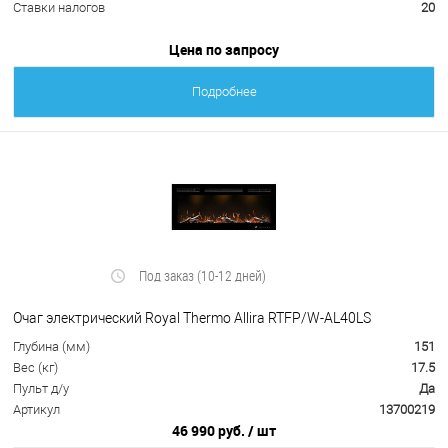
Ставки налогов
20
Цена по запросу
Подробнее
Под заказ (10-12 дней)
Очаг электрический Royal Thermo Allira RTFP/W-AL40LS
Глубина (мм)
151
Вес (кг)
17.5
Пульт д/у
Да
Артикул
13700219
46 990 руб.
/ шт