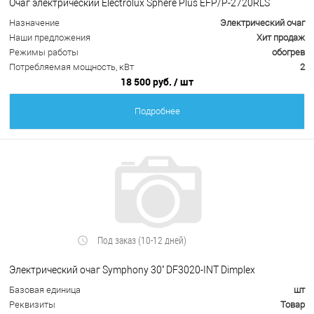
Очаг электрический Electrolux Sphere Plus EFP/P-2720RLS
Назначение
Электрический очаг
Наши предложения
Хит продаж
Режимы работы
обогрев
Потребляемая мощность, кВт
2
18 500 руб.
/ шт
Подробнее
Под заказ (10-12 дней)
Электрический очаг Symphony 30'' DF3020-INT Dimplex
Базовая единица
шт
Реквизиты
Товар