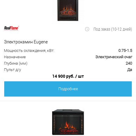
Под заказ (10-12 дней)
Электрокамин Eugene
Мощность охлаждения, кВт:
0.75-1.5
Назначение
Электрический очаг
Глубина (мм)
240
Пульт д/у
Да
14 900 руб.
/ шт
Подробнее