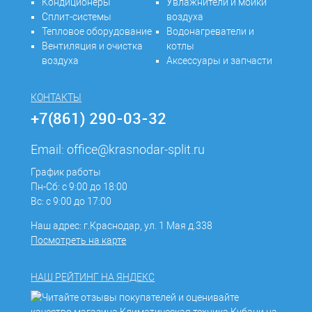
Кондиционеры
Увлажнители и мойки
Сплит-системы
воздуха
Тепловое оборудование
Водонагреватели и
Вентиляция и очистка
котлы
воздуха
Аксессуары и запчасти
КОНТАКТЫ
+7(861) 290-03-32
Email:
office@krasnodar-split.ru
График работы
Пн-Сб: с 9:00 до 18:00
Вс: с 9:00 до 17:00
Наш адрес: г.Краснодар, ул. 1 Мая д.338
Посмотреть на карте
НАШ РЕЙТИНГ НА ЯНДЕКС