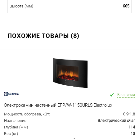
665
Высота (мм)
ПОХОЖИЕ ТОВАРЫ (8)
В наличии
Электрокамин настенный EFP/W-1150URLS Electrolux
Мощность обогрева, кВт:
0.9-1.8
Назначение
Электрический очаг
Глубина (мм)
114
Вес (кг)
13