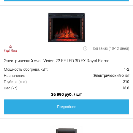
Под заказ (10-12 дней)
Электрический очаг Vision 23 EF LED 3D FX Royal Flame
Мощность обогрева, кВт:
1-2
Назначение
Электрический очаг
Глубина (мм)
210
Вес (кг)
13.8
36 990 руб.
/ шт
Подробнее