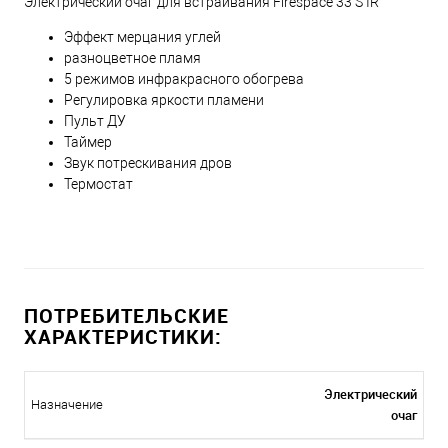
Электрический очаг для встраивания Firespace 33 S IR
Эффект мерцания углей
разноцветное пламя
5 режимов инфракрасного обогрева
Регулировка яркости пламени
Пульт ДУ
Таймер
Звук потрескивания дров
Термостат
ПОТРЕБИТЕЛЬСКИЕ
ХАРАКТЕРИСТИКИ:
Электрический
Назначение
очаг