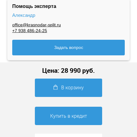
Помощь эксперта
Александр
office@krasnodar-split.ru
+7 938 486-24-25
Задать вопрос
Цена:
28 990
руб.
В корзину
Купить в кредит