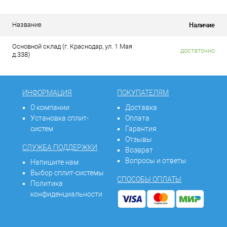
Наличие
Название
Основной склад (г. Краснодар, ул. 1 Мая
достаточно
д.338)
ИНФОРМАЦИЯ
ПОКУПАТЕЛЯМ
О компании
Доставка
Установка сплит-
Оплата
систем
Гарантия
Отзывы
СЛУЖБА ПОДДЕРЖКИ
Возврат
Вопросы и ответы
Напишите нам
Выбор сплит-системы
СПОСОБЫ ОПЛАТЫ
Политика
конфиденциальности