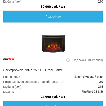
Глубина (мм)
210
59 990 руб.
/ шт
Подробнее
Под заказ (10-12 дней)
Электроочаг Evrika 25,5 LED Real Flame
Назначение
Электрический очаг
Потребляемая мощность при обогреве кВт
2,0
Глубина (мм)
215
Модель
FireField 25 S IR
28 990 руб.
/ шт