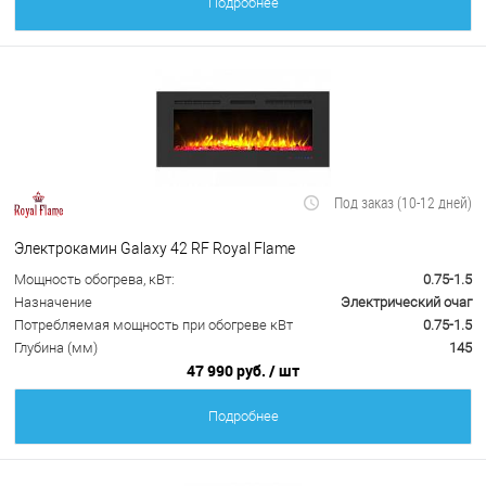
Подробнее
Под заказ (10-12 дней)
Электрокамин Galaxy 42 RF Royal Flame
Мощность обогрева, кВт:
0.75-1.5
Назначение
Электрический очаг
Потребляемая мощность при обогреве кВт
0.75-1.5
Глубина (мм)
145
47 990 руб.
/ шт
Подробнее