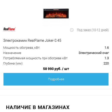
Под заказ (10-12 дней)
Электрокамин RealFlame Joker-S 45
Мощность обогрева, кВт:
1.6
Назначение
Электрический очаг
Потребляемая мощность при обогреве кВт
1.3
Глубина (мм)
220
58 990 руб.
/ шт
Подробнее
НАЛИЧИЕ В МАГАЗИНАХ