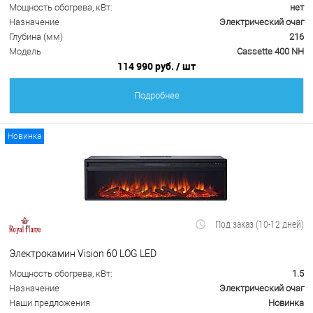
Мощность обогрева, кВт:
нет
Назначение
Электрический очаг
Глубина (мм)
216
Модель
Cassette 400 NH
114 990 руб.
/ шт
Подробнее
Новинка
Под заказ (10-12 дней)
Электрокамин Vision 60 LOG LED
Мощность обогрева, кВт:
1.5
Назначение
Электрический очаг
Наши предложения
Новинка