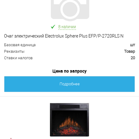
В наличии
Очаг электрический Electrolux Sphere Plus EFP/P-2720RLS N
Базовая единица
шт
Реквизиты
Товар
Ставки налогов
20
Цена по запросу
Подробнее