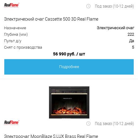
Под заказ (10-12 дней)
Электрический очаг Cassette 500 3D Real Flame
Назначение
Электрический очаг
Глубина (мм)
222
Пульт д/у
Да
Снят с производства
5
56 990 руб.
/ шт
Подробнее
Под заказ (10-12 дней)
Электроочаг MoonBlaze S LUX Brass Real Flame