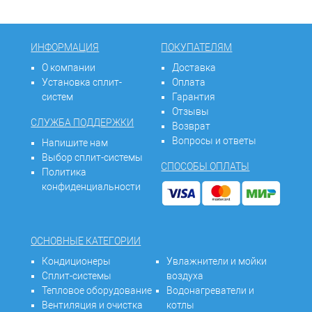
ИНФОРМАЦИЯ
ПОКУПАТЕЛЯМ
О компании
Доставка
Установка сплит-
Оплата
систем
Гарантия
Отзывы
СЛУЖБА ПОДДЕРЖКИ
Возврат
Вопросы и ответы
Напишите нам
Выбор сплит-системы
СПОСОБЫ ОПЛАТЫ
Политика
конфиденциальности
ОСНОВНЫЕ КАТЕГОРИИ
Кондиционеры
Увлажнители и мойки
Сплит-системы
воздуха
Тепловое оборудование
Водонагреватели и
Вентиляция и очистка
котлы