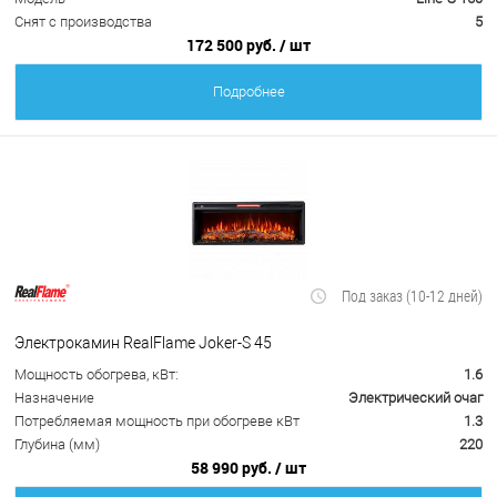
Снят с производства
5
172 500 руб.
/ шт
Подробнее
Под заказ (10-12 дней)
Электрокамин RealFlame Joker-S 45
Мощность обогрева, кВт:
1.6
Назначение
Электрический очаг
Потребляемая мощность при обогреве кВт
1.3
Глубина (мм)
220
58 990 руб.
/ шт