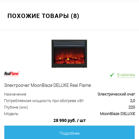
ПОХОЖИЕ ТОВАРЫ (8)
В наличии
Электроочаг MoonBlaze DELUXE Real Flame
Назначение
Электрический очаг
Потребляемая мощность при обогреве кВт
2,0
Глубина (мм)
220
Модель
MoonBlaze DELUXE
28 990 руб.
/ шт
Подробнее