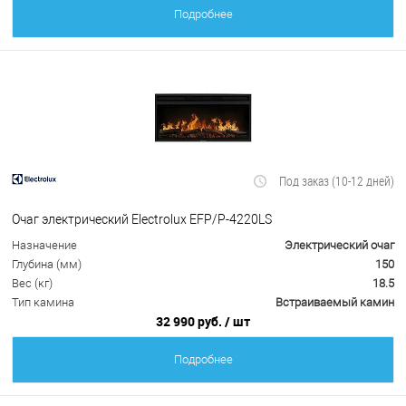
Подробнее
Под заказ (10-12 дней)
Очаг электрический Electrolux EFP/P-4220LS
Назначение
Электрический очаг
Глубина (мм)
150
Вес (кг)
18.5
Тип камина
Встраиваемый камин
32 990 руб.
/ шт
Подробнее