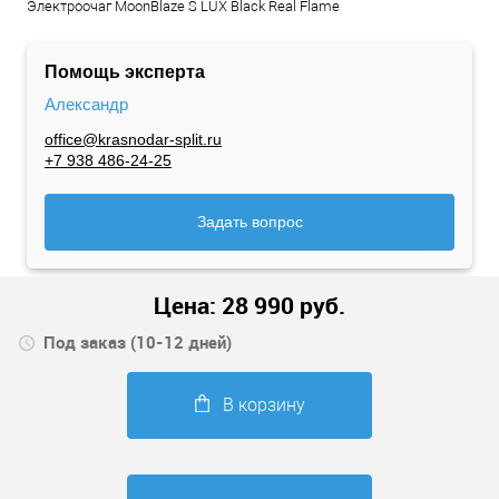
Электроочаг MoonBlaze S LUX Black Real Flame
Помощь эксперта
Александр
office@krasnodar-split.ru
+7 938 486-24-25
Задать вопрос
Цена:
28 990
руб.
Под заказ (10-12 дней)
В корзину