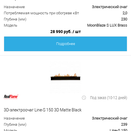
Назначение
Электрический очаг
Потребляемая мощность при обогреве кВт
2,0
Глубина (мм)
230
Модель
MoonBlaze S LUX Brass
28 990 руб.
/ шт
Подробнее
Под заказ (10-12 дней)
3D-электроочаг Line-S 150 3D Matte Black
Назначение
Электрический очаг
Глубина (мм)
239
Модель
Line-S 150