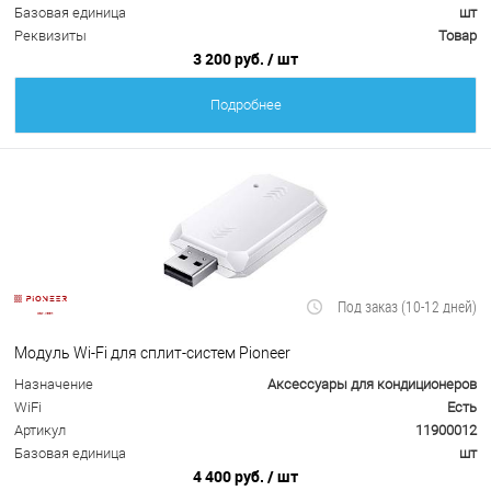
Базовая единица
шт
Реквизиты
Товар
3 200 руб.
/ шт
Подробнее
Под заказ (10-12 дней)
Модуль Wi-Fi для сплит-систем Pioneer
Назначение
Аксессуары для кондиционеров
WiFi
Есть
Артикул
11900012
Базовая единица
шт
4 400 руб.
/ шт