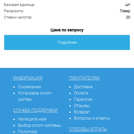
Базовая единица
шт
Реквизиты
Товар
Ставки налогов
20
Цена по запросу
Подробнее
ИНФОРМАЦИЯ
ПОКУПАТЕЛЯМ
О компании
Доставка
Установка сплит-
Оплата
систем
Гарантия
Отзывы
СЛУЖБА ПОДДЕРЖКИ
Возврат
Вопросы и ответы
Напишите нам
Выбор сплит-системы
СПОСОБЫ ОПЛАТЫ
Политика