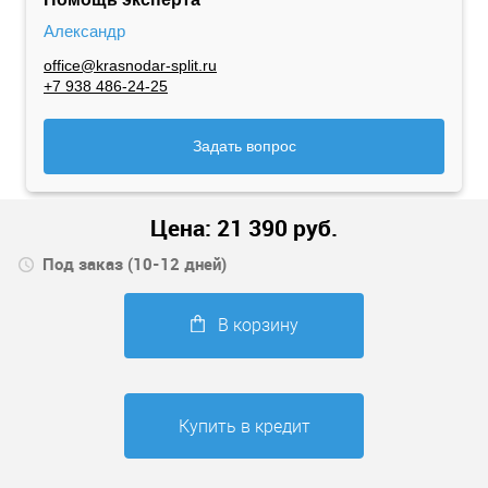
Александр
office@krasnodar-split.ru
+7 938 486-24-25
Задать вопрос
Цена:
21 390
руб.
Под заказ (10-12 дней)
В корзину
Купить в кредит