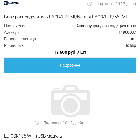
Под заказ (10-12 дней)
Блок распределитель EACB/I-2 FMI/N3 для EACO/I-48/56FMI
Назначение
Аксессуары для кондиционеров
Артикул
11900037
Базовая единица
шт
Реквизиты
Товар
18 600 руб.
/ шт
Подробнее
Под заказ (10-12 дней)
EU-OSK105 Wi-Fi USB модуль