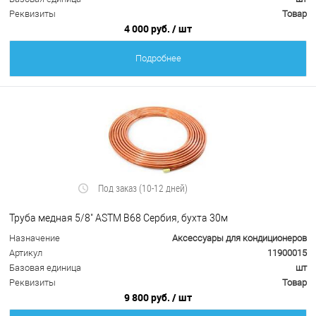
Реквизиты
Товар
4 000 руб.
/ шт
Подробнее
Под заказ (10-12 дней)
Труба медная 5/8" ASTM B68 Сербия, бухта 30м
Назначение
Аксессуары для кондиционеров
Артикул
11900015
Базовая единица
шт
Реквизиты
Товар
9 800 руб.
/ шт