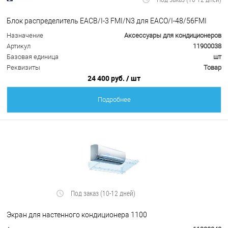
Блок распределитель EACB/I-3 FMI/N3 для EACO/I-48/56FMI
Назначение
Аксессуары для кондиционеров
Артикул
11900038
Базовая единица
шт
Реквизиты
Товар
24 400 руб.
/ шт
Подробнее
Под заказ (10-12 дней)
Экран для настенного кондиционера 1100