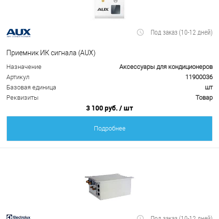
Под заказ (10-12 дней)
Приемник ИК сигнала (AUX)
Назначение
Аксессуары для кондиционеров
Артикул
11900036
Базовая единица
шт
Реквизиты
Товар
3 100 руб.
/ шт
Подробнее
Под заказ (10-12 дней)