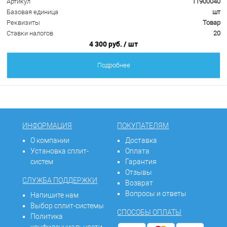
Артикул
11900040
Базовая единица
шт
Реквизиты
Товар
Ставки налогов
20
4 300 руб.
/ шт
Подробнее
ИНФОРМАЦИЯ
ПОКУПАТЕЛЯМ
О компании
Доставка
Установка сплит-
Оплата
систем
Гарантия
Отзывы
СЛУЖБА ПОДДЕРЖКИ
Возврат
Вопросы и ответы
Напишите нам
Выбор сплит-системы
СПОСОБЫ ОПЛАТЫ
Политика