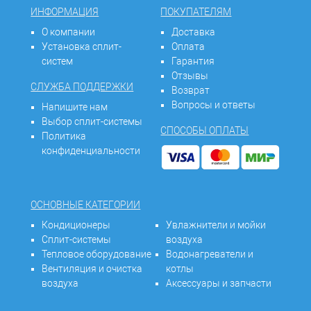
ИНФОРМАЦИЯ
ПОКУПАТЕЛЯМ
О компании
Доставка
Установка сплит-
Оплата
систем
Гарантия
Отзывы
СЛУЖБА ПОДДЕРЖКИ
Возврат
Вопросы и ответы
Напишите нам
Выбор сплит-системы
СПОСОБЫ ОПЛАТЫ
Политика
конфиденциальности
ОСНОВНЫЕ КАТЕГОРИИ
Кондиционеры
Увлажнители и мойки
Сплит-системы
воздуха
Тепловое оборудование
Водонагреватели и
Вентиляция и очистка
котлы
воздуха
Аксессуары и запчасти