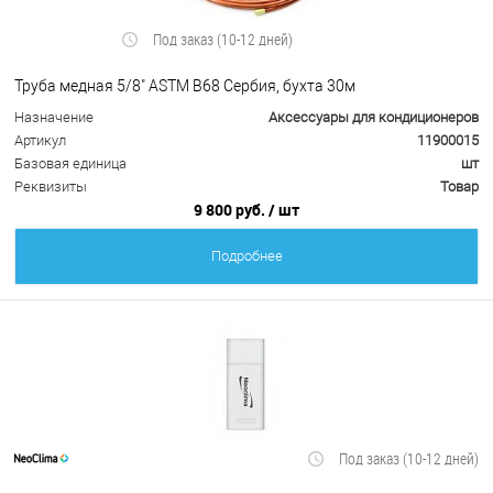
Под заказ (10-12 дней)
Труба медная 5/8" ASTM B68 Сербия, бухта 30м
Назначение
Аксессуары для кондиционеров
Артикул
11900015
Базовая единица
шт
Реквизиты
Товар
9 800 руб.
/ шт
Подробнее
Под заказ (10-12 дней)