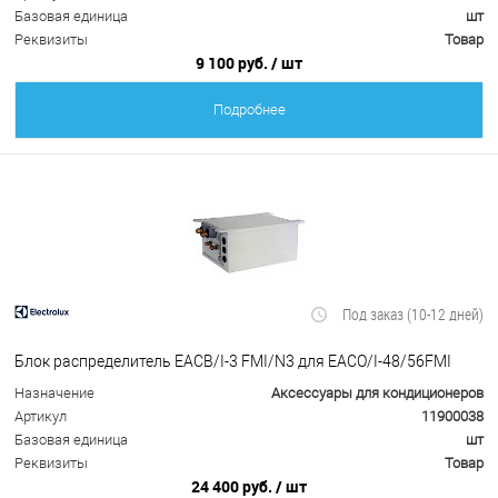
Базовая единица
шт
Реквизиты
Товар
9 100 руб.
/ шт
Подробнее
Под заказ (10-12 дней)
Блок распределитель EACB/I-3 FMI/N3 для EACO/I-48/56FMI
Назначение
Аксессуары для кондиционеров
Артикул
11900038
Базовая единица
шт
Реквизиты
Товар
24 400 руб.
/ шт