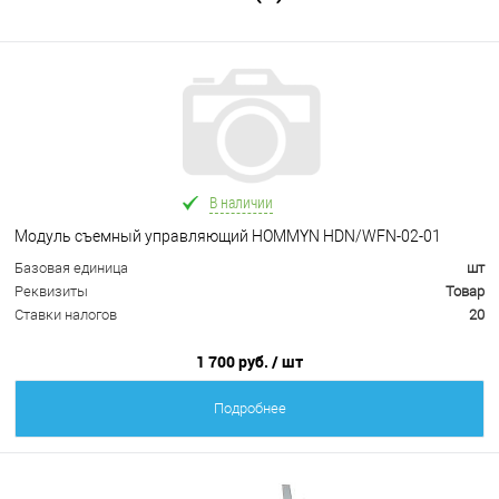
В наличии
Модуль съемный управляющий HOMMYN HDN/WFN-02-01
Базовая единица
шт
Реквизиты
Товар
Ставки налогов
20
1 700 руб.
/ шт
Подробнее