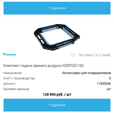
Подробнее
Под заказ (10-12 дней)
Комплект подачи свежего воздуха KDDP55C160
Назначение
Аксессуары для кондиционеров
Снят с производства
5
Артикул
11900046
Базовая единица
шт
126 900 руб.
/ шт
Подробнее