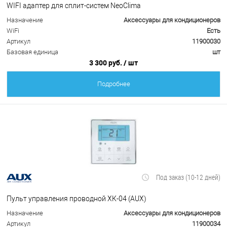
WIFI адаптер для сплит-систем NeoClima
Назначение
Аксессуары для кондиционеров
WiFi
Есть
Артикул
11900030
Базовая единица
шт
3 300 руб.
/ шт
Подробнее
Под заказ (10-12 дней)
Пульт управления проводной ХК-04 (AUX)
Назначение
Аксессуары для кондиционеров
Артикул
11900034