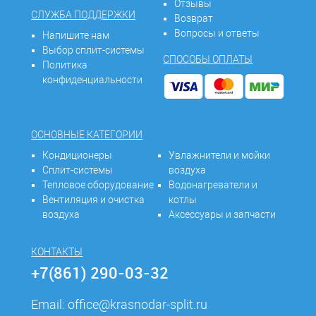
Отзывы
СЛУЖБА ПОДДЕРЖКИ
Возврат
Вопросы и ответы
Напишите нам
Выбор сплит-системы
СПОСОБЫ ОПЛАТЫ
Политика
конфиденциальности
ОСНОВНЫЕ КАТЕГОРИИ
Кондиционеры
Увлажнители и мойки
Сплит-системы
воздуха
Тепловое оборудование
Водонагреватели и
Вентиляция и очистка
котлы
воздуха
Аксессуары и запчасти
КОНТАКТЫ
+7(861) 290-03-32
Email:
office@krasnodar-split.ru