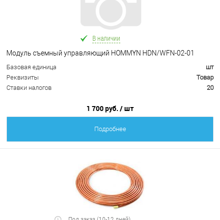
В наличии
Модуль съемный управляющий HOMMYN HDN/WFN-02-01
Базовая единица
шт
Реквизиты
Товар
Ставки налогов
20
1 700 руб.
/ шт
Подробнее
Под заказ (10-12 дней)