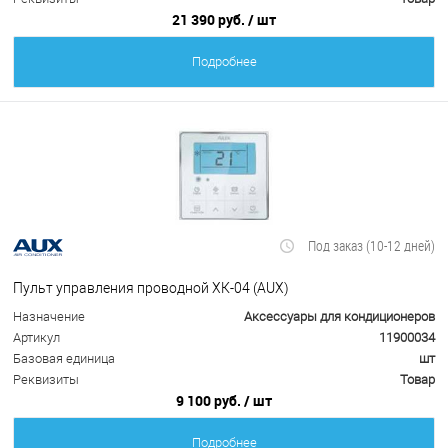
21 390 руб.
/ шт
Подробнее
Под заказ (10-12 дней)
Пульт управления проводной ХК-04 (AUX)
Назначение
Аксессуары для кондиционеров
Артикул
11900034
Базовая единица
шт
Реквизиты
Товар
9 100 руб.
/ шт
Подробнее