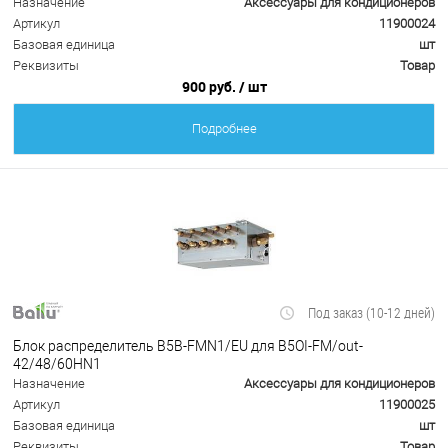
Назначение
Аксессуары для кондиционеров
Артикул
11900024
Базовая единица
шт
Реквизиты
Товар
900 руб.
/ шт
Подробнее
Под заказ (10-12 дней)
Блок распределитель B5B-FMN1/EU для B5OI-FM/out-
42/48/60HN1
Назначение
Аксессуары для кондиционеров
Артикул
11900025
Базовая единица
шт
Реквизиты
Товар