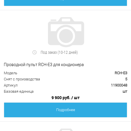
Под заказ (10-12 дней)
Проводной пульт RCH-E3 для кондионера
Модель
RCH-E3
Снят с производства
5
Артикул
11900048
Базовая единица
шт
9 900 руб.
/ шт
Подробнее