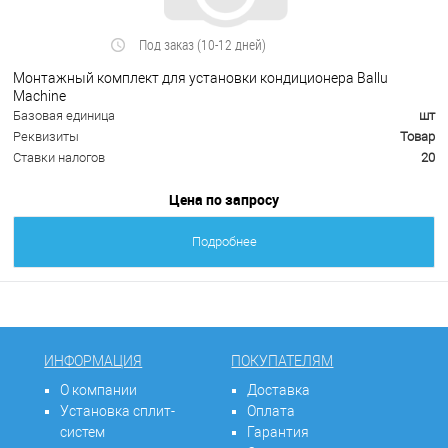
Под заказ (10-12 дней)
Монтажный комплект для установки кондиционера Ballu
Machine
Базовая единица
шт
Реквизиты
Товар
Ставки налогов
20
Цена по запросу
Подробнее
ИНФОРМАЦИЯ
ПОКУПАТЕЛЯМ
О компании
Доставка
Установка сплит-
Оплата
систем
Гарантия