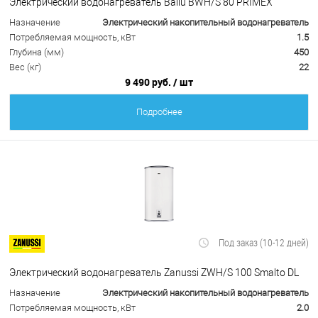
Электрический водонагреватель Ballu BWH/S 80 PRIMEX
Назначение
Электрический накопительный водонагреватель
Потребляемая мощность, кВт
1.5
Глубина (мм)
450
Вес (кг)
22
9 490 руб.
/ шт
Подробнее
Под заказ (10-12 дней)
Электрический водонагреватель Zanussi ZWH/S 100 Smalto DL
Назначение
Электрический накопительный водонагреватель
Потребляемая мощность, кВт
2.0