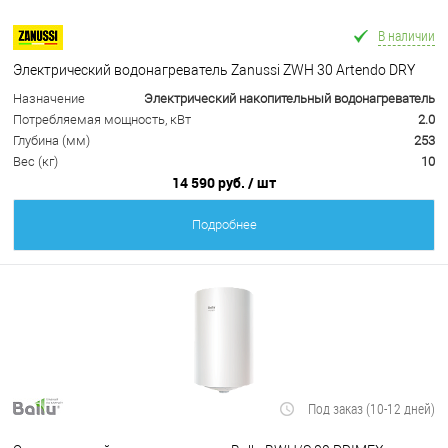
В наличии
Электрический водонагреватель Zanussi ZWH 30 Artendo DRY
Назначение
Электрический накопительный водонагреватель
Потребляемая мощность, кВт
2.0
Глубина (мм)
253
Вес (кг)
10
14 590 руб.
/ шт
Подробнее
Под заказ (10-12 дней)