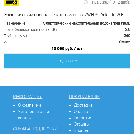
Под заказ (10-12 дней)
Электрический водонагреватель Zanussi ZWH 30 Artendo WiFi
Назначение
Электрический накопительный водонагреватель
Потребляемая мощность, кВт
2.0
Глубина (мм)
260
WiFi
Опция
15 690 руб.
/ шт
Подробнее
ИНФОРМАЦИЯ
ПОКУПАТЕЛЯМ
О компании
Доставка
Установка сплит-
Оплата
систем
Гарантия
Отзывы
СЛУЖБА ПОДДЕРЖКИ
Возврат