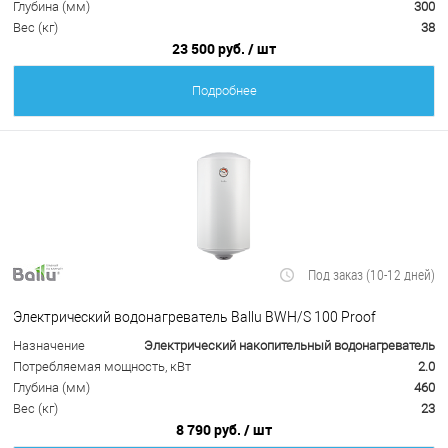
Глубина (мм)
300
Вес (кг)
38
23 500 руб.
/ шт
Подробнее
Под заказ (10-12 дней)
Электрический водонагреватель Ballu BWH/S 100 Proof
Назначение
Электрический накопительный водонагреватель
Потребляемая мощность, кВт
2.0
Глубина (мм)
460
Вес (кг)
23
8 790 руб.
/ шт