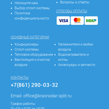
Вопросы и ответы
Напишите нам
Выбор сплит-системы
СПОСОБЫ ОПЛАТЫ
Политика
конфиденциальности
ОСНОВНЫЕ КАТЕГОРИИ
Кондиционеры
Увлажнители и мойки
Сплит-системы
воздуха
Тепловое оборудование
Водонагреватели и
Вентиляция и очистка
котлы
воздуха
Аксессуары и запчасти
КОНТАКТЫ
+7(861) 290-03-32
Email:
office@krasnodar-split.ru
График работы
Пн-Сб: с 9:00 до 18:00