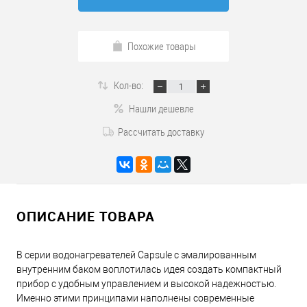
Похожие товары
Кол-во:
Нашли дешевле
Рассчитать доставку
ОПИСАНИЕ ТОВАРА
В серии водонагревателей Capsule с эмалированным
внутренним баком воплотилась идея создать компактный
прибор с удобным управлением и высокой надежностью.
Именно этими принципами наполнены современные