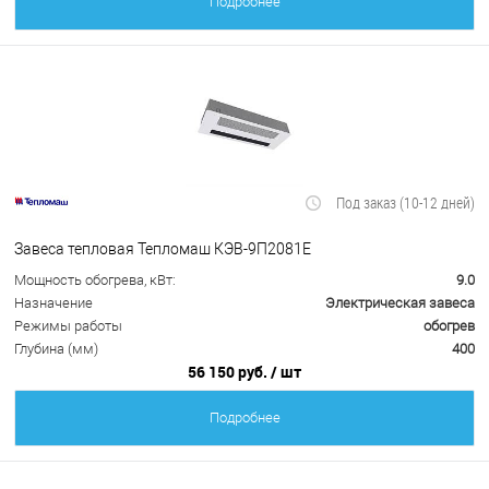
Подробнее
Под заказ (10-12 дней)
Завеса тепловая Тепломаш КЭВ-9П2081Е
Мощность обогрева, кВт:
9.0
Назначение
Электрическая завеса
Режимы работы
обогрев
Глубина (мм)
400
56 150 руб.
/ шт
Подробнее