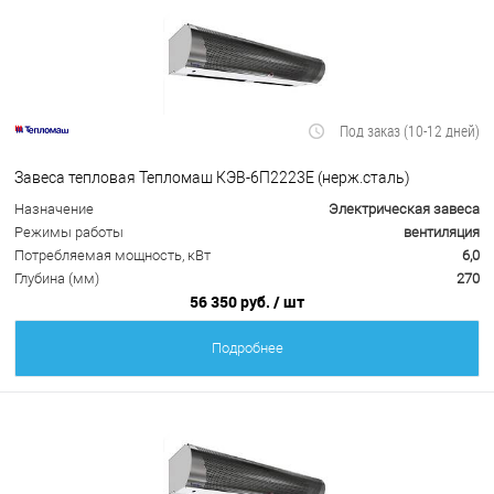
Под заказ (10-12 дней)
Завеса тепловая Тепломаш КЭВ-6П2223Е (нерж.сталь)
Назначение
Электрическая завеса
Режимы работы
вентиляция
Потребляемая мощность, кВт
6,0
Глубина (мм)
270
56 350 руб.
/ шт
Подробнее