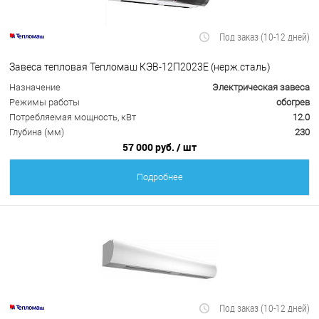
Под заказ (10-12 дней)
Завеса тепловая Тепломаш КЭВ-12П2023Е (нерж.сталь)
Назначение
Электрическая завеса
Режимы работы
обогрев
Потребляемая мощность, кВт
12.0
Глубина (мм)
230
57 000 руб.
/ шт
Подробнее
Под заказ (10-12 дней)