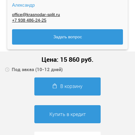
Александр
office@krasnodar-split.ru
+7 938 486-24-25
Задать вопрос
Цена:
15 860
руб.
Под заказ (10-12 дней)
В корзину
Купить в кредит