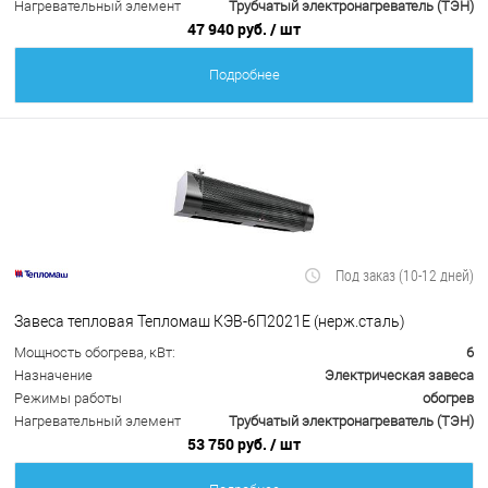
Нагревательный элемент
Трубчатый электронагреватель (ТЭН)
47 940 руб.
/ шт
Подробнее
Под заказ (10-12 дней)
Завеса тепловая Тепломаш КЭВ-6П2021Е (нерж.сталь)
Мощность обогрева, кВт:
6
Назначение
Электрическая завеса
Режимы работы
обогрев
Нагревательный элемент
Трубчатый электронагреватель (ТЭН)
53 750 руб.
/ шт