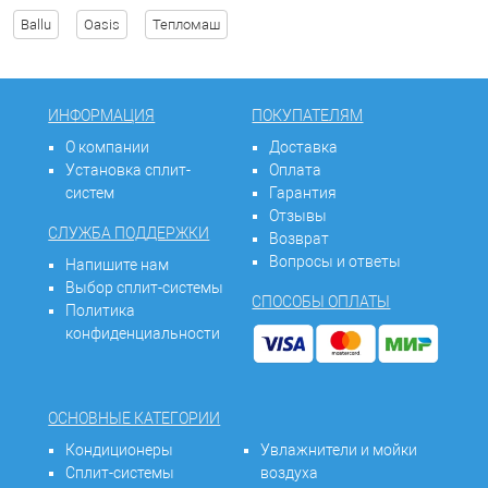
Ballu
Oasis
Тепломаш
ИНФОРМАЦИЯ
ПОКУПАТЕЛЯМ
О компании
Доставка
Установка сплит-
Оплата
систем
Гарантия
Отзывы
СЛУЖБА ПОДДЕРЖКИ
Возврат
Вопросы и ответы
Напишите нам
Выбор сплит-системы
СПОСОБЫ ОПЛАТЫ
Политика
конфиденциальности
ОСНОВНЫЕ КАТЕГОРИИ
Кондиционеры
Увлажнители и мойки
Сплит-системы
воздуха