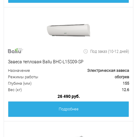
Под заказ (10-12 дней)
Завеса тепловая Ballu BHC-L15S09-SP
Назначение
Электрическая завеса
Режимы работы
обогрев
Глубина (мм)
155
Вес (кг)
12.6
26 490 руб.
Подробнее