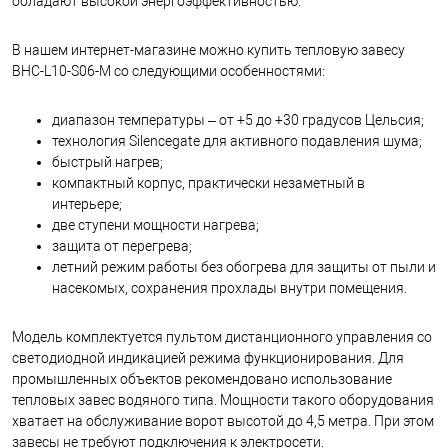
обладают высокой энергоэффективностью.
В нашем интернет-магазине можно купить тепловую завесу
BHC-L10-S06-M со следующими особенностями:
диапазон температуры – от +5 до +30 градусов Цельсия;
технология Silencegate для активного подавления шума;
быстрый нагрев;
компактный корпус, практически незаметный в
интерьере;
две ступени мощности нагрева;
защита от перегрева;
летний режим работы без обогрева для защиты от пыли и
насекомых, сохранения прохлады внутри помещения.
Модель комплектуется пультом дистанционного управления со
светодиодной индикацией режима функционирования. Для
промышленных объектов рекомендовано использование
тепловых завес водяного типа. Мощности такого оборудования
хватает на обслуживание ворот высотой до 4,5 метра. При этом
завесы не требуют подключения к электросети.