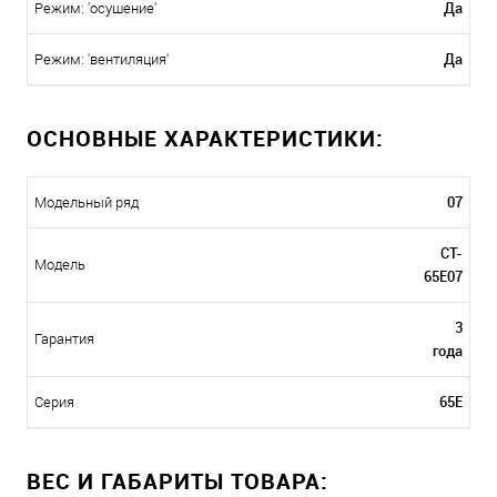
Да
Режим: 'осушение'
Да
Режим: 'вентиляция'
ОСНОВНЫЕ ХАРАКТЕРИСТИКИ:
07
Модельный ряд
CT-
Модель
65E07
3
Гарантия
года
65E
Серия
ВЕС И ГАБАРИТЫ ТОВАРА: