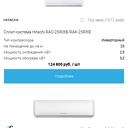
Под заказ (10-12 дней)
Сплит-система Hitachi RAC-25WXB/RAK-25RXB
Тип компрессора
Инверторный
На помещение до, кв.м
25
Мощность охлаждения, кВт:
2,5
Мощность обогрева, кВт:
3,2
124 800 руб.
/ шт
Подробнее