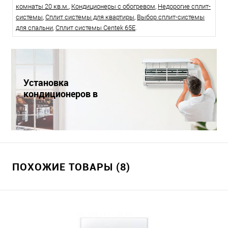
комнаты 20 кв.м.
,
Кондиционеры с обогревом
,
Недорогие сплит-
системы
,
Сплит системы для квартиры
,
Выбор сплит-системы
для спальни
,
Сплит системы Centek 65E
.
Установка
кондиционеров в
Краснодаре
ПОХОЖИЕ ТОВАРЫ (8)