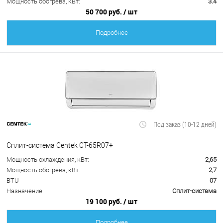
Мощность обогрева, кВт:
3.4
50 700 руб.
/ шт
Подробнее
Под заказ (10-12 дней)
Сплит-система Centek CT-65R07+
Мощность охлаждения, кВт:
2,65
Мощность обогрева, кВт:
2,7
BTU
07
Назначение
Сплит-система
19 100 руб.
/ шт
Подробнее