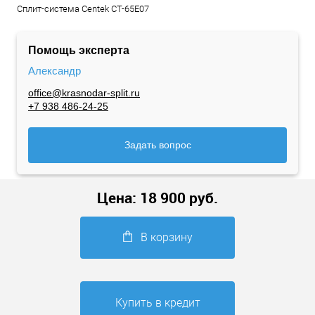
Сплит-система Centek CT-65E07
Помощь эксперта
Александр
office@krasnodar-split.ru
+7 938 486-24-25
Задать вопрос
Цена:
18 900
руб.
В корзину
Купить в кредит