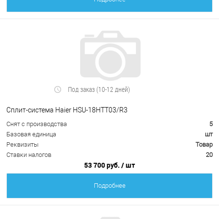
Под заказ (10-12 дней)
Сплит-система Haier HSU-18HTT03/R3
Снят с производства
5
Базовая единица
шт
Реквизиты
Товар
Ставки налогов
20
53 700 руб.
/ шт
Подробнее