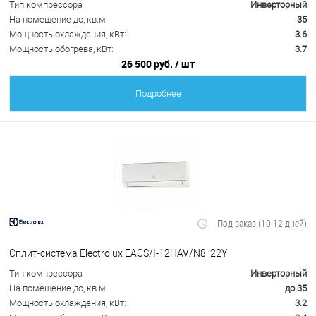
Тип компрессора
Инверторный
На помещение до, кв.м
35
Мощность охлаждения, кВт:
3.6
Мощность обогрева, кВт:
3.7
26 500 руб.
/ шт
Подробнее
Под заказ (10-12 дней)
Сплит-система Electrolux EACS/I-12HAV/N8_22Y
Тип компрессора
Инверторный
На помещение до, кв.м
до 35
Мощность охлаждения, кВт:
3.2