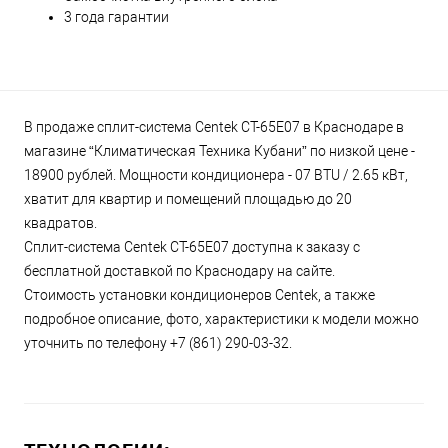
3 года гарантии
В продаже сплит-система Centek CT-65E07 в Краснодаре в
магазине “Климатическая Техника Кубани” по низкой цене -
18900 рублей. Мощности кондиционера - 07 BTU / 2.65 кВт,
хватит для квартир и помещений площадью до 20
квадратов.
Сплит-система Centek CT-65E07 доступна к заказу с
бесплатной доставкой по Краснодару на сайте.
Стоимость установки кондиционеров Centek, а также
подробное описание, фото, характеристики к модели можно
уточнить по телефону +7 (861) 290-03-32.