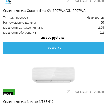
Под заказ (10-12 дней)
Сплит-система Quattroclima QV-BE07WA/QN-BE07WA
Тип компрессора
Не инвертор
На помещение до, кв.м
20
Мощность охлаждения, кВт:
2.05
Мощность обогрева, кВт:
2.2
28 700 руб.
/ шт
Подробнее
Под заказ (10-12 дней)
Сплит-система Newtek NT-65N12