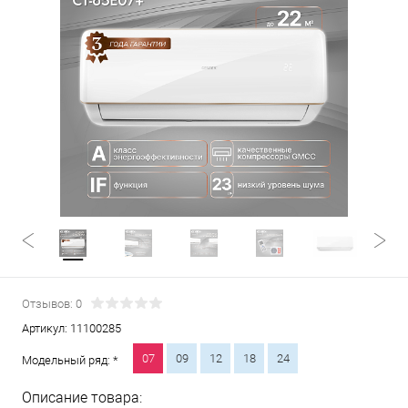
Отзывов: 0
Артикул:
11100285
07
09
12
18
24
Модельный ряд: *
Описание товара: