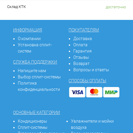
Склад КТК
достаточно
ИНФОРМАЦИЯ
ПОКУПАТЕЛЯМ
О компании
Доставка
Установка сплит-
Оплата
систем
Гарантия
Отзывы
СЛУЖБА ПОДДЕРЖКИ
Возврат
Вопросы и ответы
Напишите нам
Выбор сплит-системы
СПОСОБЫ ОПЛАТЫ
Политика
конфиденциальности
ОСНОВНЫЕ КАТЕГОРИИ
Кондиционеры
Увлажнители и мойки
Сплит-системы
воздуха