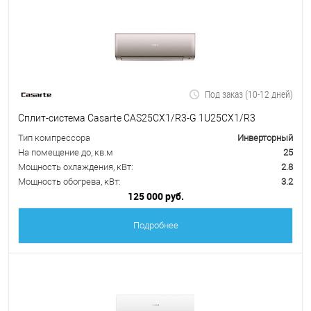
Под заказ (10-12 дней)
Сплит-система Casarte CAS25CX1/R3-G 1U25CX1/R3
Тип компрессора
Инверторный
На помещение до, кв.м
25
Мощность охлаждения, кВт:
2.8
Мощность обогрева, кВт:
3.2
125 000 руб.
Подробнее