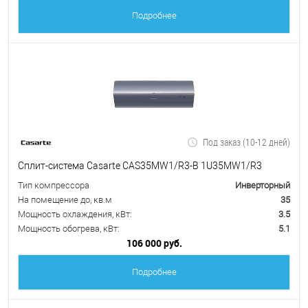
Подробнее
Под заказ (10-12 дней)
Сплит-система Casarte CAS35MW1/R3-B 1U35MW1/R3
Тип компрессора
Инверторный
На помещение до, кв.м
35
Мощность охлаждения, кВт:
3.5
Мощность обогрева, кВт:
5.1
106 000 руб.
Подробнее