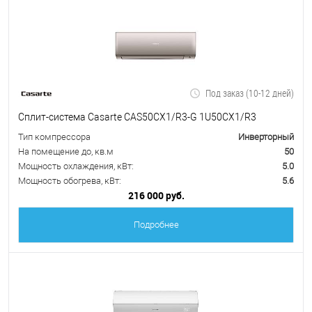
Под заказ (10-12 дней)
Сплит-система Casarte CAS50CX1/R3-G 1U50CX1/R3
Тип компрессора
Инверторный
На помещение до, кв.м
50
Мощность охлаждения, кВт:
5.0
Мощность обогрева, кВт:
5.6
216 000 руб.
Подробнее