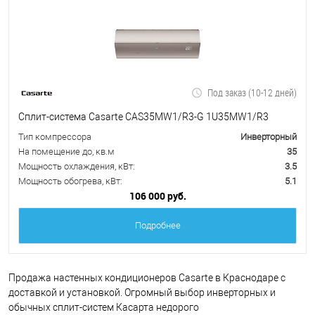
Под заказ (10-12 дней)
Сплит-система Casarte CAS35MW1/R3-G 1U35MW1/R3
Тип компрессора
Инверторный
На помещение до, кв.м
35
Мощность охлаждения, кВт:
3.5
Мощность обогрева, кВт:
5.1
106 000 руб.
Подробнее
Продажа настенных кондиционеров Casarte в Краснодаре с
доставкой и установкой. Огромный выбор инверторных и
обычных сплит-систем Касарта недорого