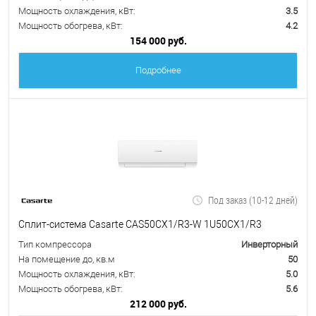
Мощность охлаждения, кВт:
3.5
Мощность обогрева, кВт:
4.2
154 000 руб.
Подробнее
Под заказ (10-12 дней)
Сплит-система Casarte CAS50CX1/R3-W 1U50CX1/R3
Тип компрессора
Инверторный
На помещение до, кв.м
50
Мощность охлаждения, кВт:
5.0
Мощность обогрева, кВт:
5.6
212 000 руб.