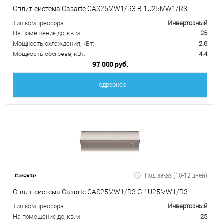
Сплит-система Casarte CAS25MW1/R3-B 1U25MW1/R3
Тип компрессора
Инверторный
На помещение до, кв.м
25
Мощность охлаждения, кВт:
2.6
Мощность обогрева, кВт:
4.4
97 000 руб.
Подробнее
Под заказ (10-12 дней)
Сплит-система Casarte CAS25MW1/R3-G 1U25MW1/R3
Тип компрессора
Инверторный
На помещение до, кв.м
25