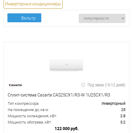
Инверторные кондиционеры
Фильтр
Под заказ (10-12 дней)
Сплит-система Casarte CAS25CX1/R3-W 1U25CX1/R3
Тип компрессора
Инверторный
На помещение до, кв.м
25
Мощность охлаждения, кВт:
2.8
Мощность обогрева, кВт:
3.2
122 000 руб.