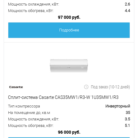
Мощность охлаждения, кВт:
2.6
Мощность обогрева, кВт:
4.4
97 000 руб.
Подробнее
Под заказ (10-12 дней)
Сплит-система Casarte CAS35MW1/R3-W 1U35MW1/R3
Тип компрессора
Инверторный
На помещение до, кв.м
35
Мощность охлаждения, кВт:
3.5
Мощность обогрева, кВт:
5.1
96 000 руб.