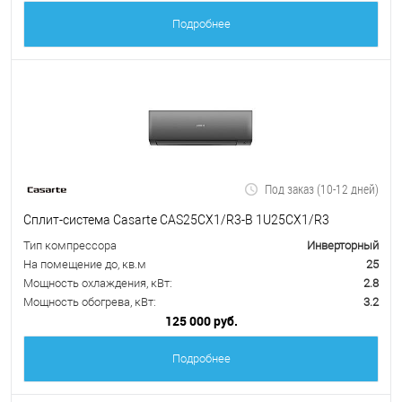
Подробнее
Под заказ (10-12 дней)
Сплит-система Casarte CAS25CX1/R3-B 1U25CX1/R3
Тип компрессора
Инверторный
На помещение до, кв.м
25
Мощность охлаждения, кВт:
2.8
Мощность обогрева, кВт:
3.2
125 000 руб.
Подробнее