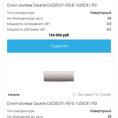
Сплит-система Casarte CAS35CX1/R3-B 1U35CX1/R3
Тип компрессора
Инверторный
На помещение до, кв.м
35
Мощность охлаждения, кВт:
3.5
Мощность обогрева, кВт:
4.2
154 000 руб.
Подробнее
Под заказ (10-12 дней)
Сплит-система Casarte CAS35CX1/R3-G 1U35CX1/R3
Тип компрессора
Инверторный
На помещение до, кв.м
35