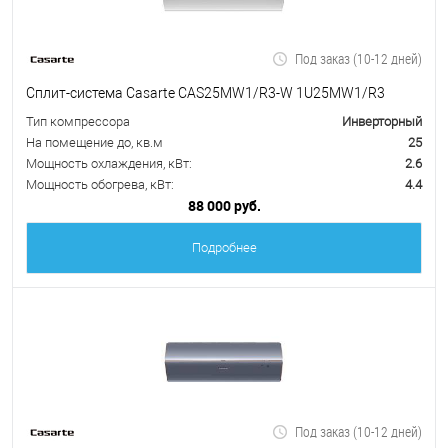
Под заказ (10-12 дней)
Сплит-система Casarte CAS25MW1/R3-W 1U25MW1/R3
Тип компрессора
Инверторный
На помещение до, кв.м
25
Мощность охлаждения, кВт:
2.6
Мощность обогрева, кВт:
4.4
88 000 руб.
Подробнее
Под заказ (10-12 дней)