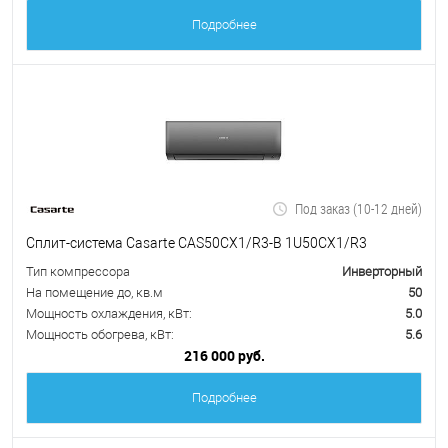
Подробнее
Под заказ (10-12 дней)
Сплит-система Casarte CAS50CX1/R3-B 1U50CX1/R3
Тип компрессора
Инверторный
На помещение до, кв.м
50
Мощность охлаждения, кВт:
5.0
Мощность обогрева, кВт:
5.6
216 000 руб.
Подробнее