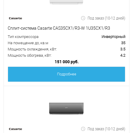
Под заказ (10-12 дней)
Сплит-система Casarte CAS35CX1/R3-W 1U35CX1/R3
Тип компрессора
Инверторный
На помещение до, кв.м
35
Мощность охлаждения, кВт:
3.5
Мощность обогрева, кВт:
4.2
151 000 руб.
Подробнее
Под заказ (10-12 дней)