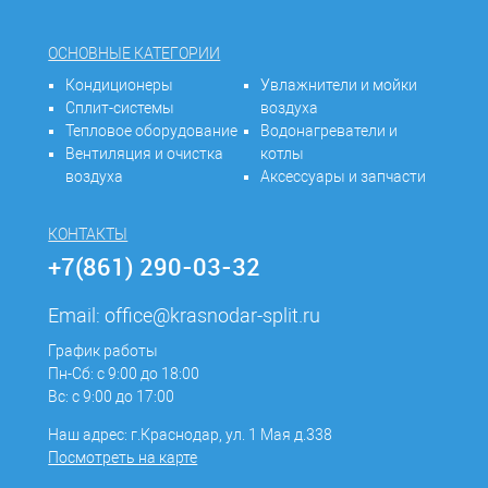
ОСНОВНЫЕ КАТЕГОРИИ
Кондиционеры
Увлажнители и мойки
Сплит-системы
воздуха
Тепловое оборудование
Водонагреватели и
Вентиляция и очистка
котлы
воздуха
Аксессуары и запчасти
КОНТАКТЫ
+7(861) 290-03-32
Email:
office@krasnodar-split.ru
График работы
Пн-Сб: с 9:00 до 18:00
Вс: с 9:00 до 17:00
Наш адрес: г.Краснодар, ул. 1 Мая д.338
Посмотреть на карте