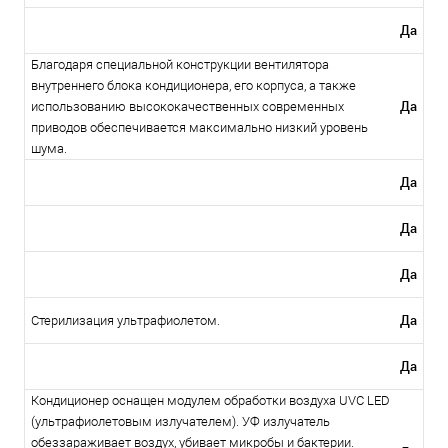
Да
Благодаря специальной конструкции вентилятора
внутреннего блока кондиционера, его корпуса, а также
Да
использованию высококачественных современных
приводов обеспечивается максимально низкий уровень
шума.
Да
Да
Да
Да
Стерилизация ультрафиолетом.
Да
Кондиционер оснащен модулем обработки воздуха UVC LED
(ультрафиолетовым излучателем). УФ излучатель
обеззараживает воздух, убивает микробы и бактерии.