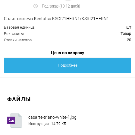
Под заказ (10-12 дней)
Сплит-система Kentatsu KSGI21HFRN1/KSRI21HFRN1
Базовая единица
шт
Реквизиты
Товар
Ставки налогов
20
Цена по запросу
Подробнее
ФАЙЛЫ
casarte-triano-white-1.jpg
Инструкция , 14.79 КБ