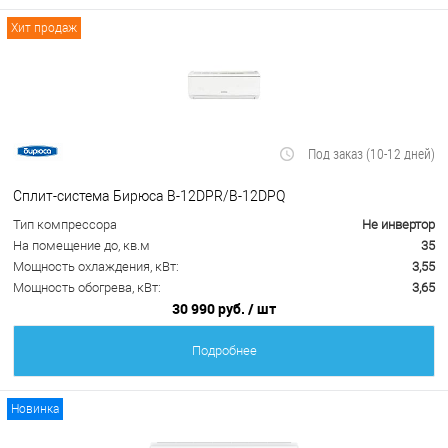
Хит продаж
Под заказ (10-12 дней)
Сплит-система Бирюса B-12DPR/B-12DPQ
Тип компрессора
Не инвертор
На помещение до, кв.м
35
Мощность охлаждения, кВт:
3,55
Мощность обогрева, кВт:
3,65
30 990 руб.
/ шт
Подробнее
Новинка