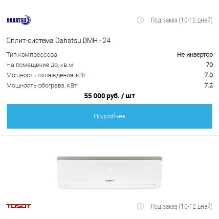
Под заказ (10-12 дней)
Сплит-система Dahatsu DMH - 24
Тип компрессора
Не инвертор
На помещение до, кв.м
70
Мощность охлаждения, кВт:
7.0
Мощность обогрева, кВт:
7.2
55 000 руб.
/ шт
Подробнее
Под заказ (10-12 дней)