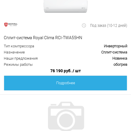
Под заказ (10-12 дней)
Сплит-система Royal Clima RCI-TWA55HN
Тип компрессора
Инверторный
Назначение
Сплит-система
Наши предложения
Новинка
Режимы работы
обогрев
76 190 руб.
/ шт
Подробнее