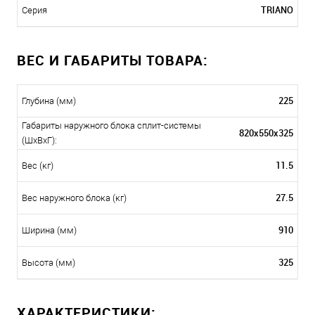
TRIANO
Серия
ВЕС И ГАБАРИТЫ ТОВАРА:
225
Глубина (мм)
Габариты наружного блока сплит-системы
820x550x325
(ШxВxГ):
11.5
Вес (кг)
27.5
Вес наружного блока (кг)
910
Ширина (мм)
325
Высота (мм)
ХАРАКТЕРИСТИКИ: