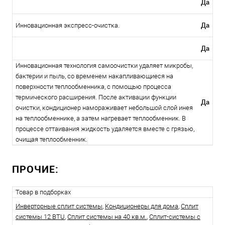
Да
Да
Инновационная экспресс-очистка.
Да
Инновационная технология самоочистки удаляет микробы,
бактерии и пыль, со временем накапливающиеся на
поверхности теплообменника, с помощью процесса
термического расширения. После активации функции
Да
очистки, кондиционер намораживает небольшой слой инея
на теплообменнике, а затем нагревает теплообменник. В
процессе оттаивания жидкость удаляется вместе с грязью,
очищая теплообменник.
ПРОЧИЕ:
Товар в подборках
Инверторные сплит системы
,
Кондиционеры для дома
,
Сплит
системы 12 BTU
,
Сплит системы на 40 кв.м.
,
Сплит-системы с