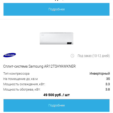
Подробнее
Под заказ (10-12 дней)
Сплит-система Samsung AR12TSHYAWKNER
Тип компрессора
Инверторный
На помещение до, кв.м
35
Мощность охлаждения, кВт:
3.3
Мощность обогрева, кВт:
3.8
49 500 руб.
/ шт
Подробнее