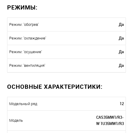
РЕЖИМЫ:
Да
Режим: 'обогрев'
Да
Режим: 'охлаждение'
Да
Режим: 'осушение'
Да
Режим: 'вентиляция'
ОСНОВНЫЕ ХАРАКТЕРИСТИКИ:
12
Модельный ряд
CAS35MW1/R3-
Модель
W 1U35MW1/R3