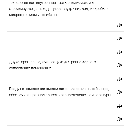
технологии вся внутренняя часть сплит-системы
стерилизуется, а находящиеся внутри вирусы, микробы и
микроорганизмы погибают.
Да
Да
Да
Двухсторонняя подача воздуха для равномерного
Да
охлаждения помещения.
Да
Воздух в помещении смешивается максимально быстро,
Да
обеспечивая равномерность распределения температуры.
Да
Да