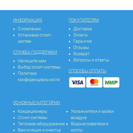
ИНФОРМАЦИЯ
ПОКУПАТЕЛЯМ
О компании
Доставка
Установка сплит-
Оплата
систем
Гарантия
Отзывы
СЛУЖБА ПОДДЕРЖКИ
Возврат
Вопросы и ответы
Напишите нам
Выбор сплит-системы
СПОСОБЫ ОПЛАТЫ
Политика
конфиденциальности
ОСНОВНЫЕ КАТЕГОРИИ
Кондиционеры
Увлажнители и мойки
Сплит-системы
воздуха
Тепловое оборудование
Водонагреватели и
Вентиляция и очистка
котлы