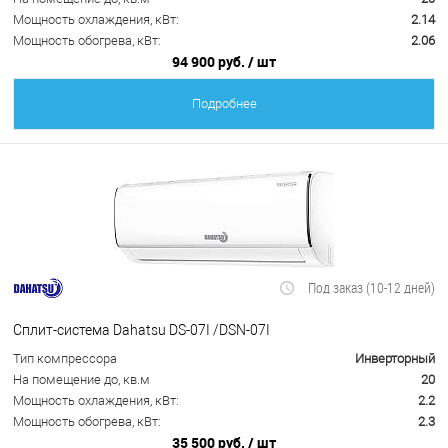
Мощность охлаждения, кВт:
2.14
Мощность обогрева, кВт:
2.06
94 900 руб.
/ шт
Подробнее
Под заказ (10-12 дней)
Сплит-система Dahatsu DS-07I /DSN-07I
Тип компрессора
Инверторный
На помещение до, кв.м
20
Мощность охлаждения, кВт:
2.2
Мощность обогрева, кВт:
2.3
35 500 руб.
/ шт