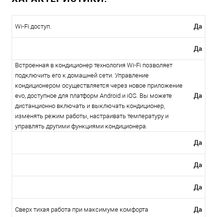
Да
Wi-Fi доступ.
Да
Встроенная в кондиционер технология Wi-Fi позволяет
подключить его к домашней сети. Управление
кондиционером осуществляется через новое приложение
Да
evo, доступное для платформ Android и iOS. Вы можете
дистанционно включать и выключать кондиционер,
изменять режим работы, настраивать температуру и
управлять другими функциями кондиционера.
Да
Да
Да
Да
Сверх тихая работа при максимуме комфорта